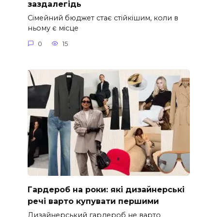
заздалегідь
Сімейний бюджет стає стійкішим, коли в
ньому є місце
0
15
Гардероб на роки: які дизайнерські
речі варто купувати першими
Дизайнерський гардероб не варто