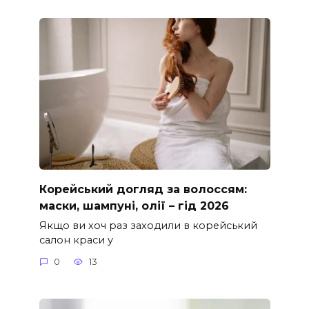
Корейський догляд за волоссям:
маски, шампуні, олії – гід 2026
Якщо ви хоч раз заходили в корейський
салон краси у
0
13