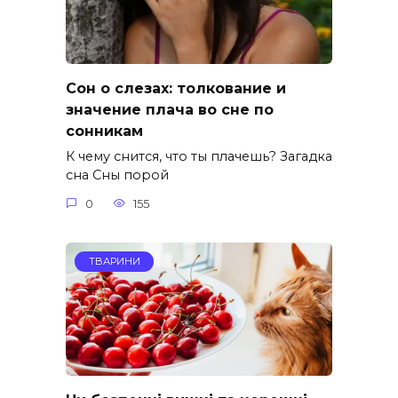
Сон о слезах: толкование и
значение плача во сне по
сонникам
К чему снится, что ты плачешь? Загадка
сна Сны порой
0
155
ТВАРИНИ