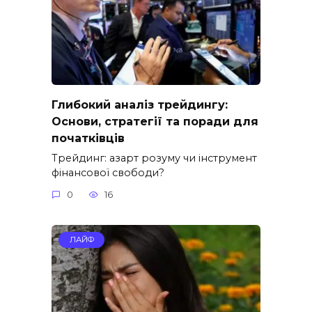
Глибокий аналіз трейдингу:
Основи, стратегії та поради для
початківців
Трейдинг: азарт розуму чи інструмент
фінансової свободи?
0
16
ЛАЙФ