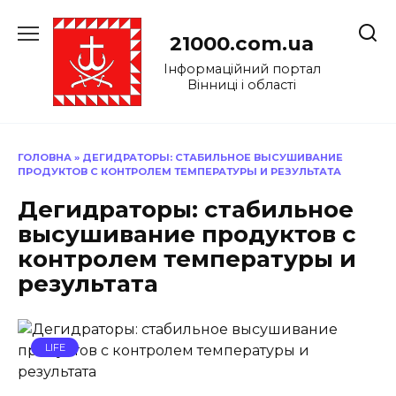
Перейти
до
21000.com.ua
вмісту
Інформаційний портал
Вінниці і області
ГОЛОВНА
»
ДЕГИДРАТОРЫ: СТАБИЛЬНОЕ ВЫСУШИВАНИЕ
ПРОДУКТОВ С КОНТРОЛЕМ ТЕМПЕРАТУРЫ И РЕЗУЛЬТАТА
Дегидраторы: стабильное
высушивание продуктов с
контролем температуры и
результата
LIFE