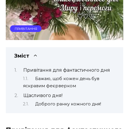
ПРИВІТАННЯ
Зміст
Привітання для фантастичного дня
Бажаю, щоб кожен день був
яскравим феєрверком
Щасливого дня!
Доброго ранку кожного дня!