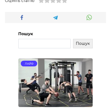
Оцініть статтю
Пошук
Пошук
ЛАЙФ