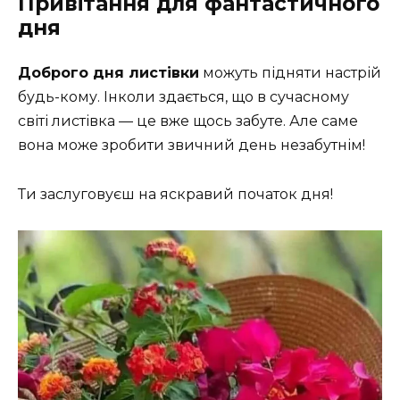
Привітання для фантастичного
дня
Доброго дня листівки
можуть підняти настрій
будь-кому. Інколи здається, що в сучасному
світі листівка — це вже щось забуте. Але саме
вона може зробити звичний день незабутнім!
Ти заслуговуєш на яскравий початок дня!