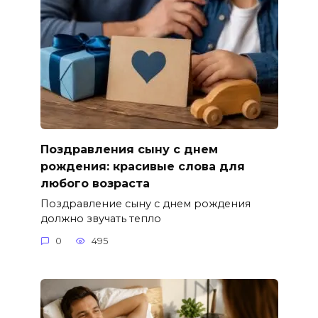
Поздравления сыну с днем
рождения: красивые слова для
любого возраста
Поздравление сыну с днем рождения
должно звучать тепло
0
495