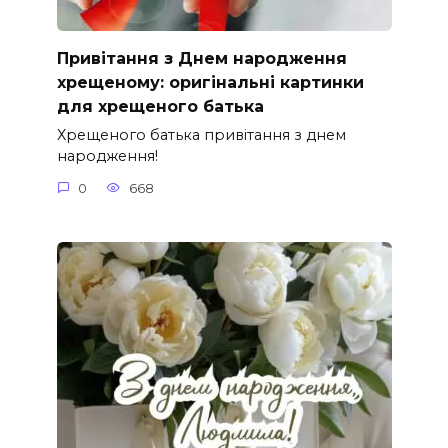
Привітання з Днем народження
хрещеному: оригінальні картинки
для хрещеного батька
Хрещеного батька привітання з днем
народження!
0
668