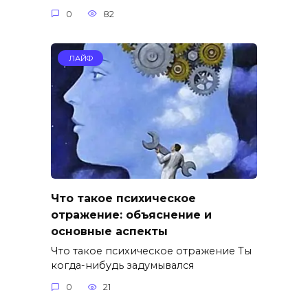
0
82
ЛАЙФ
Что такое психическое
отражение: объяснение и
основные аспекты
Что такое психическое отражение Ты
когда-нибудь задумывался
0
21