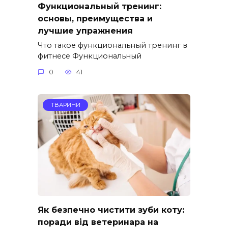
Функциональный тренинг:
основы, преимущества и
лучшие упражнения
Что такое функциональный тренинг в
фитнесе Функциональный
0
41
ТВАРИНИ
Як безпечно чистити зуби коту:
поради від ветеринара на