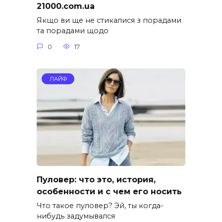
21000.com.ua
Якщо ви ще не стикалися з порадами
та порадами щодо
0
17
ЛАЙФ
Пуловер: что это, история,
особенности и с чем его носить
Что такое пуловер? Эй, ты когда-
нибудь задумывался