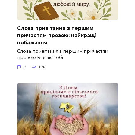
Слова привітання з першим
причастям прозою: найкращі
побажання
Слова привітання з першим причастям
прозою Бажаю тобі
0
1.7к.