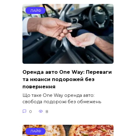
ЛАЙФ
Оренда авто One Way: Переваги
та нюанси подорожей без
повернення
Що таке One Way оренда авто:
свобода подорожі без обмежень
0
8
ЛАЙФ