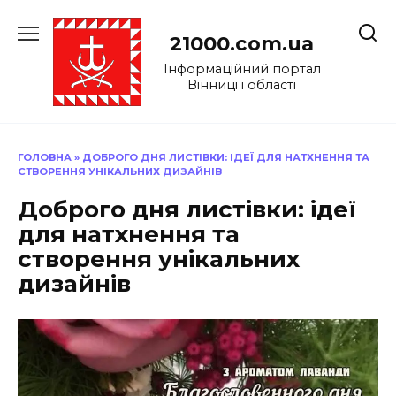
Перейти
до
21000.com.ua
вмісту
Інформаційний портал
Вінниці і області
ГОЛОВНА
»
ДОБРОГО ДНЯ ЛИСТІВКИ: ІДЕЇ ДЛЯ НАТХНЕННЯ ТА
СТВОРЕННЯ УНІКАЛЬНИХ ДИЗАЙНІВ
Доброго дня листівки: ідеї
для натхнення та
створення унікальних
дизайнів