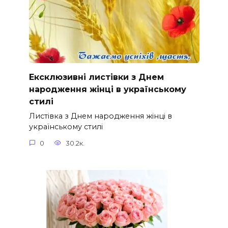
Ексклюзивні листівки з Днем
народження жінці в українському
стилі
Листівка з Днем народження жінці в
українському стилі
0
30.2к.