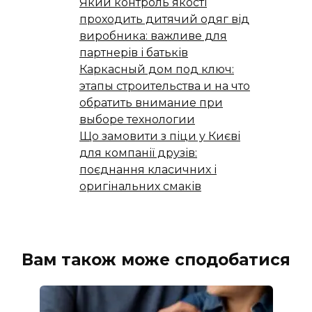
Який контроль якості
проходить дитячий одяг від
виробника: важливе для
партнерів і батьків
Каркасный дом под ключ:
этапы строительства и на что
обратить внимание при
выборе технологии
Що замовити з піци у Києві
для компанії друзів:
поєднання класичних і
оригінальних смаків
Вам також може сподобатися