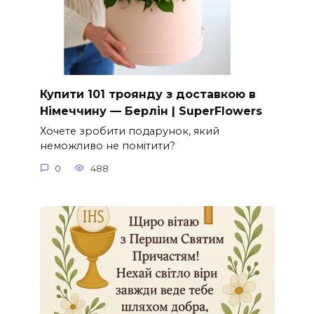
Купити 101 троянду з доставкою в
Німеччину — Берлін | SuperFlowers
Хочете зробити подарунок, який
неможливо не помітити?
0
488