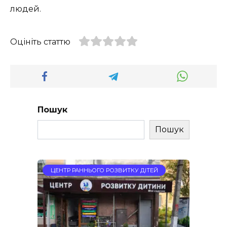
людей.
Оцініть статтю
Пошук
Пошук
ЦЕНТР РАННЬОГО РОЗВИТКУ ДІТЕЙ