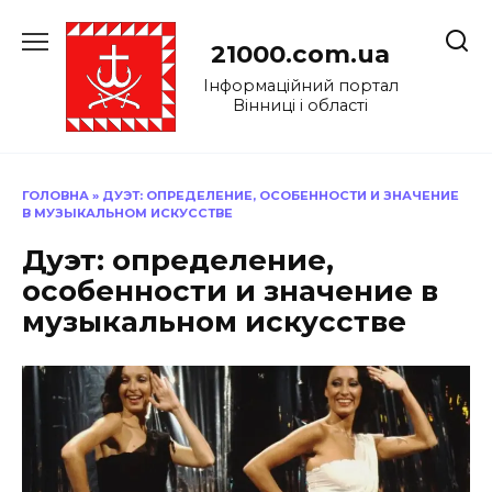
Перейти
до
21000.com.ua
вмісту
Інформаційний портал
Вінниці і області
ГОЛОВНА
»
ДУЭТ: ОПРЕДЕЛЕНИЕ, ОСОБЕННОСТИ И ЗНАЧЕНИЕ
В МУЗЫКАЛЬНОМ ИСКУССТВЕ
Дуэт: определение,
особенности и значение в
музыкальном искусстве