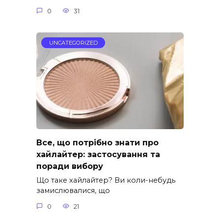
0
31
UNCATEGORIZED
Все, що потрібно знати про
хайлайтер: застосування та
поради вибору
Що таке хайлайтер? Ви коли-небудь
замислювалися, що
0
21