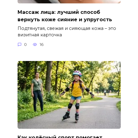
Массаж лица: лучший способ
вернуть коже сияние и упругость
Подтянутая, свежая и сияющая кожа – это
визитная карточка
0
16
Как колёсный спорт помогает