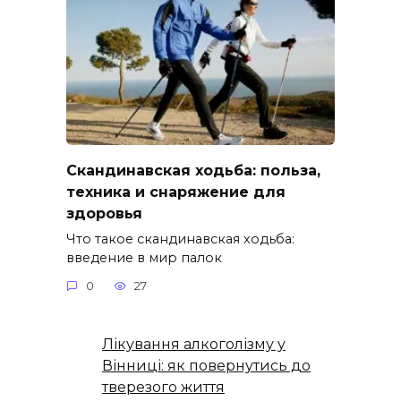
Скандинавская ходьба: польза,
техника и снаряжение для
здоровья
Что такое скандинавская ходьба:
введение в мир палок
0
27
Лікування алкоголізму у
Вінниці: як повернутись до
тверезого життя