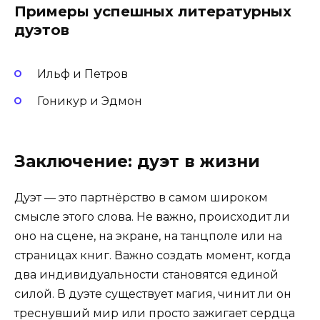
Примеры успешных литературных
дуэтов
Ильф и Петров
Гоникур и Эдмон
Заключение: дуэт в жизни
Дуэт — это партнёрство в самом широком
смысле этого слова. Не важно, происходит ли
оно на сцене, на экране, на танцполе или на
страницах книг. Важно создать момент, когда
два индивидуальности становятся единой
силой. В дуэте существует магия, чинит ли он
треснувший мир или просто зажигает сердца