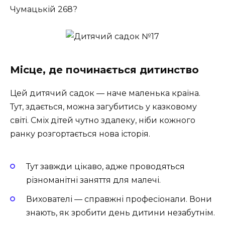
Чумацькій 268?
Місце, де починається дитинство
Цей дитячий садок — наче маленька країна.
Тут, здається, можна загубитись у казковому
світі. Сміх дітей чутно здалеку, ніби кожного
ранку розгортається нова історія.
Тут завжди цікаво, адже проводяться
різноманітні заняття для малечі.
Вихователі — справжні професіонали. Вони
знають, як зробити день дитини незабутнім.