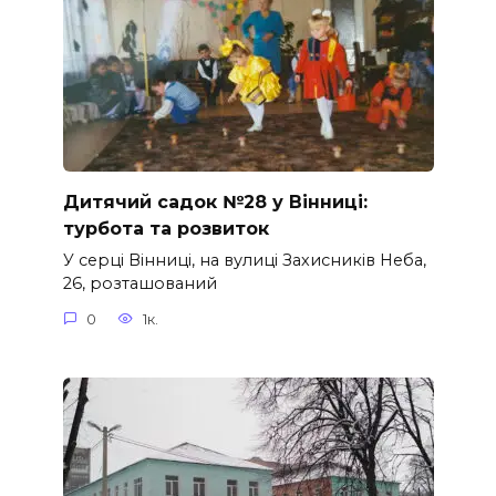
Дитячий садок №28 у Вінниці:
турбота та розвиток
У серці Вінниці, на вулиці Захисників Неба,
26, розташований
0
1к.