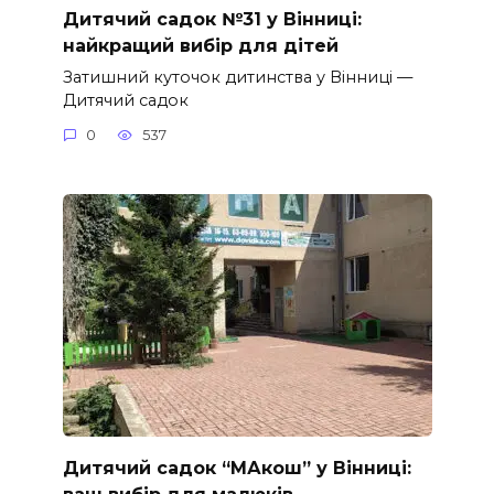
Дитячий садок №31 у Вінниці:
найкращий вибір для дітей
Затишний куточок дитинства у Вінниці —
Дитячий садок
0
537
Дитячий садок “МАкош” у Вінниці:
ваш вибір для малюків