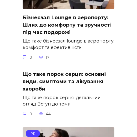
Бізнесзал Lounge в аеропорту:
Шлях до комфорту та зручності
під час подорожі
Що таке бізнесзал lounge в аеропорту:
комфорт та ефективність
0
17
Що таке порок серця: основні
види, симптоми та лікування
хвороби
Що таке порок серця: детальний
огляд Вступ до теми
0
44
PR