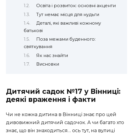
Освіта і розвиток: основні акценти
Тут немає місця для нудьги
Деталі, які важливі кожному
батькові
Поза межами буденного:
святкування
Як нас знайти
Висновки
Дитячий садок №17 у Вінниці:
деякі враження і факти
Чи не кожна дитина в Вінниці знає про цей
дивовижний дитячий садочок. А чи багато хто
знає, що він знаходиться… ось тут, на вулиці