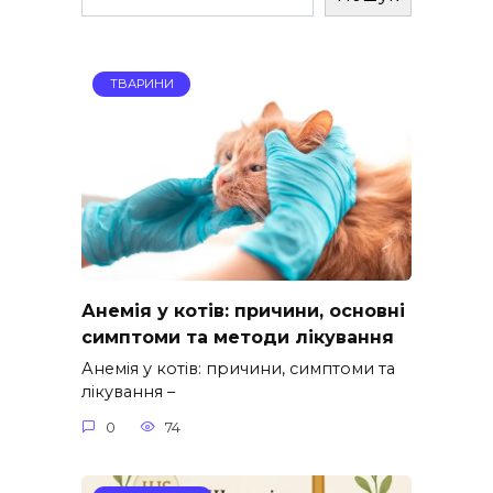
ТВАРИНИ
Анемія у котів: причини, основні
симптоми та методи лікування
Анемія у котів: причини, симптоми та
лікування –
0
74