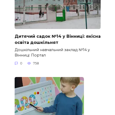
Дитячий садок №14 у Вінниці: якісна
освіта дошкільнят
Дошкільний навчальний заклад №14 у
Вінниці: Портал
0
758