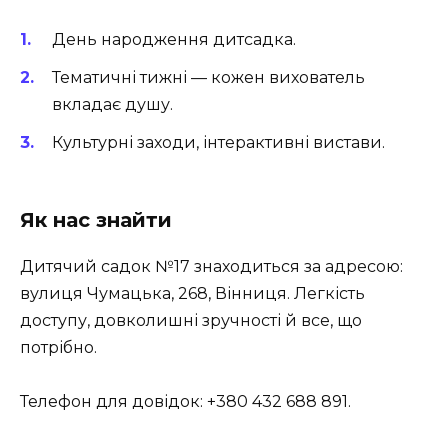
День народження дитсадка.
Тематичні тижні — кожен вихователь
вкладає душу.
Культурні заходи, інтерактивні вистави.
Як нас знайти
Дитячий садок №17 знаходиться за адресою:
вулиця Чумацька, 268, Вінниця. Легкість
доступу, довколишні зручності й все, що
потрібно.
Телефон для довідок: +380 432 688 891.