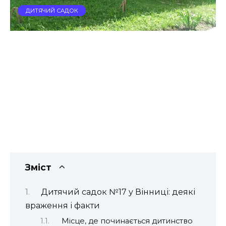
ДИТЯЧИЙ САДОК
Зміст
Дитячий садок №17 у Вінниці: деякі
враження і факти
Місце, де починається дитинство