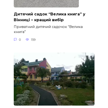
Дитячий садок “Велика книга” у
Вінниці – кращий вибір
Приватний дитячий садочок “Велика
книга”
0
159