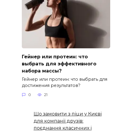
Гейнер или протеин: что
выбрать для эффективного
набора массы?
Гейнер или протеин: что выбрать для
достижения результатов?
0
21
Що замовити з піци у Києві
для компанії друзів:
поєднання класичних і