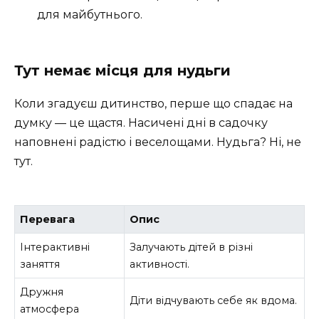
для майбутнього.
Тут немає місця для нудьги
Коли згадуєш дитинство, перше що спадає на
думку — це щастя. Насичені дні в садочку
наповнені радістю і веселощами. Нудьга? Ні, не
тут.
Перевага
Опис
Інтерактивні
Залучають дітей в різні
заняття
активності.
Дружня
Діти відчувають себе як вдома.
атмосфера