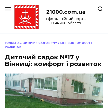
Перейти
до
21000.com.ua
вмісту
Інформаційний портал
Вінниці і області
ГОЛОВНА
»
ДИТЯЧИЙ САДОК №17 У ВІННИЦІ: КОМФОРТ І
РОЗВИТОК
Дитячий садок №17 у
Вінниці: комфорт і розвиток