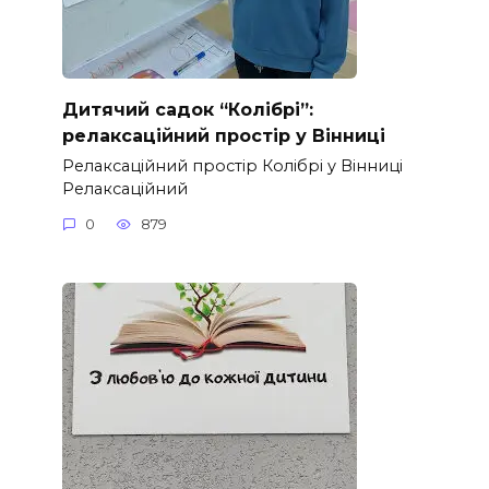
Дитячий садок “Колібрі”:
релаксаційний простір у Вінниці
Релаксаційний простір Колібрі у Вінниці
Релаксаційний
0
879