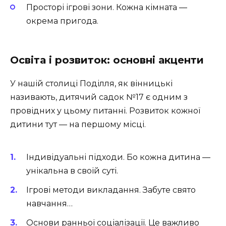
Просторі ігрові зони. Кожна кімната —
окрема пригода.
Освіта і розвиток: основні акценти
У нашій столиці Поділля, як вінницькі
називають, дитячий садок №17 є одним з
провідних у цьому питанні. Розвиток кожної
дитини тут — на першому місці.
Індивідуальні підходи. Бо кожна дитина —
унікальна в своїй суті.
Ігрові методи викладання. Забуте свято
навчання…
Основи ранньої соціалізації. Це важливо