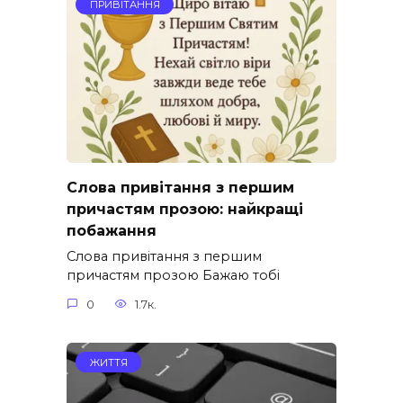
ПРИВІТАННЯ
Слова привітання з першим
причастям прозою: найкращі
побажання
Слова привітання з першим
причастям прозою Бажаю тобі
0
1.7к.
ЖИТТЯ