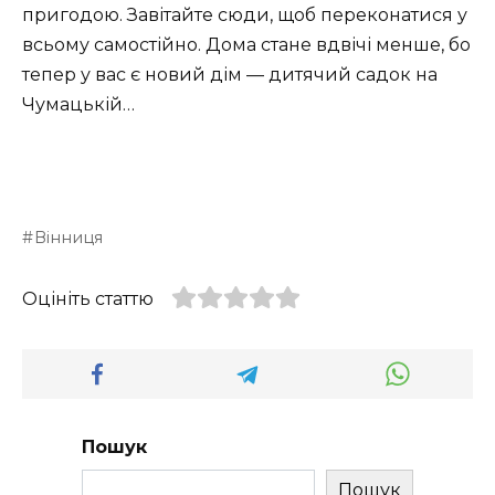
пригодою. Завітайте сюди, щоб переконатися у
всьому самостійно. Дома стане вдвічі менше, бо
тепер у вас є новий дім — дитячий садок на
Чумацькій…
Вінниця
Оцініть статтю
Пошук
Пошук