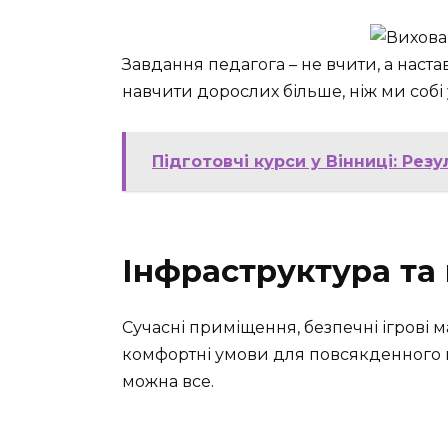
Завдання педагога – не вчити, а наста
навчити дорослих більше, ніж ми собі 
Підготовчі курси у Вінниці: Рез
Інфраструктура та
Сучасні приміщення, безпечні ігрові 
комфортні умови для повсякденного п
можна все.