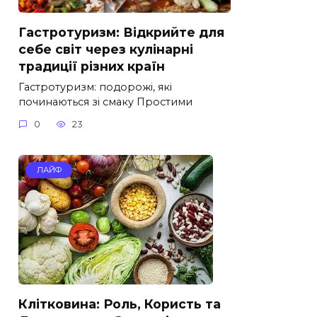
Гастротуризм: Відкрийте для
себе світ через кулінарні
традиції різних країн
Гастротуризм: подорожі, які
починаються зі смаку Простими
0
23
ЛАЙФ
Клітковина: Роль, Користь та