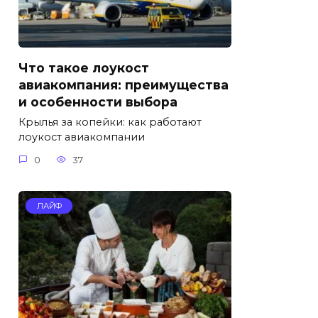
Что такое лоукост
авиакомпания: преимущества
и особенности выбора
Крылья за копейки: как работают
лоукост авиакомпании
0
37
ЛАЙФ