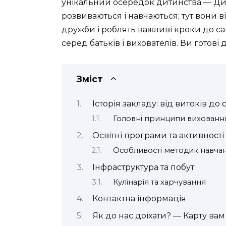
унікальний осередок дитинства — Дит
розвиваються і навчаються; тут вони в
дружби і роблять важливі кроки до са
серед батьків і вихователів. Ви готов
Зміст
Історія закладу: від витоків до
Головні принципи вихованн
Освітні програми та активності
Особливості методик навча
Інфраструктура та побут
Кулінарія та харчування
Контактна інформація
Як до нас доїхати? — Карту вам 