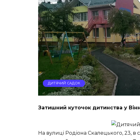
ДИТЯЧИЙ САДОК
Затишний куточок дитинства у Він
На вулиці Родіона Скалецького, 23, в