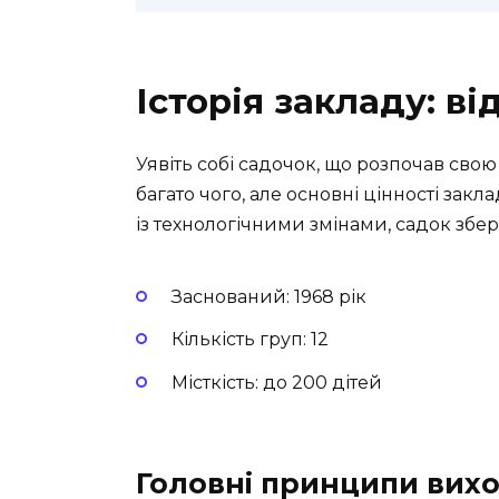
Історія закладу: ві
Уявіть собі садочок, що розпочав свою 
багато чого, але основні цінності за
із технологічними змінами, садок збер
Заснований: 1968 рік
Кількість груп: 12
Місткість: до 200 дітей
Головні принципи вих