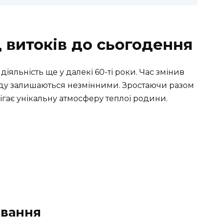
д витоків до сьогодення
діяльність ще у далекі 60-ті роки. Час змінив
кладу залишаються незмінними. Зростаючи разом
ігає унікальну атмосферу теплої родини.
овання