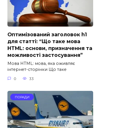
Оптимізований заголовок h1
для статті: “Що таке мова
HTML: основи, призначення та
можливості застосування”
Мова HTML: мова, яка оживляє
інтернет-сторінки Що таке
0
33
ПОРАДИ