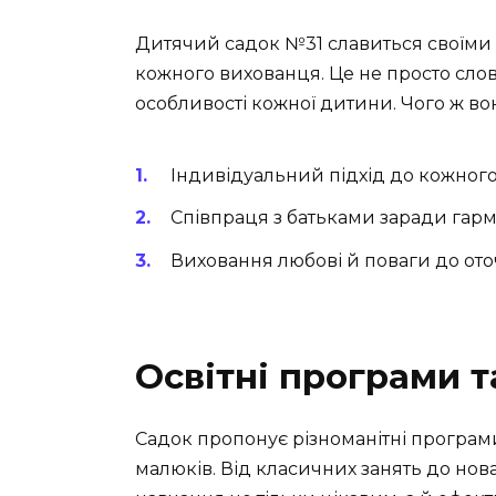
Дитячий садок №31 славиться своїми
кожного вихованця. Це не просто слов
особливості кожної дитини. Чого ж в
Індивідуальний підхід до кожного
Співпраця з батьками заради гарм
Виховання любові й поваги до ото
Освітні програми т
Садок пропонує різноманітні програм
малюків. Від класичних занять до нова