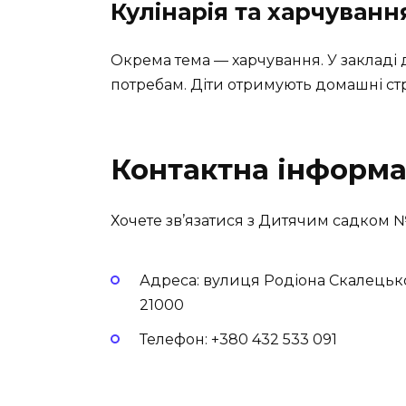
Кулінарія та харчуванн
Окрема тема — харчування. У закладі 
потребам. Діти отримують домашні с
Контактна інформа
Хочете зв’язатися з Дитячим садком 
Адреса: вулиця Родіона Скалецьког
21000
Телефон: +380 432 533 091