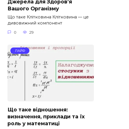
Джерела для Здоров’я
Вашого Організму
Що таке Клітковина Клітковина — це
дивовижний компонент
0
29
ЛАЙФ
Що таке відношення:
визначення, приклади та їх
роль у математиці