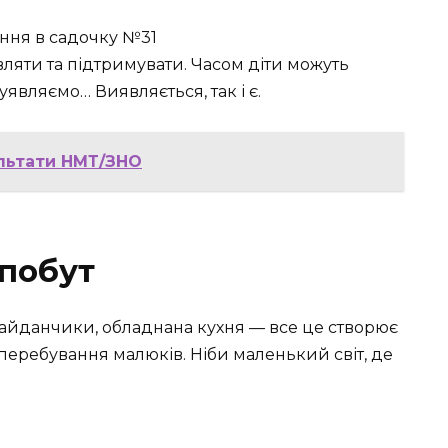
вляти та підтримувати. Часом діти можуть
уявляємо… Виявляється, так і є.
ультати НМТ/ЗНО
 побут
майданчики, обладнана кухня — все це створює
еребування малюків. Ніби маленький світ, де