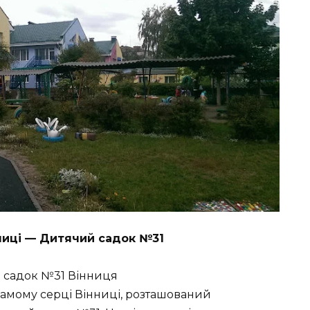
ниці — Дитячий садок №31
 самому серці Вінниці, розташований