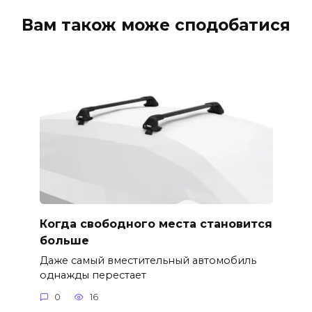
Вам також може сподобатися
Когда свободного места становится
больше
Даже самый вместительный автомобиль
однажды перестает
0
16