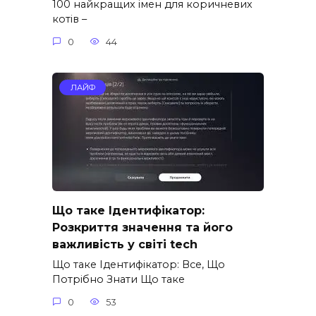
100 найкращих імен для коричневих
котів –
0
44
ЛАЙФ
Що таке Ідентифікатор:
Розкриття значення та його
важливість у світі tech
Що таке Ідентифікатор: Все, Що
Потрібно Знати Що таке
0
53