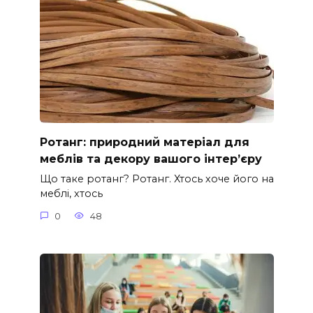
Ротанг: природний матеріал для
меблів та декору вашого інтер’єру
Що таке ротанг? Ротанг. Хтось хоче його на
меблі, хтось
0
48