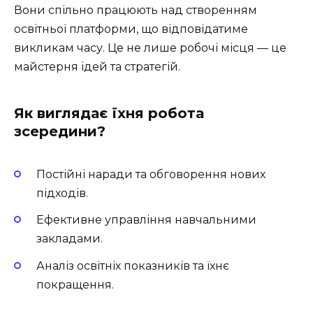
Вони спільно працюють над створенням
освітньої платформи, що відповідатиме
викликам часу. Це не лише робочі місця — це
майстерня ідей та стратегій.
Як виглядає їхня робота
зсередини?
Постійні наради та обговорення нових
підходів.
Ефективне управління навчальними
закладами.
Аналіз освітніх показників та їхнє
покращення.