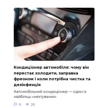
Кондиціонер автомобіля: чому він
перестає холодити, заправка
фреоном і коли потрібна чистка та
дезінфекція
Автомобільний кондиціонер — один із
найбільш «нехтуваних»
0
20