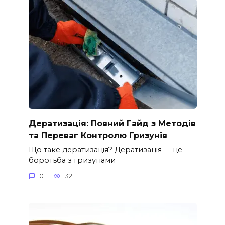
Дератизація: Повний Гайд з Методів
та Переваг Контролю Гризунів
Що таке дератизація? Дератизація — це
боротьба з гризунами
0
32