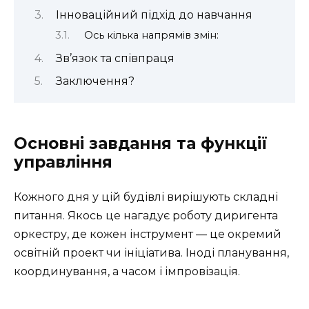
Інноваційний підхід до навчання
Ось кілька напрямів змін:
Зв’язок та співпраця
Заключення?
Основні завдання та функції
управління
Кожного дня у цій будівлі вирішують складні
питання. Якось це нагадує роботу диригента
оркестру, де кожен інструмент — це окремий
освітній проект чи ініціатива. Іноді планування,
координування, а часом і імпровізація.