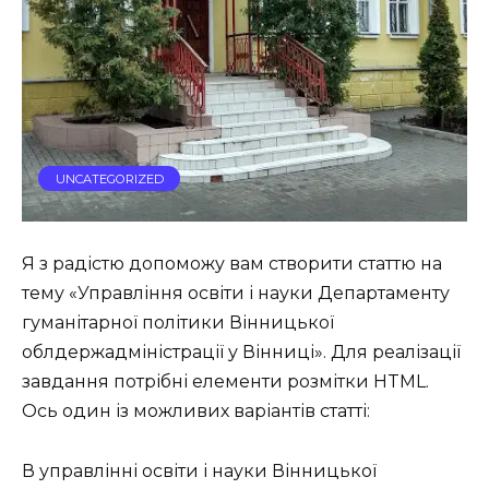
UNCATEGORIZED
Я з радістю допоможу вам створити статтю на
тему «Управління освіти і науки Департаменту
гуманітарної політики Вінницької
облдержадміністрації у Вінниці». Для реалізації
завдання потрібні елементи розмітки HTML.
Ось один із можливих варіантів статті:
В управлінні освіти і науки Вінницької