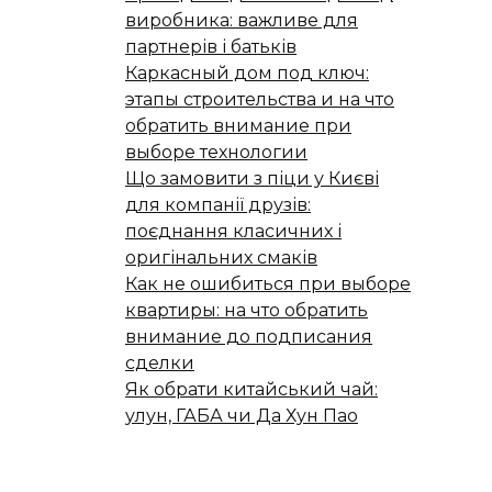
виробника: важливе для
партнерів і батьків
Каркасный дом под ключ:
этапы строительства и на что
обратить внимание при
выборе технологии
Що замовити з піци у Києві
для компанії друзів:
поєднання класичних і
оригінальних смаків
Как не ошибиться при выборе
квартиры: на что обратить
внимание до подписания
сделки
Як обрати китайський чай:
улун, ГАБА чи Да Хун Пао