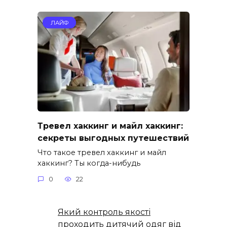
ЛАЙФ
Тревел хаккинг и майл хаккинг:
секреты выгодных путешествий
Что такое тревел хаккинг и майл
хаккинг? Ты когда-нибудь
0
22
Який контроль якості
проходить дитячий одяг від