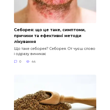
Себорея: що це таке, симптоми,
причини та ефективні методи
лікування
Що таке себорея? Себорея. От чуєш слово
і одразу виникає
0
44