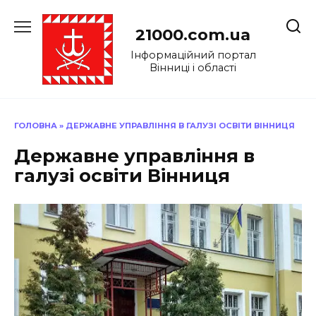
Перейти
до
21000.com.ua
вмісту
Інформаційний портал
Вінниці і області
ГОЛОВНА
»
ДЕРЖАВНЕ УПРАВЛІННЯ В ГАЛУЗІ ОСВІТИ ВІННИЦЯ
Державне управління в
галузі освіти Вінниця