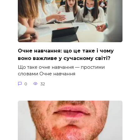
Очне навчання: що це таке і чому
воно важливе у сучасному світі?
Що таке очне навчання — простими
словами Очне навчання
0
32