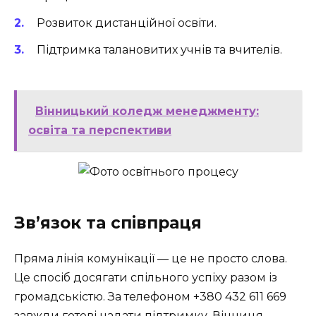
Розвиток дистанційної освіти.
Підтримка талановитих учнів та вчителів.
Вінницький коледж менеджменту:
освіта та перспективи
Зв’язок та співпраця
Пряма лінія комунікації — це не просто слова.
Це спосіб досягати спільного успіху разом із
громадськістю. За телефоном +380 432 611 669
завжди готові надати підтримку. Вінниця