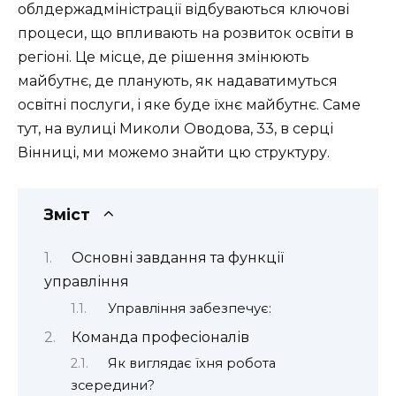
облдержадміністрації відбуваються ключові
процеси, що впливають на розвиток освіти в
регіоні. Це місце, де рішення змінюють
майбутнє, де планують, як надаватимуться
освітні послуги, і яке буде їхнє майбутнє. Саме
тут, на вулиці Миколи Оводова, 33, в серці
Вінниці, ми можемо знайти цю структуру.
Зміст
Основні завдання та функції
управління
Управління забезпечує:
Команда професіоналів
Як виглядає їхня робота
зсередини?