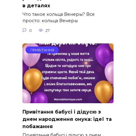
в деталях
Что такое кольца Венеры? Все
просто: кольца Венеры
0
27
ПРИВІТАННЯ
Привітання бабусі і дідусю з
днем народження онука: ідеї та
побажання
Привітання бабусі і дідусю з днем