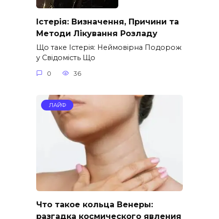
Істерія: Визначення, Причини та
Методи Лікування Розладу
Що таке Істерія: Неймовірна Подорож
у Свідомість Що
0
36
ЛАЙФ
Что такое кольца Венеры:
разгадка космического явления