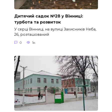
Дитячий садок №28 у Вінниці:
турбота та розвиток
У серці Вінниці, на вулиці Захисників Неба,
26, розташований
0
1к.