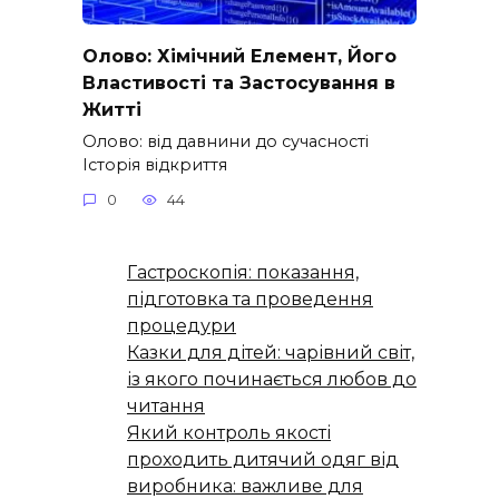
Олово: Хімічний Елемент, Його
Властивості та Застосування в
Житті
Олово: від давнини до сучасності
Історія відкриття
0
44
Гастроскопія: показання,
підготовка та проведення
процедури
Казки для дітей: чарівний світ,
із якого починається любов до
читання
Який контроль якості
проходить дитячий одяг від
виробника: важливе для