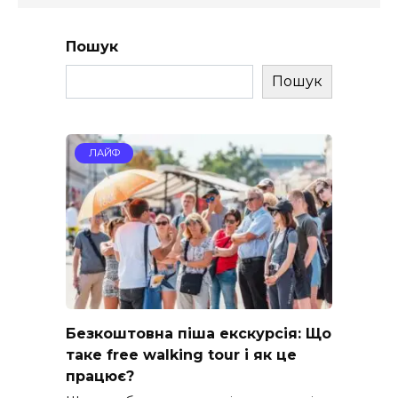
Пошук
Пошук
ЛАЙФ
Безкоштовна піша екскурсія: Що
таке free walking tour і як це
працює?