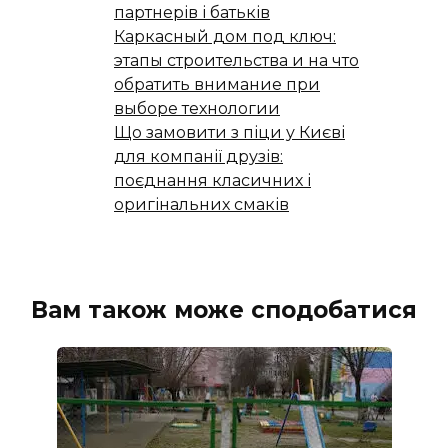
партнерів і батьків
Каркасный дом под ключ:
этапы строительства и на что
обратить внимание при
выборе технологии
Що замовити з піци у Києві
для компанії друзів:
поєднання класичних і
оригінальних смаків
Вам також може сподобатися