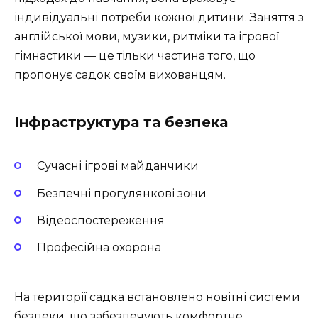
індивідуальні потреби кожної дитини. Заняття з
англійської мови, музики, ритміки та ігрової
гімнастики — це тільки частина того, що
пропонує садок своїм вихованцям.
Інфраструктура та безпека
Сучасні ігрові майданчики
Безпечні прогулянкові зони
Відеоспостереження
Професійна охорона
На території садка встановлено новітні системи
безпеки, що забезпечують комфортне