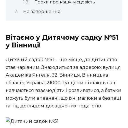
Трохи про нашу місцевість
На завершення
Вітаємо у Дитячому садку №51
у Вінниці!
Дитячий садок №51 — це місце, де дитинство
стає чарівним. Знаходиться за адресою: вулиця
Академіка Янгеля, 32, Вінниця, Вінницька
область, Україна, 21000. Тут дітки пізнають світ,
навчаються взаємодіяти і розвиватися, а батьки
можуть бути впевнені, що їхні малюки в безпеці
та під доглядом досвідчених педагогів.