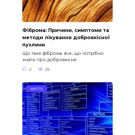
Фіброма: Причини, симптоми та
методи лікування доброякісної
пухлини
Що таке фіброма: все, що потрібно
знати про доброякісне
0
29
ЖИТТЯ