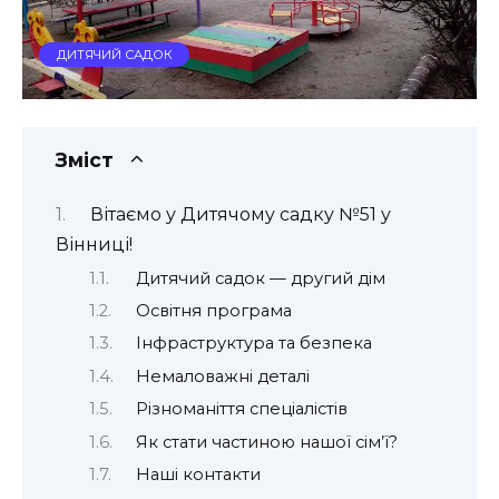
ДИТЯЧИЙ САДОК
Зміст
Вітаємо у Дитячому садку №51 у
Вінниці!
Дитячий садок — другий дім
Освітня програма
Інфраструктура та безпека
Немаловажні деталі
Різноманіття спеціалістів
Як стати частиною нашої сім’ї?
Наші контакти