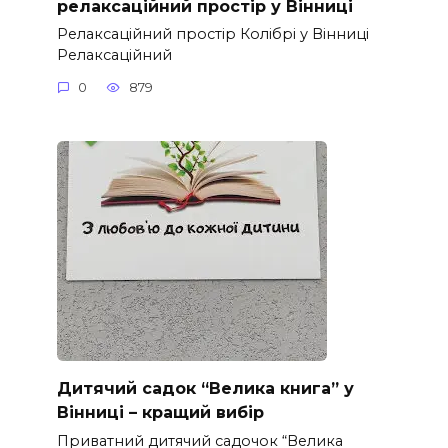
релаксаційний простір у Вінниці
Релаксаційний простір Колібрі у Вінниці
Релаксаційний
0
879
Дитячий садок “Велика книга” у
Вінниці – кращий вибір
Приватний дитячий садочок “Велика