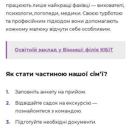
працюють лише найкращі фахівці — вихователі,
психологи, логопеди, медики. Своєю турботою
та професійним підходом вони допомагають
кожному малюку відчути себе особливим.
Освітній заклад у Вінниці: філія КІБіТ
Як стати частиною нашої сім’ї?
Заповніть анкету на прийом.
Відвідайте садок на екскурсію —
познайомтеся з командою.
Підготуйте необхідні документи.