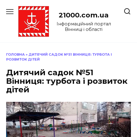
Перейти
до
21000.com.ua
вмісту
Інформаційний портал
Вінниці і області
ГОЛОВНА
»
ДИТЯЧИЙ САДОК №51 ВІННИЦЯ: ТУРБОТА І
РОЗВИТОК ДІТЕЙ
Дитячий садок №51
Вінниця: турбота і розвиток
дітей