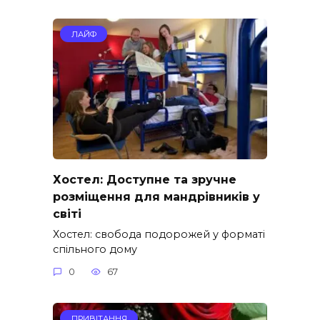
ЛАЙФ
Хостел: Доступне та зручне
розміщення для мандрівників у
світі
Хостел: свобода подорожей у форматі
спільного дому
0
67
ПРИВІТАННЯ