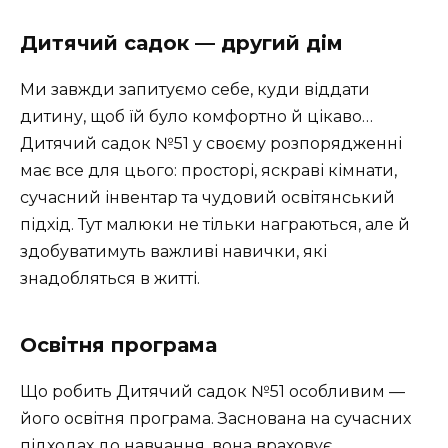
Дитячий садок — другий дім
Ми завжди запитуємо себе, куди віддати
дитину, щоб їй було комфортно й цікаво…
Дитячий садок №51 у своєму розпорядженні
має все для цього: просторі, яскраві кімнати,
сучасний інвентар та чудовий освітянський
підхід. Тут малюки не тільки награються, але й
здобуватимуть важливі навички, які
знадобляться в житті.
Освітня програма
Що робить Дитячий садок №51 особливим —
його освітня програма. Заснована на сучасних
підходах до навчання, вона враховує