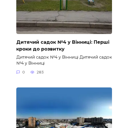
Дитячий садок №4 у Вінниці: Перші
кроки до розвитку
Дитячий садок №4 у Вінниці Дитячий садок
№4 у Вінниці
0
283