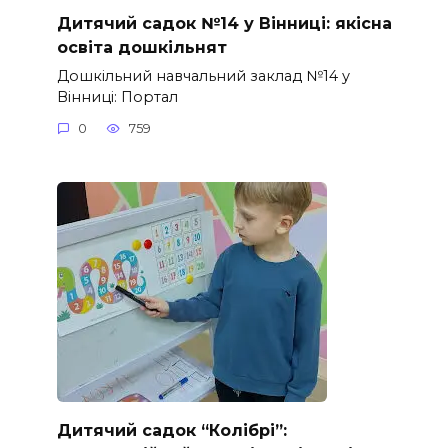
Дитячий садок №14 у Вінниці: якісна
освіта дошкільнят
Дошкільний навчальний заклад №14 у
Вінниці: Портал
0
759
Дитячий садок “Колібрі”: