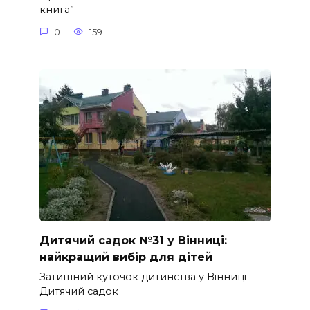
книга”
0
159
Дитячий садок №31 у Вінниці:
найкращий вибір для дітей
Затишний куточок дитинства у Вінниці —
Дитячий садок