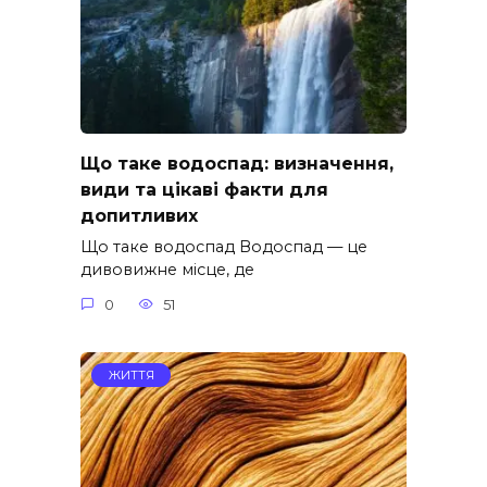
Що таке водоспад: визначення,
види та цікаві факти для
допитливих
Що таке водоспад Водоспад — це
дивовижне місце, де
0
51
ЖИТТЯ