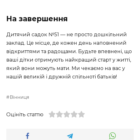
На завершення
Дитячий садок №51 — не просто дошкільний
заклад. Це місце, де кожен день наповнений
відкриттями та радощами. Будьте впевнені, що
ваші дітки отримують найкращий старт у житті,
який вони можуть мати. Ми чекаємо на вас у
нашій великій і дружній спільноті батьків!
Вінниця
Оцініть статтю