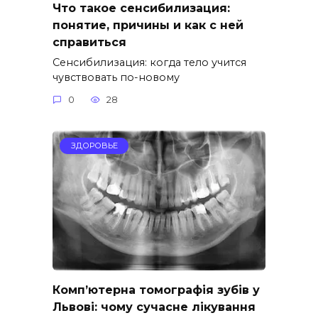
Что такое сенсибилизация:
понятие, причины и как с ней
справиться
Сенсибилизация: когда тело учится
чувствовать по-новому
0
28
ЗДОРОВЬЕ
Комп’ютерна томографія зубів у
Львові: чому сучасне лікування