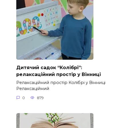
Дитячий садок “Колібрі”:
релаксаційний простір у Вінниці
Релаксаційний простір Колібрі у Вінниці
Релаксаційний
0
879