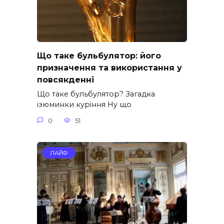
Що таке бульбулятор: його
призначення та використання у
повсякденні
Що таке бульбулятор? Загадка
ізюминки куріння Ну що
0
51
ЛАЙФ