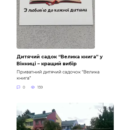
Дитячий садок “Велика книга” у
Вінниці – кращий вибір
Приватний дитячий садочок “Велика
книга”
0
159