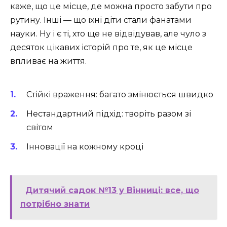
каже, що це місце, де можна просто забути про
рутину. Інші — що їхні діти стали фанатами
науки. Ну і є ті, хто ще не відвідував, але чуло з
десяток цікавих історій про те, як це місце
впливає на життя.
Стійкі враження: багато змінюється швидко
Нестандартний підхід: творіть разом зі
світом
Інновації на кожному кроці
Дитячий садок №13 у Вінниці: все, що
потрібно знати