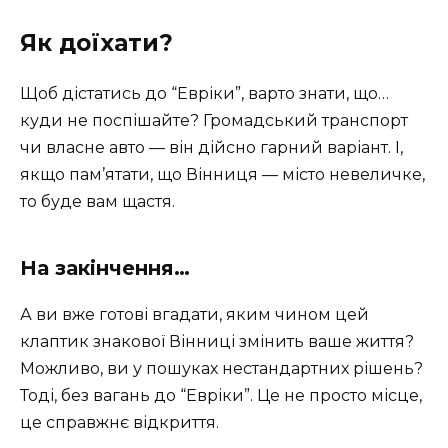
Як доїхати?
Щоб дістатись до “Евріки”, варто знати, що…
куди не поспішайте? Громадський транспорт
чи власне авто — він дійсно гарний варіант. І,
якщо пам’ятати, що Вінниця — місто невеличке,
то буде вам щастя.
На закінчення…
А ви вже готові вгадати, яким чином цей
клаптик знакової Вінниці змінить ваше життя?
Можливо, ви у пошуках нестандартних рішень?
Тоді, без вагань до “Евріки”. Це не просто місце,
це справжнє відкриття.