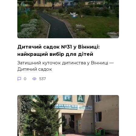
Дитячий садок №31 у Вінниці:
найкращий вибір для дітей
Затишний куточок дитинства у Вінниці —
Дитячий садок
0
537