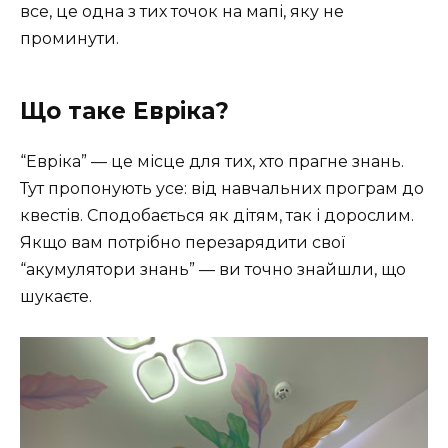
все, це одна з тих точок на мапі, яку не
проминути.
Що таке Евріка?
“Евріка” — це місце для тих, хто прагне знань.
Тут пропонують усе: від навчальних програм до
квестів. Сподобається як дітям, так і дорослим.
Якщо вам потрібно перезарядити свої
“акумулятори знань” — ви точно знайшли, що
шукаєте.