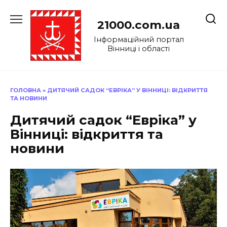
Перейти
до
21000.com.ua
вмісту
Інформаційний портал
Вінниці і області
ГОЛОВНА
»
ДИТЯЧИЙ САДОК “ЕВРІКА” У ВІННИЦІ: ВІДКРИТТЯ
ТА НОВИНИ
Дитячий садок “Евріка” у
Вінниці: відкриття та
новини