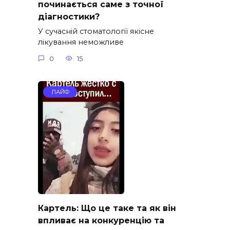
починається саме з точної
діагностики?
У сучасній стоматології якісне
лікування неможливе
0
15
ЛАЙФ
Картель: Що це таке та як він
впливає на конкуренцію та