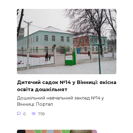
Дитячий садок №14 у Вінниці: якісна
освіта дошкільнят
Дошкільний навчальний заклад №14 у
Вінниці: Портал
0
759