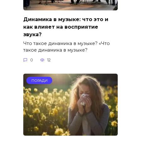
Динамика в музыке: что это и
как влияет на восприятие
звука?
Что такое динамика в музыке? «Что
такое динамика в музыке?
0
12
ПОРАДИ