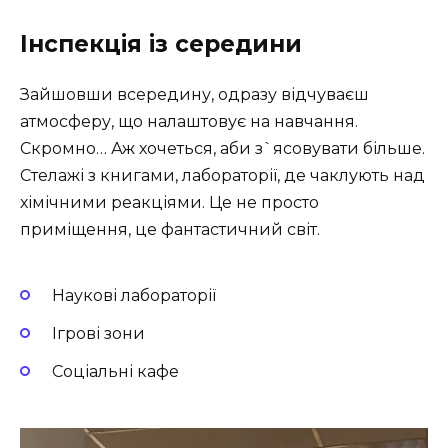
Інспекція із середини
Зайшовши всередину, одразу відчуваєш
атмосферу, що налаштовує на навчання.
Скромно… Аж хочеться, аби з`ясовувати більше.
Стелажі з книгами, лабораторії, де чаклують над
хімічними реакціями. Це не просто
приміщення, це фантастичний світ.
Наукові лабораторії
Ігрові зони
Соціальні кафе