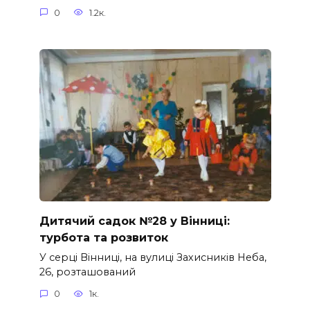
0
1.2к.
Дитячий садок №28 у Вінниці:
турбота та розвиток
У серці Вінниці, на вулиці Захисників Неба,
26, розташований
0
1к.