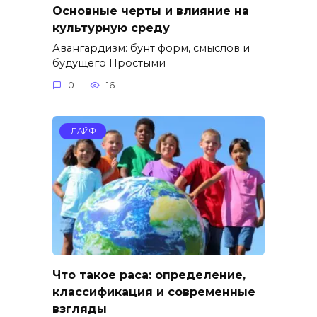
Основные черты и влияние на
культурную среду
Авангардизм: бунт форм, смыслов и
будущего Простыми
0
16
ЛАЙФ
Что такое раса: определение,
классификация и современные
взгляды