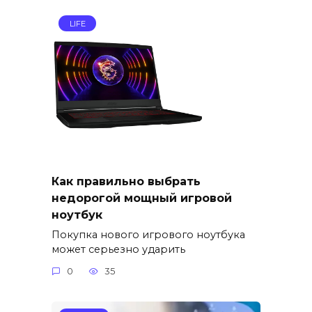
LIFE
Как правильно выбрать
недорогой мощный игровой
ноутбук
Покупка нового игрового ноутбука
может серьезно ударить
0
35