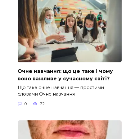
Очне навчання: що це таке і чому
воно важливе у сучасному світі?
Що таке очне навчання — простими
словами Очне навчання
0
32