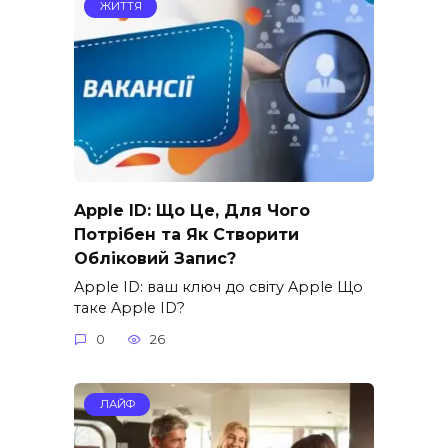
ЖИТТЯ
Apple ID: Що Це, Для Чого
Потрібен та Як Створити
Обліковий Запис?
Apple ID: ваш ключ до світу Apple Що
таке Apple ID?
0
26
ЛАЙФ