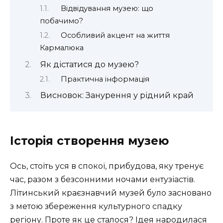
Відвідування музею: що
побачимо?
Особливий акцент на життя
Кармалюка
Як дістатися до музею?
Практична інформація
Висновок: Занурення у рідний край
Історія створення музею
Ось, стоїть уся в спокої, прибудова, яку тренує
час, разом з безсонними ночами ентузіастів.
Літинський краєзнавчий музей було засновано
з метою збереження культурного спадку
регіону. Проте як це сталося? Ідея народилася