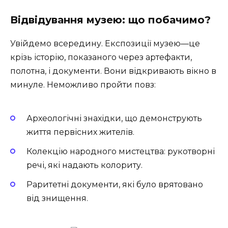
Відвідування музею: що побачимо?
Увійдемо всередину. Експозиції музею—це
крізь історію, показаного через артефакти,
полотна, і документи. Вони відкривають вікно в
минуле. Неможливо пройти повз:
Археологічні знахідки, що демонструють
життя первісних жителів.
Колекцію народного мистецтва: рукотворні
речі, які надають колориту.
Раритетні документи, які було врятовано
від знищення.