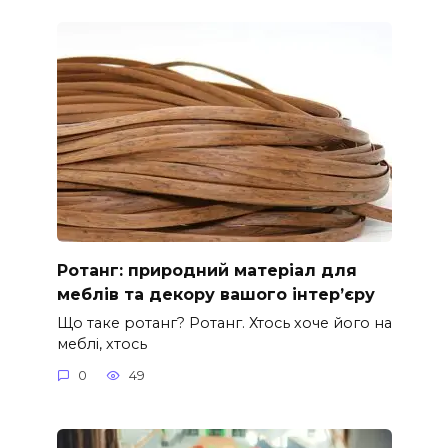
Ротанг: природний матеріал для
меблів та декору вашого інтер’єру
Що таке ротанг? Ротанг. Хтось хоче його на
меблі, хтось
0
49