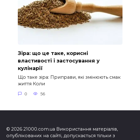
Зіра: що це таке, корисні
властивості і застосування у
кулінарії
Що таке зіра: Приправи, які змінюють смак
життя Коли
0
56
© 2026 21000.com.ua Використання матеріалів,
опублікованих на сайті, допускається тільки з