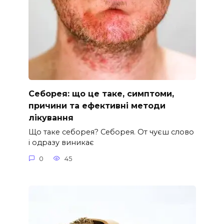
Себорея: що це таке, симптоми,
причини та ефективні методи
лікування
Що таке себорея? Себорея. От чуєш слово
і одразу виникає
0
45