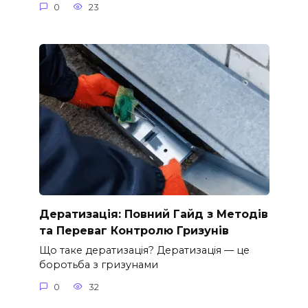
0
23
Дератизація: Повний Гайд з Методів
та Переваг Контролю Гризунів
Що таке дератизація? Дератизація — це
боротьба з гризунами
0
32