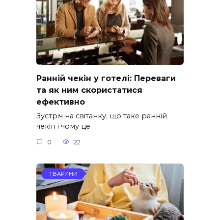
Ранній чекін у готелі: Переваги
та як ним скористатися
ефективно
Зустріч на світанку: що таке ранній
чекін і чому це
0
22
ТВАРИНИ