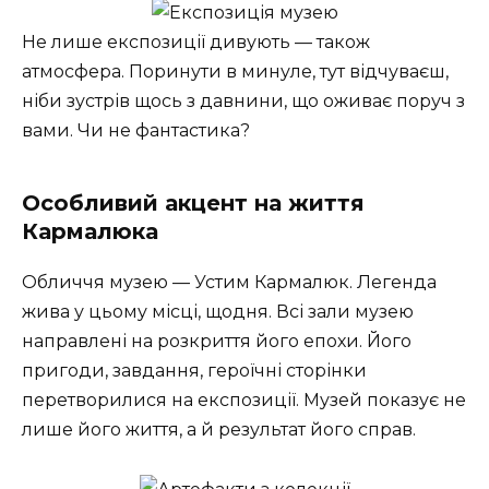
Не лише експозиції дивують — також
атмосфера. Поринути в минуле, тут відчуваєш,
ніби зустрів щось з давнини, що оживає поруч з
вами. Чи не фантастика?
Особливий акцент на життя
Кармалюка
Обличчя музею — Устим Кармалюк. Легенда
жива у цьому місці, щодня. Всі зали музею
направлені на розкриття його епохи. Його
пригоди, завдання, героїчні сторінки
перетворилися на експозиції. Музей показує не
лише його життя, а й результат його справ.