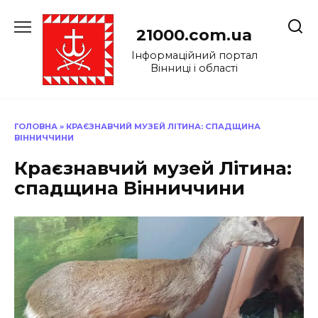
Перейти
до
21000.com.ua
вмісту
Інформаційний портал
Вінниці і області
ГОЛОВНА
»
КРАЄЗНАВЧИЙ МУЗЕЙ ЛІТИНА: СПАДЩИНА
ВІННИЧЧИНИ
Краєзнавчий музей Літина:
спадщина Вінниччини