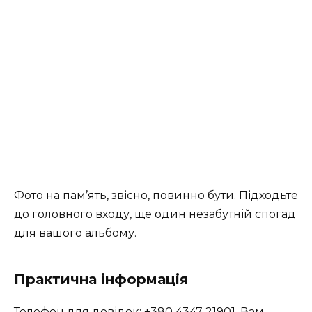
Фото на пам’ять, звісно, повинно бути. Підходьте
до головного входу, ще один незабутній спогад
для вашого альбому.
Практична інформація
Телефон для довідок: +380 4347 21901. Вам