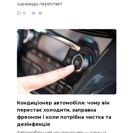
однажды перестает
0
16
Кондиціонер автомобіля: чому він
перестає холодити, заправка
фреоном і коли потрібна чистка та
дезінфекція
Автомобільний кондиціонер — один із