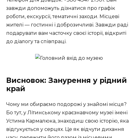
завжди допоможуть дізнатися про графік
роботи, екскурсії, тематичні заходи. Місцеві
жителі — гостинні і доброзичливі. Завжди раді
подарувати вам часточку своєї історії, відкриті
до діалогу та співпраці.
Висновок: Занурення у рідний
край
Чому ми обираємо подорожі у знайомі місця?
Бо тут, у Літинському краєзнавчому музеї імені
Устима Кармалюка, знаходиш свою історію, яка
відгукується у серцях. Це як відчути дихання
часу, пережити його разом із місцевими