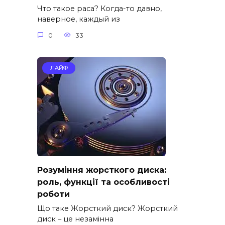
Что такое раса? Когда-то давно,
наверное, каждый из
0
33
ЛАЙФ
Розуміння жорсткого диска:
роль, функції та особливості
роботи
Що таке Жорсткий диск? Жорсткий
диск – це незамінна