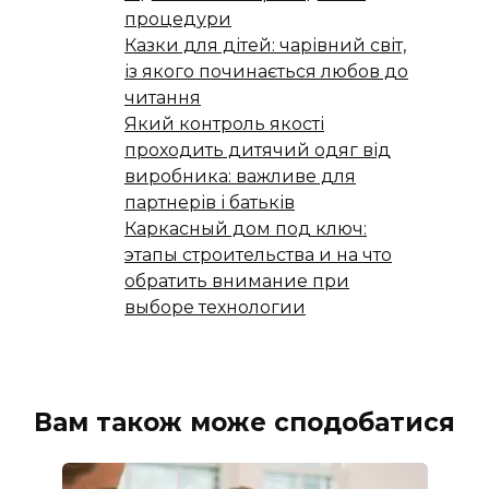
процедури
Казки для дітей: чарівний світ,
із якого починається любов до
читання
Який контроль якості
проходить дитячий одяг від
виробника: важливе для
партнерів і батьків
Каркасный дом под ключ:
этапы строительства и на что
обратить внимание при
выборе технологии
Вам також може сподобатися