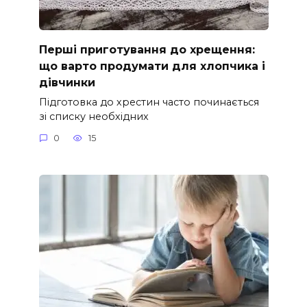
Перші приготування до хрещення:
що варто продумати для хлопчика і
дівчинки
Підготовка до хрестин часто починається
зі списку необхідних
0
15