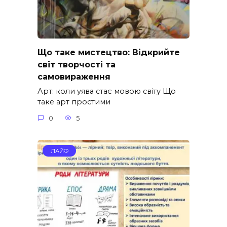
Що таке мистецтво: Відкрийте
світ творчості та
самовираження
Арт: коли уява стає мовою світу Що
таке арт простими
0
5
ЛАЙФ