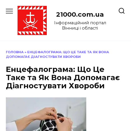
Перейти
до
21000.com.ua
вмісту
Інформаційний портал
Вінниці і області
ГОЛОВНА
»
ЕНЦЕФАЛОГРАМА: ЩО ЦЕ ТАКЕ ТА ЯК ВОНА
ДОПОМАГАЄ ДІАГНОСТУВАТИ ХВОРОБИ
Енцефалограма: Що Це
Таке та Як Вона Допомагає
Діагностувати Хвороби