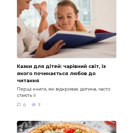
Казки для дітей: чарівний світ, із
якого починається любов до
читання
Перші книги, які відкриває дитина, часто
стають її
0
7