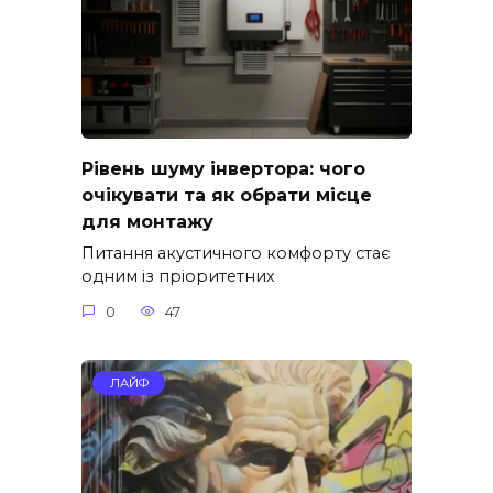
Рівень шуму інвертора: чого
очікувати та як обрати місце
для монтажу
Питання акустичного комфорту стає
одним із пріоритетних
0
47
ЛАЙФ