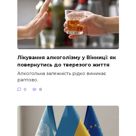
Лікування алкоголізму у Вінниці: як
повернутись до тверезого життя
Алкогольна залежність рідко виникає
раптово.
0
8