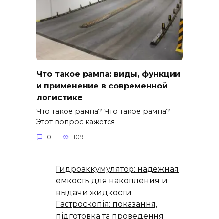
Что такое рампа: виды, функции
и применение в современной
логистике
Что такое рампа? Что такое рампа?
Этот вопрос кажется
0
109
Гидроаккумулятор: надежная
емкость для накопления и
выдачи жидкости
Гастроскопія: показання,
підготовка та проведення