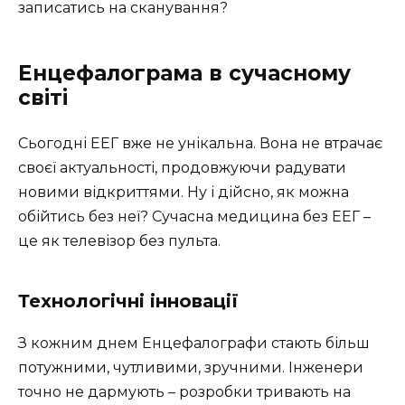
записатись на сканування?
Енцефалограма в сучасному
світі
Сьогодні ЕЕГ вже не унікальна. Вона не втрачає
своєї актуальності, продовжуючи радувати
новими відкриттями. Ну і дійсно, як можна
обійтись без неї? Сучасна медицина без ЕЕГ –
це як телевізор без пульта.
Технологічні інновації
З кожним днем Енцефалографи стають більш
потужними, чутливими, зручними. Інженери
точно не дармують – розробки тривають на