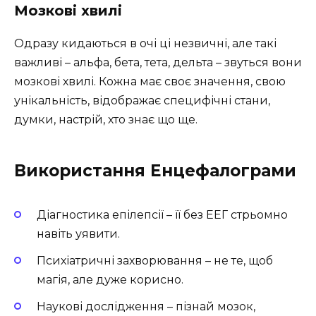
Мозкові хвилі
Одразу кидаються в очі ці незвичні, але такі
важливі – альфа, бета, тета, дельта – звуться вони
мозкові хвилі. Кожна має своє значення, свою
унікальність, відображає специфічні стани,
думки, настрій, хто знає що ще.
Використання Енцефалограми
Діагностика епілепсії – її без ЕЕГ стрьомно
навіть уявити.
Психіатричні захворювання – не те, щоб
магія, але дуже корисно.
Наукові дослідження – пізнай мозок,