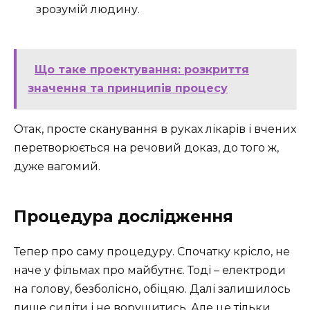
зрозумій людину.
Що таке проектування: розкриття
значення та принципів процесу
Отак, просте сканування в руках лікарів і вчених
перетворюється на речовий доказ, до того ж,
дуже вагомий.
Процедура дослідження
Тепер про саму процедуру. Спочатку крісло, не
наче у фільмах про майбутнє. Тоді – електроди
на голову, безболісно, обіцяю. Далі залишилось
лише сидіти і не ворушитись. Але це тільки