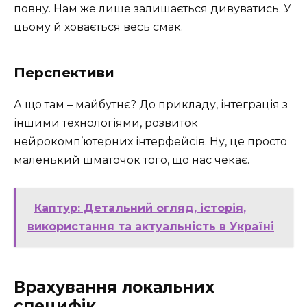
повну. Нам же лише залишається дивуватись. У
цьому й ховається весь смак.
Перспективи
А що там – майбутнє? До прикладу, інтеграція з
іншими технологіями, розвиток
нейрокомп’ютерних інтерфейсів. Ну, це просто
маленький шматочок того, що нас чекає.
Каптур: Детальний огляд, історія,
використання та актуальність в Україні
Врахування локальних
специфік