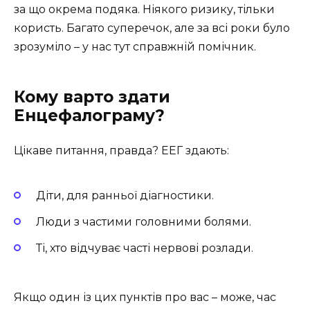
за що окрема подяка. Ніякого ризику, тільки
користь. Багато суперечок, але за всі роки було
зрозуміло – у нас тут справжній помічник.
Кому варто здати
Енцефалограму?
Цікаве питання, правда? ЕЕГ здають:
Діти, для ранньої діагностики.
Люди з частими головними болями.
Ті, хто відчуває часті нервові розлади.
Якщо один із цих пунктів про вас – може, час