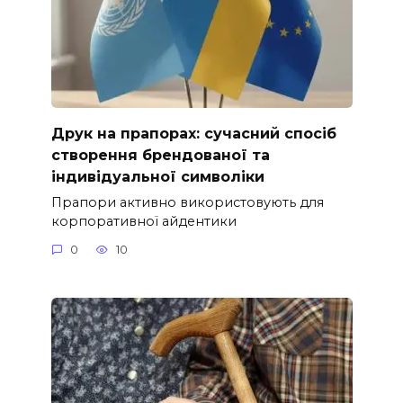
Друк на прапорах: сучасний спосіб
створення брендованої та
індивідуальної символіки
Прапори активно використовують для
корпоративної айдентики
0
10