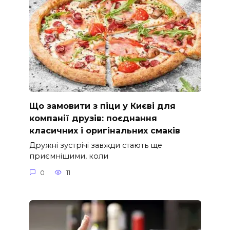
Що замовити з піци у Києві для
компанії друзів: поєднання
класичних і оригінальних смаків
Дружні зустрічі завжди стають ще
приємнішими, коли
0
11