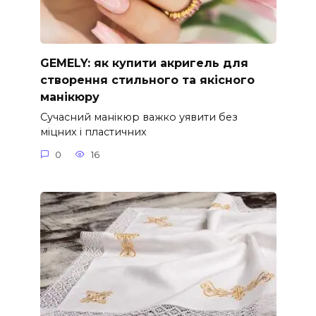
GEMELY: як купити акригель для
створення стильного та якісного
манікюру
Сучасний манікюр важко уявити без
міцних і пластичних
0
16