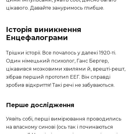
цікавого. Давайте зануримось глибше.
Історія виникнення
Енцефалограми
Трішки історії. Все почалось у далекі 1920-ті.
Один німецький психолог, Ганс Бергер,
цікавився мозковими хвилями й, врешті-решт,
зібрав перший прототип ЕЕГ. Він справді
зробив відкриття! Такі речі не забуваються.
Перше дослідження
Уявіть собі, перші вимірювання проводились
на власному синові (ось так і починаються