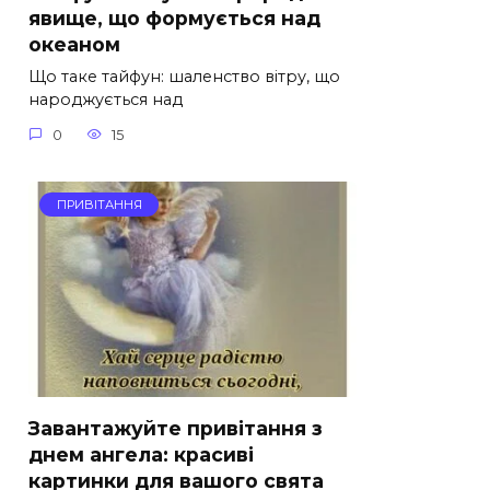
явище, що формується над
океаном
Що таке тайфун: шаленство вітру, що
народжується над
0
15
ПРИВІТАННЯ
Завантажуйте привітання з
днем ангела: красиві
картинки для вашого свята