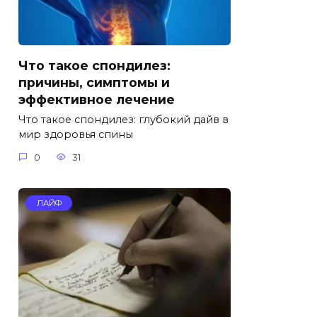
Что такое спондилез:
причины, симптомы и
эффективное лечение
Что такое спондилез: глубокий дайв в
мир здоровья спины
0
31
ЛАЙФ