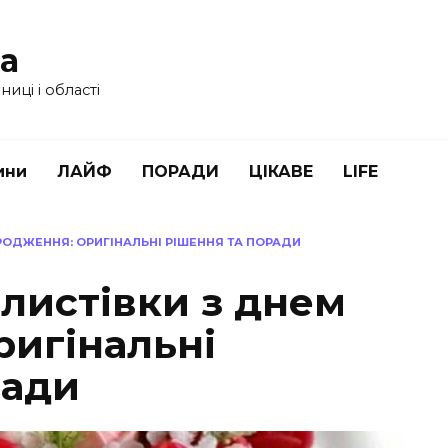
ua
иці і області
ини
ЛАЙФ
ПОРАДИ
ЦІКАВЕ
LIFE
АРОДЖЕННЯ: ОРИГІНАЛЬНІ РІШЕННЯ ТА ПОРАДИ
 листівки з днем
ригінальні
ради