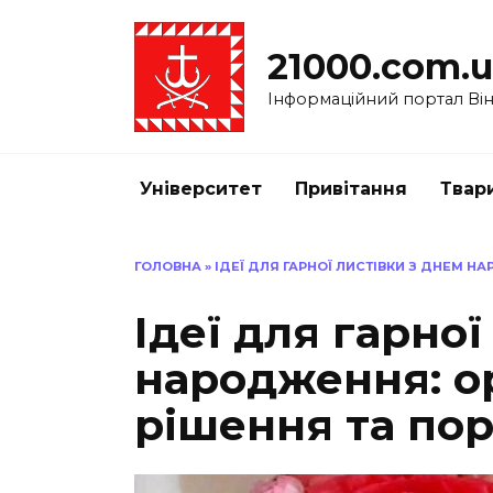
Перейти
до
21000.com.
вмісту
Інформаційний портал Вінн
Університет
Привітання
Твар
ГОЛОВНА
»
ІДЕЇ ДЛЯ ГАРНОЇ ЛИСТІВКИ З ДНЕМ Н
Ідеї для гарної
народження: о
рішення та по