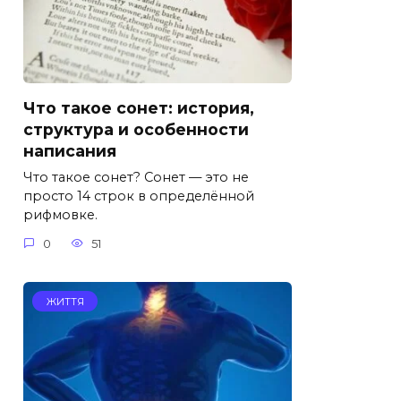
Что такое сонет: история,
структура и особенности
написания
Что такое сонет? Сонет — это не
просто 14 строк в определённой
рифмовке.
0
51
ЖИТТЯ