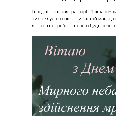
Твої дні — як палітра фарб. Яскраві мо
них не було б світла. Ти, як той маг,
доказів не треба — просто будь собою.