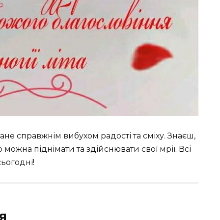
стане справжнім вибухом радості та сміху. Знаєш,
можна піднімати та здійснювати свої мрії. Всі
сьогодні!
я