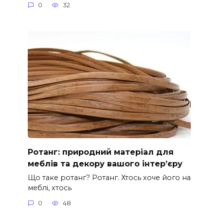
0
32
Ротанг: природний матеріал для
меблів та декору вашого інтер’єру
Що таке ротанг? Ротанг. Хтось хоче його на
меблі, хтось
0
48