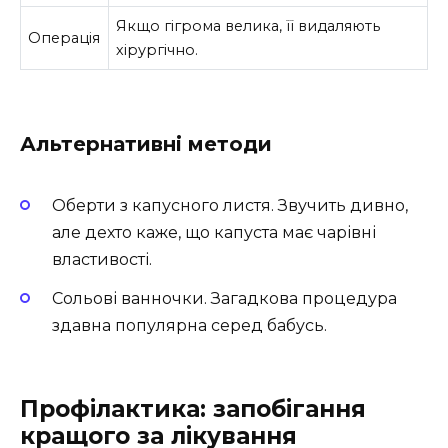
Якщо гігрома велика, її видаляють
Операція
хірургічно.
Альтернативні методи
Оберти з капусного листя. Звучить дивно,
але дехто каже, що капуста має чарівні
властивості.
Сольові ванночки. Загадкова процедура
здавна популярна серед бабусь.
Профілактика: запобігання
кращого за лікування