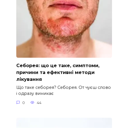
Себорея: що це таке, симптоми,
причини та ефективні методи
лікування
Що таке себорея? Себорея. От чуєш слово
і одразу виникає
0
44