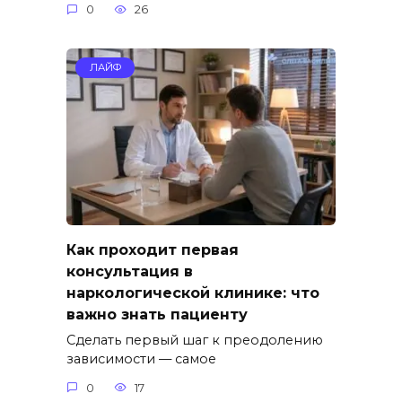
0
26
ЛАЙФ
Как проходит первая
консультация в
наркологической клинике: что
важно знать пациенту
Сделать первый шаг к преодолению
зависимости — самое
0
17