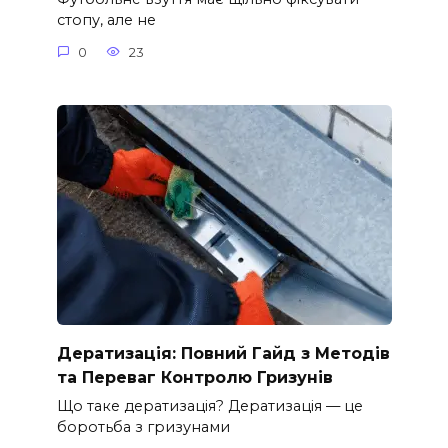
стопу, але не
0
23
Дератизація: Повний Гайд з Методів
та Переваг Контролю Гризунів
Що таке дератизація? Дератизація — це
боротьба з гризунами