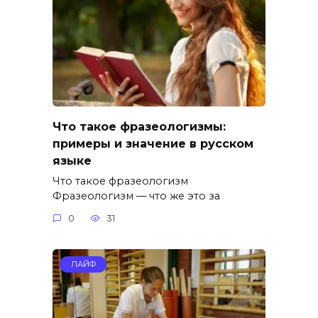
Что такое фразеологизмы:
примеры и значение в русском
языке
Что такое фразеологизм
Фразеологизм — что же это за
0
31
ЛАЙФ