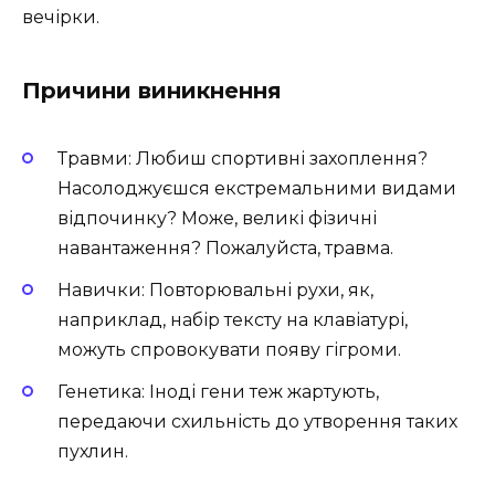
вечірки.
Причини виникнення
Травми: Любиш спортивні захоплення?
Насолоджуєшся екстремальними видами
відпочинку? Може, великі фізичні
навантаження? Пожалуйста, травма.
Навички: Повторювальні рухи, як,
наприклад, набір тексту на клавіатурі,
можуть спровокувати появу гігроми.
Генетика: Іноді гени теж жартують,
передаючи схильність до утворення таких
пухлин.