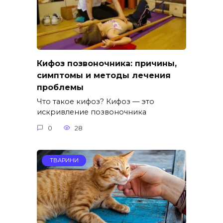
Кифоз позвоночника: причины,
симптомы и методы лечения
проблемы
Что такое кифоз? Кифоз — это
искривление позвоночника
0
28
ТВАРИНИ