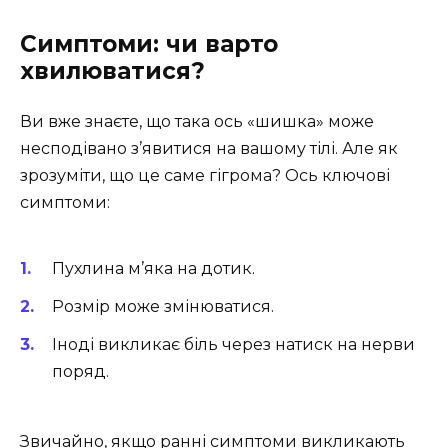
Симптоми: чи варто
хвилюватися?
Ви вже знаєте, що така ось «шишка» може
несподівано з’явитися на вашому тілі. Але як
зрозуміти, що це саме гігрома? Ось ключові
симптоми:
Пухлина м’яка на дотик.
Розмір може змінюватися.
Іноді викликає біль через натиск на нерви
поряд.
Звичайно, якщо ранні симптоми викликають