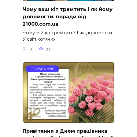
Чому ваш кіт тремтить і як йому
допомогти: поради від
21000.com.ua
Чому мій кіт тремтить? І як допомогти.
У світі котячих
0
23
ПРИВІТАННЯ
Привітання з Днем працівника