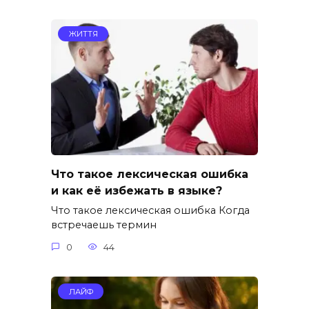
ЖИТТЯ
Что такое лексическая ошибка
и как её избежать в языке?
Что такое лексическая ошибка Когда
встречаешь термин
0
44
ЛАЙФ