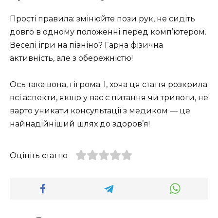
Прості правила: змінюйте пози рук, не сидіть
довго в одному положенні перед комп’ютером.
Веселі ігри на піаніно? Гарна фізична
активність, але з обережністю!
Ось така вона, гігрома. І, хоча ця стаття розкрила
всі аспекти, якщо у вас є питання чи тривоги, не
варто уникати консультації з медиком — це
найнадійніший шлях до здоров’я!
Оцініть статтю