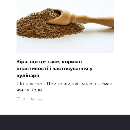
Зіра: що це таке, корисні
властивості і застосування у
кулінарії
Що таке зіра: Приправи, які змінюють смак
життя Коли
0
56