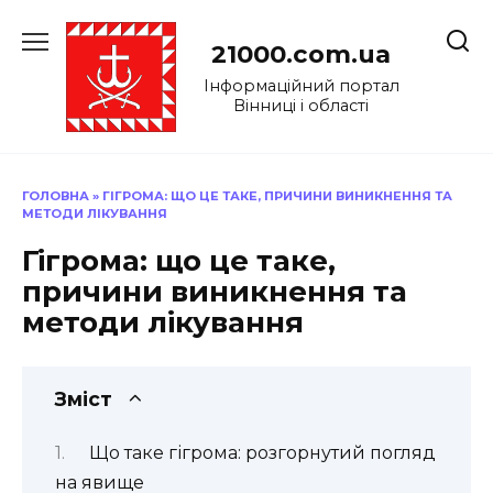
Перейти
до
21000.com.ua
вмісту
Інформаційний портал
Вінниці і області
ГОЛОВНА
»
ГІГРОМА: ЩО ЦЕ ТАКЕ, ПРИЧИНИ ВИНИКНЕННЯ ТА
МЕТОДИ ЛІКУВАННЯ
Гігрома: що це таке,
причини виникнення та
методи лікування
Зміст
Що таке гігрома: розгорнутий погляд
на явище