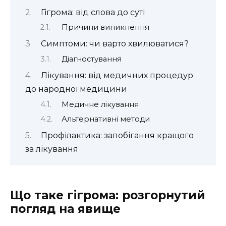
Гігрома: від слова до суті
Причини виникнення
Симптоми: чи варто хвилюватися?
Діагностування
Лікування: від медичних процедур
до народної медицини
Медичне лікування
Альтернативні методи
Профілактика: запобігання кращого
за лікування
Що таке гігрома: розгорнутий
погляд на явище