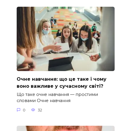
Очне навчання: що це таке і чому
воно важливе у сучасному світі?
Що таке очне навчання — простими
словами Очне навчання
0
32