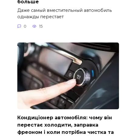
больше
Даже самый вместительный автомобиль
однажды перестает
0
15
Кондиціонер автомобіля: чому він
перестає холодити, заправка
фреоном і коли потрібна чистка та