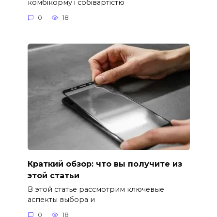
комбікорму і собівартістю
0
18
Краткий обзор: что вы получите из
этой статьи
В этой статье рассмотрим ключевые
аспекты выбора и
0
18