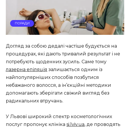
ПОРАДИ
Догляд за собою дедалі частіше будується на
процедурах, які дають тривалий результат і не
потребують щоденних зусиль. Саме тому
лазерна епіляція
залишається одним із
найпопулярніших способів позбутися
небажаного волосся, а ін’єкційні методики
допомагають зберігати свіжий вигляд без
радикальних втручань.
У Львові широкий спектр косметологічних
послуг пропонує клініка
si.lviv.ua
, де проводять