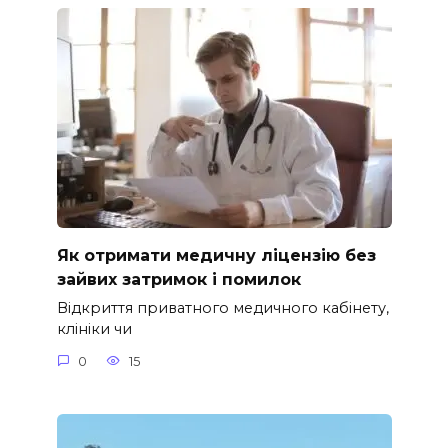
Як отримати медичну ліцензію без
зайвих затримок і помилок
Відкриття приватного медичного кабінету,
клініки чи
0
15