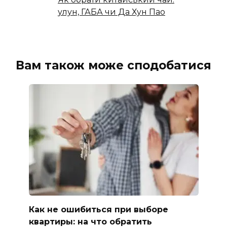
улун, ГАБА чи Да Хун Пао
Вам також може сподобатися
Как не ошибиться при выборе
квартиры: на что обратить