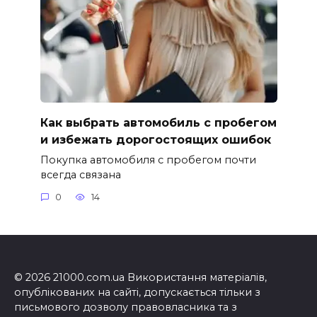
Как выбрать автомобиль с пробегом
и избежать дорогостоящих ошибок
Покупка автомобиля с пробегом почти
всегда связана
0
14
© 2026 21000.com.ua Використання матеріалів,
опублікованих на сайті, допускається тільки з
письмового дозволу правовласника та з