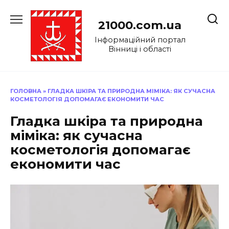
Перейти
до
21000.com.ua
вмісту
Інформаційний портал
Вінниці і області
ГОЛОВНА
»
ГЛАДКА ШКІРА ТА ПРИРОДНА МІМІКА: ЯК СУЧАСНА
КОСМЕТОЛОГІЯ ДОПОМАГАЄ ЕКОНОМИТИ ЧАС
Гладка шкіра та природна
міміка: як сучасна
косметологія допомагає
економити час