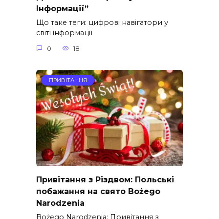
Інформації”
Що таке теги: цифрові навігатори у
світі інформації
0
18
ПРИВІТАННЯ
Привітання з Різдвом: Польські
побажання на свято Bożego
Narodzenia
Bożego Narodzenia: Привітання з