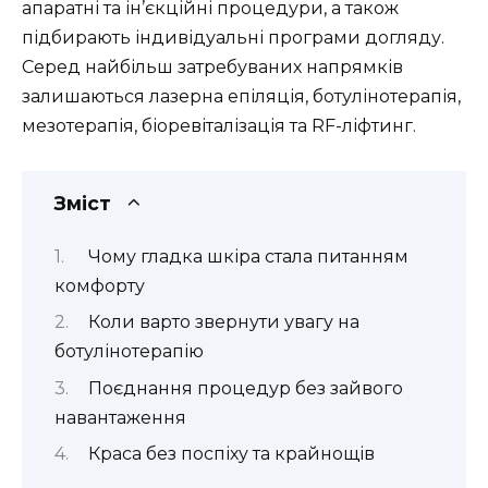
апаратні та ін’єкційні процедури, а також
підбирають індивідуальні програми догляду.
Серед найбільш затребуваних напрямків
залишаються лазерна епіляція, ботулінотерапія,
мезотерапія, біоревіталізація та RF-ліфтинг.
Зміст
Чому гладка шкіра стала питанням
комфорту
Коли варто звернути увагу на
ботулінотерапію
Поєднання процедур без зайвого
навантаження
Краса без поспіху та крайнощів