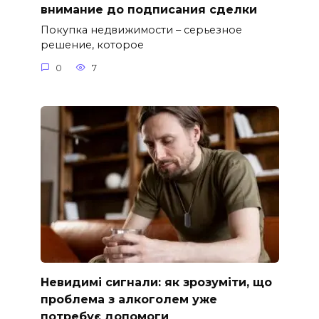
внимание до подписания сделки
Покупка недвижимости – серьезное
решение, которое
0
7
Невидимі сигнали: як зрозуміти, що
проблема з алкоголем уже
потребує допомоги