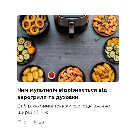
Чим мультипіч відрізняється від
аерогриля та духовки
Вибір кухонної техніки сьогодні значно
ширший, ніж
0
20