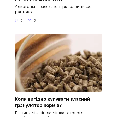
Алкогольна залежність рідко виникає
раптово.
0
5
Коли вигідно купувати власний
гранулятор кормів?
Різниця між ціною мішка готового