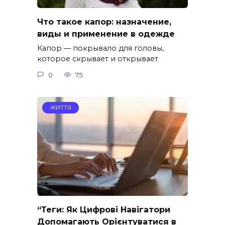
Что такое капор: назначение,
виды и применение в одежде
Капор — покрывало для головы,
которое скрывает и открывает
0
75
ЖИТТЯ
“Теги: Як Цифрові Навігатори
Допомагають Орієнтуватися в