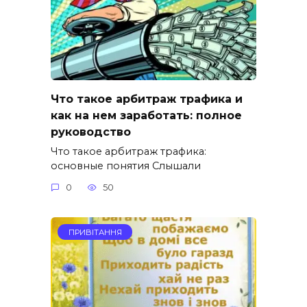
Что такое арбитраж трафика и
как на нем заработать: полное
руководство
Что такое арбитраж трафика:
основные понятия Слышали
0
50
ПРИВІТАННЯ