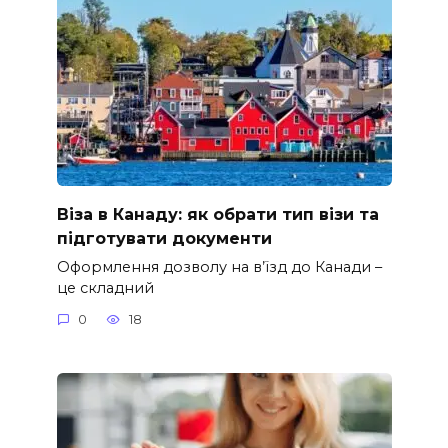
Віза в Канаду: як обрати тип візи та
підготувати документи
Оформлення дозволу на в’їзд до Канади –
це складний
0
18