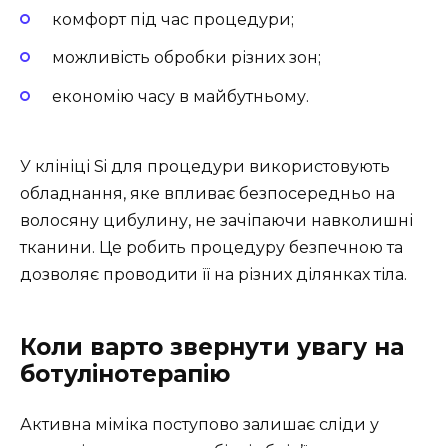
комфорт під час процедури;
можливість обробки різних зон;
економію часу в майбутньому.
У клініці Si для процедури використовують
обладнання, яке впливає безпосередньо на
волосяну цибулину, не зачіпаючи навколишні
тканини. Це робить процедуру безпечною та
дозволяє проводити її на різних ділянках тіла.
Коли варто звернути увагу на
ботулінотерапію
Активна міміка поступово залишає сліди у