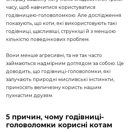
часу, щоб навчитися користуватися
годівницею-головоломкою. Але дослідження
показують, що коти, які використовують такі
годівниці, щасливіші, стрункіші й з меншою
кількістю поведінкових проблем.
Вони менше агресивні, та не так часто
займаються надмірним доглядом за собою. Це
доводить, що годівниці-головоломки, які
залучають природні мисливські інстинкти,
приносять величезну користь нашим
пухнастим друзям.
5 причин, чому годівниці-
головоломки корисні котам