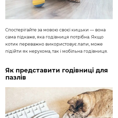
Спостерігайте за мовою своєї кицьки — вона
сама підкаже, яка годівниця потрібна. Якщо
котик переважно використовує лапи, може
підійти як нерухома, так і мобільна годівниця.
Як представити годівниці для
пазлів