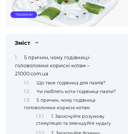
ТВАРИНИ
Зміст
5 причин, чому годівниці-
головоломки корисні котам –
21000.com.ua
Що таке годівниці для пазлів?
Чи люблять коти годівниці-пазли?
5 причин, чому годівниці-
головоломки корисні котам
1. Заохочуйте розумову
стимуляцію та зменшуйте нудьгу
2. Заохочуйте фізичну