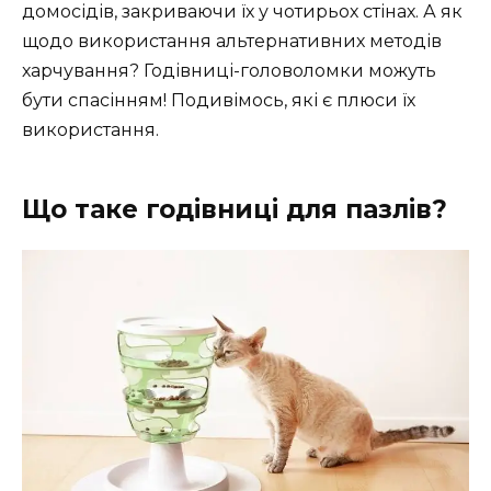
домосідів, закриваючи їх у чотирьох стінах. А як
щодо використання альтернативних методів
харчування? Годівниці-головоломки можуть
бути спасінням! Подивімось, які є плюси їх
використання.
Що таке годівниці для пазлів?