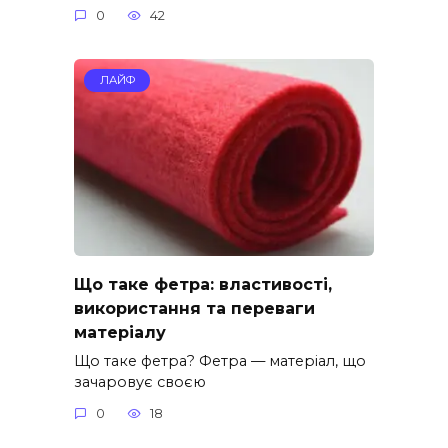
0
42
ЛАЙФ
Що таке фетра: властивості,
використання та переваги
матеріалу
Що таке фетра? Фетра — матеріал, що
зачаровує своєю
0
18