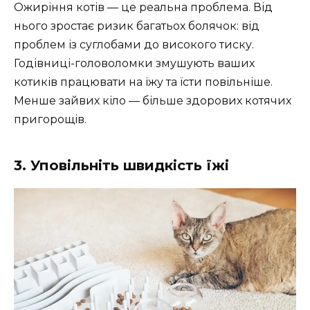
Ожиріння котів — це реальна проблема. Від
нього зростає ризик багатьох болячок: від
проблем із суглобами до високого тиску.
Годівниці-головоломки змушують ваших
котиків працювати на їжу та їсти повільніше.
Менше зайвих кіло — більше здорових котячих
пригорощів.
3. Уповільніть швидкість їжі