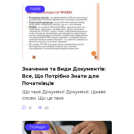
ЛАЙФ
Значення та Види Документів:
Все, Що Потрібно Знати для
Початківців
Що таке Документ Документ. Цікаве
слово. Що це таке
0
41
ПОРАДИ