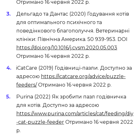
Отримано 16 червня 2022 р.
Дельгадо та Дантас (2020) Годування котів
для оптимального психічного та
поведінкового благополуччя. Ветеринарні
клініки: Північна Америка. 50 939-953. DOI
https://doi.org/10.1016/j.cvsm.2020.05.003
Отримано 16 червня 2022 р.
iCatCare (2019) Годівниці-пазли. Доступно за
адресою
https://icatcare.org/advice/puzzle-
feeders/
Отримано 16 червня 2022 р.
Purina (2022) Як зробити пазл годівничка
для котів. Доступно за адресою
https://www.purina.com/articles/cat/feeding/diy
-cat-puzzle-feeder
Отримано 16 червня 2022
р.