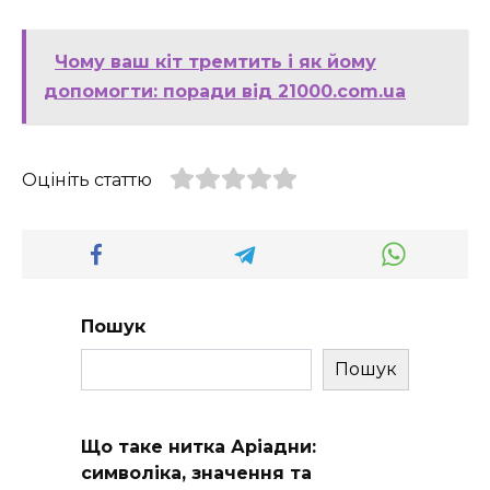
Чому ваш кіт тремтить і як йому
допомогти: поради від 21000.com.ua
Оцініть статтю
Пошук
Пошук
Що таке нитка Аріадни:
символіка, значення та