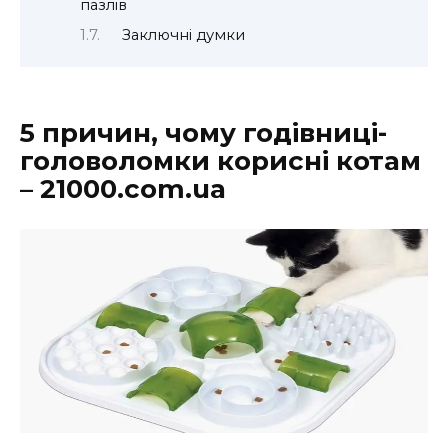
пазлів
Заключні думки
5 причин, чому годівниці-
головоломки корисні котам
– 21000.com.ua