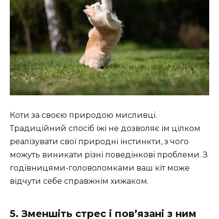
Коти за своєю природою мисливці.
Традиційний спосіб їжі не дозволяє їм цілком
реалізувати свої природні інстинкти, з чого
можуть виникати різні поведінкові проблеми. З
годівницями-головоломками ваш кіт може
відчути себе справжнім хижаком.
5. Зменшіть стрес і пов’язані з ним