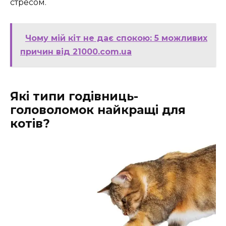
стресом.
Чому мій кіт не дає спокою: 5 можливих
причин від 21000.com.ua
Які типи годівниць-
головоломок найкращі для
котів?