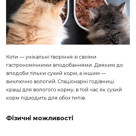
Коти — унікальні творіння зі своїми
гастрономічними вподобаннями. Деяким до
вподоби тільки сухий корм, а іншим —
виключно вологий. Стаціонарні годівниці
кращі для вологого корму, в той час як сухий
корм підходить для обох типів.
Фізичні можливості