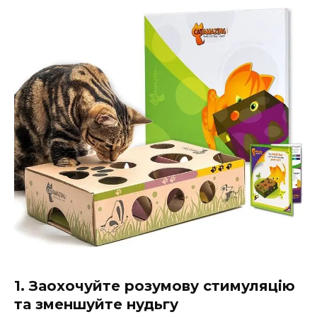
1. Заохочуйте розумову стимуляцію
та зменшуйте нудьгу