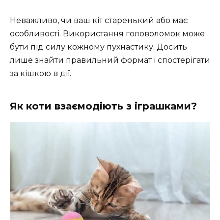
Неважливо, чи ваш кіт старенький або має
особливості. Використання головоломок може
бути під силу кожному пухнастику. Досить
лише знайти правильний формат і спостерігати
за кішкою в дії.
Як коти взаємодіють з іграшками?