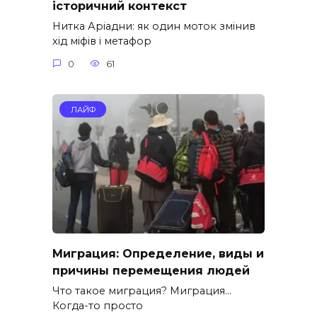
історичний контекст
Нитка Аріадни: як один моток змінив
хід міфів і метафор
0
61
ЛАЙФ
Миграция: Определение, виды и
причины перемещения людей
Что такое миграция? Миграция…
Когда-то просто