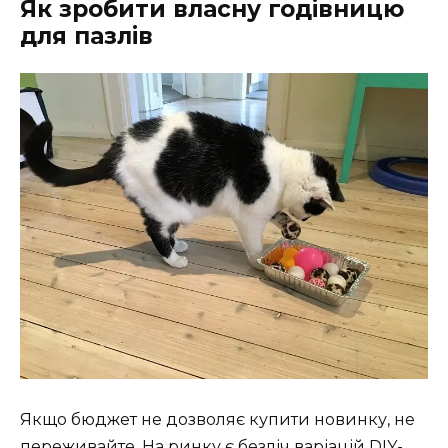
Як зробити власну годівницю
для пазлів
Якщо бюджет не дозволяє купити новинку, не
переживайте. На ринку є безліч варіацій DIY-