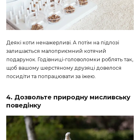
Деякі коти ненажерливі. А потім на підлозі
залишається малоприємний котячий
подарунок. Годівниці-головоломки роблять так,
щоб вашому шерстяному друзяці довелося
посидіти та попрацювати за їжею.
4. Дозвольте природну мисливську
поведінку