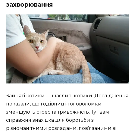
захворювання
Зайняті котики — щасливі котики. Дослідження
показали, що годівниці-головоломки
зменшують стрес та тривожність. Тут вам
справжня знахідка для боротьби з
різноманітними розладами, пов’язаними зі