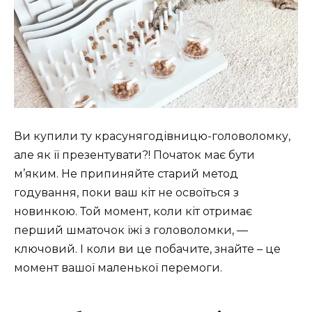
Ви купили ту красунягодівницю-головоломку,
але як її презентувати?! Початок має бути
м’яким. Не припиняйте старий метод
годування, поки ваш кіт не освоїться з
новинкою. Той момент, коли кіт отримає
перший шматочок їжі з головоломки, —
ключовий. І коли ви це побачите, знайте – це
момент вашої маленької перемоги.