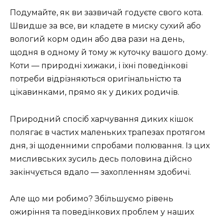
Подумайте, як ви зазвичай годуєте свого кота.
Швидше за все, ви кладете в миску сухий або
вологий корм один або два рази на день,
щодня в одному й тому ж куточку вашого дому.
Коти — природні хижаки, і їхні поведінкові
потреби відрізняються оригінальністю та
цікавинками, прямо як у диких родичів.
Природний спосіб харчування диких кішок
полягає в частих маленьких трапезах протягом
дня, зі щоденними спробами полювання. Із цих
мисливських зусиль десь половина дійсно
закінчується вдало — захопленням здобичі.
Але що ми робимо? Збільшуємо рівень
ожиріння та поведінкових проблем у наших