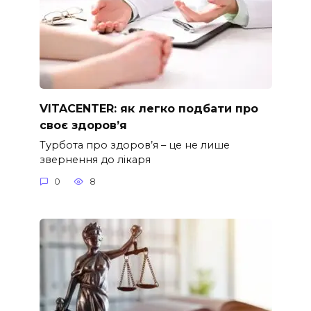
VITACENTER: як легко подбати про
своє здоров’я
Турбота про здоров’я – це не лише
звернення до лікаря
0
8