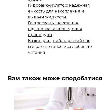
Гидроаккумулятор: надежная
емкость для накопления и
выдачи жидкости
Гастроскопія: показання,
підготовка та проведення
процедури
Казки для дітей: чарівний світ,
із якого починається любов до
читання
Вам також може сподобатися