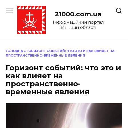
Перейти
до
21000.com.ua
вмісту
Інформаційний портал
Вінниці і області
ГОЛОВНА
»
ГОРИЗОНТ СОБЫТИЙ: ЧТО ЭТО И КАК ВЛИЯЕТ НА
ПРОСТРАНСТВЕННО-ВРЕМЕННЫЕ ЯВЛЕНИЯ
Горизонт событий: что это и
как влияет на
пространственно-
временные явления