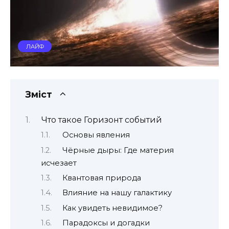
ЛАЙФ
Зміст
Что такое Горизонт событий
Основы явления
Чёрные дыры: Где материя
исчезает
Квантовая природа
Влияние на нашу галактику
Как увидеть невидимое?
Парадоксы и догадки