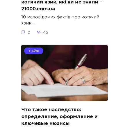
котячий язик, які ви не знали –
21000.com.ua
10 маловідомих фактів про котячий
язик –
0
46
ЛАЙФ
Что такое наследство:
определение, оформление и
ключевые нюансы