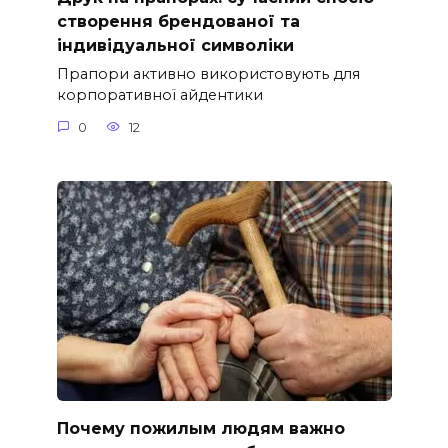
створення брендованої та
індивідуальної символіки
Прапори активно використовують для
корпоративної айдентики
0
12
Почему пожилым людям важно