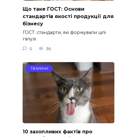
Що таке ГОСТ: Основи
стандартів якості продукції для
бізнесу
ГОСТ: стандарти, які формували цілі
галузі.
0
36
ТВАРИНИ
10 захопливих фактів про