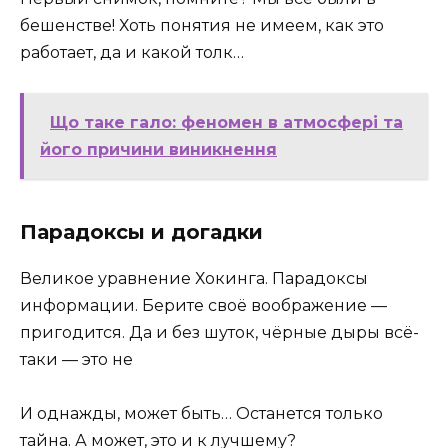
бешенстве! Хоть понятия не имеем, как это
работает, да и какой толк…
Що таке гало: феномен в атмосфері та
його причини виникнення
Парадоксы и догадки
Великое уравнение Хокинга. Парадоксы
информации. Берите своё воображение —
пригодится. Да и без шуток, чёрные дыры всё-
таки — это не
И однажды, может быть… Останется только
тайна. А может, это и к лучшему?