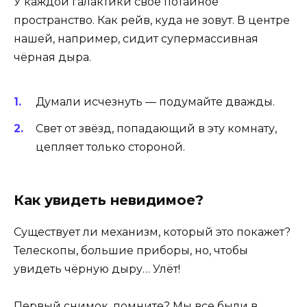
У каждой галактики свое потайное
пространство. Как рейв, куда не зовут. В центре
нашей, например, сидит супермассивная
чёрная дыра.
Думали исчезнуть — подумайте дважды.
Свет от звёзд, попадающий в эту комнату,
цепляет только стороной.
Как увидеть невидимое?
Существует ли механизм, который это покажет?
Телескопы, большие приборы, но, чтобы
увидеть чёрную дыру… Улёт!
Первый снимок, помните? Мы все были в