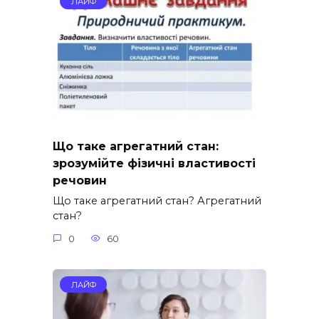
ЛАЙФ
Що таке агрегатний стан:
зрозумійте фізичні властивості
речовин
Що таке агрегатний стан? Агрегатний
стан?
0
60
ЛАЙФ