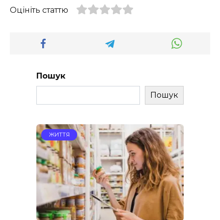
Оцініть статтю
Пошук
Пошук
ЖИТТЯ