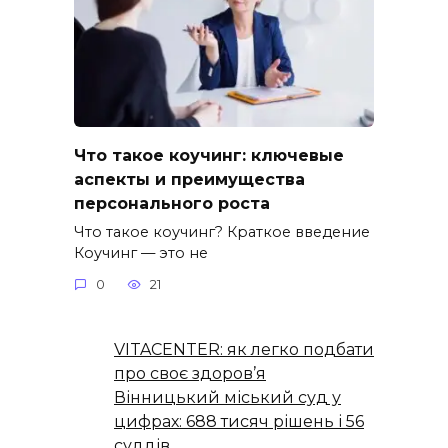
Что такое коучинг: ключевые
аспекты и преимущества
персонального роста
Что такое коучинг? Краткое введение
Коучинг — это не
0
21
VITACENTER: як легко подбати
про своє здоров’я
Вінницький міський суд у
цифрах: 688 тисяч рішень і 56
суддів