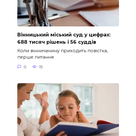
Вінницький міський суд у цифрах:
688 тисяч рішень і 56 суддів
Коли вінничанину приходить повістка,
перше питання
0
15