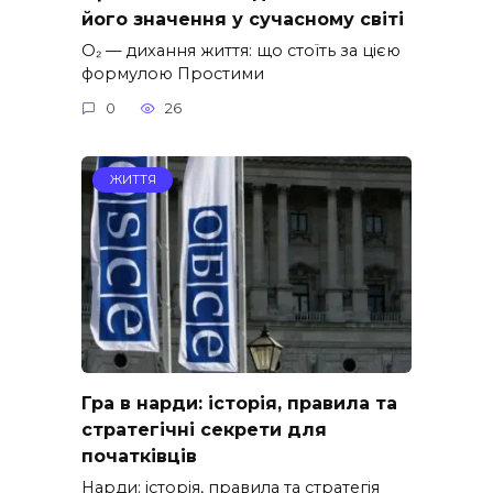
його значення у сучасному світі
O₂ — дихання життя: що стоїть за цією
формулою Простими
0
26
ЖИТТЯ
Гра в нарди: історія, правила та
стратегічні секрети для
початківців
Нарди: історія, правила та стратегія