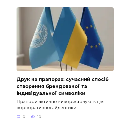
Друк на прапорах: сучасний спосіб
створення брендованої та
індивідуальної символіки
Прапори активно використовують для
корпоративної айдентики
0
10