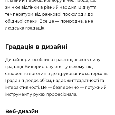
Плавний перехід кольору в небі. Вода, що
змінює відтінки в різний час дня. Відчуття
температури від ранкової прохолоди до
обідньої спеки. Все це — природна, а не
людська градація.
Градація в дизайні
Дизайнери, особливо графічні, знають силу
градації. Використовують її у всьому: від
створення логотипів до друкованих матеріалів.
Градація додає об’єм, надає життєздатності та
інтерактивності. Це — безперечно — потужний
інструмент у руках професіонала.
Веб-дизайн