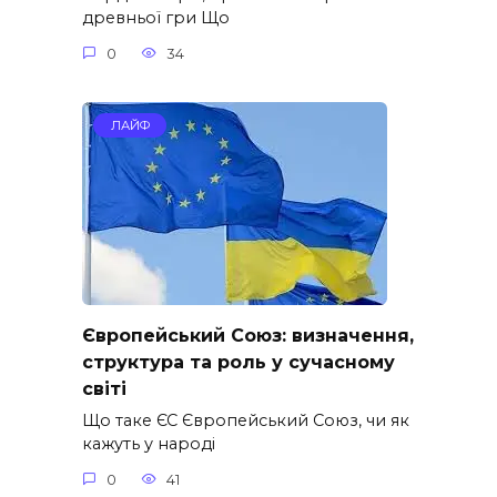
древньої гри Що
0
34
ЛАЙФ
Європейський Союз: визначення,
структура та роль у сучасному
світі
Що таке ЄС Європейський Союз, чи як
кажуть у народі
0
41