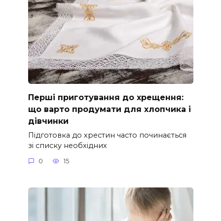
Перші приготування до хрещення:
що варто продумати для хлопчика і
дівчинки
Підготовка до хрестин часто починається
зі списку необхідних
0
15