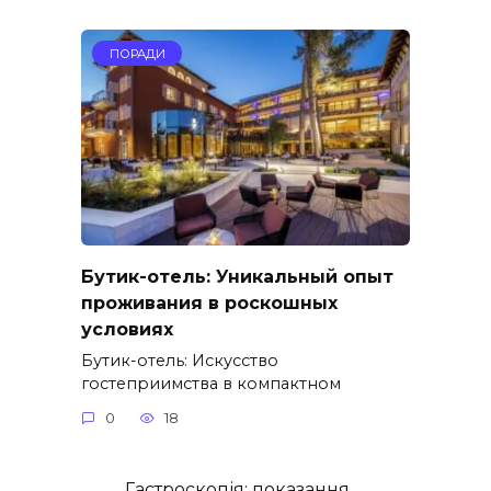
ПОРАДИ
Бутик-отель: Уникальный опыт
проживания в роскошных
условиях
Бутик-отель: Искусство
гостеприимства в компактном
0
18
Гастроскопія: показання,