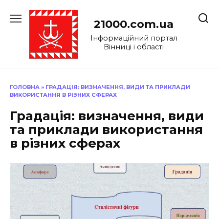
Перейти
до
21000.com.ua
вмісту
Інформаційний портал
Вінниці і області
ГОЛОВНА
»
ГРАДАЦІЯ: ВИЗНАЧЕННЯ, ВИДИ ТА ПРИКЛАДИ
ВИКОРИСТАННЯ В РІЗНИХ СФЕРАХ
Градація: визначення, види
та приклади використання
в різних сферах