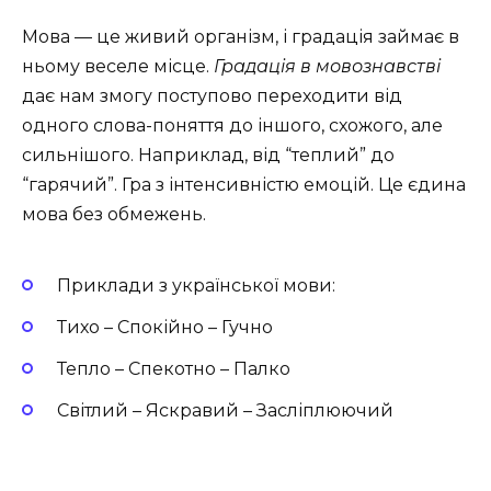
Мова — це живий організм, і градація займає в
ньому веселе місце.
Градація в мовознавстві
дає нам змогу поступово переходити від
одного слова-поняття до іншого, схожого, але
сильнішого. Наприклад, від “теплий” до
“гарячий”. Гра з інтенсивністю емоцій. Це єдина
мова без обмежень.
Приклади з української мови:
Тихо – Спокійно – Гучно
Тепло – Спекотно – Палко
Світлий – Яскравий – Засліплюючий