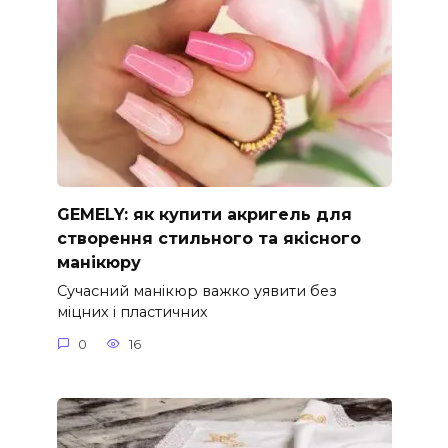
GEMELY: як купити акригель для
створення стильного та якісного
манікюру
Сучасний манікюр важко уявити без
міцних і пластичних
0
16