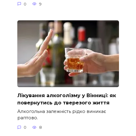
0
9
Лікування алкоголізму у Вінниці: як
повернутись до тверезого життя
Алкогольна залежність рідко виникає
раптово.
0
8