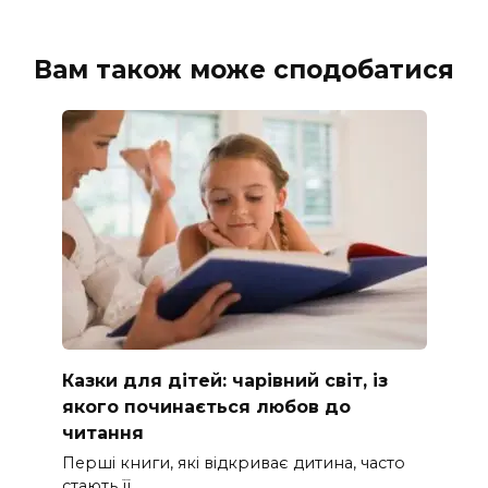
Вам також може сподобатися
Казки для дітей: чарівний світ, із
якого починається любов до
читання
Перші книги, які відкриває дитина, часто
стають її