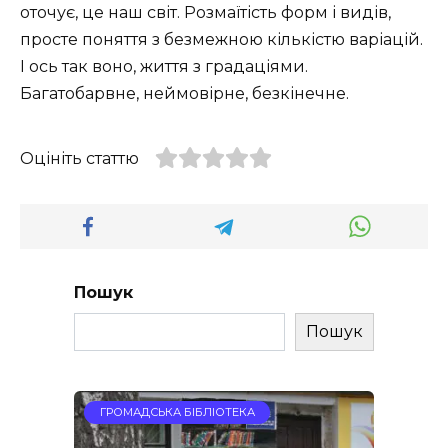
оточує, це наш світ. Розмаїтість форм і видів,
просте поняття з безмежною кількістю варіацій.
І ось так воно, життя з градаціями.
Багатобарвне, неймовірне, безкінечне.
Оцініть статтю
Пошук
Пошук
ГРОМАДСЬКА БІБЛІОТЕКА