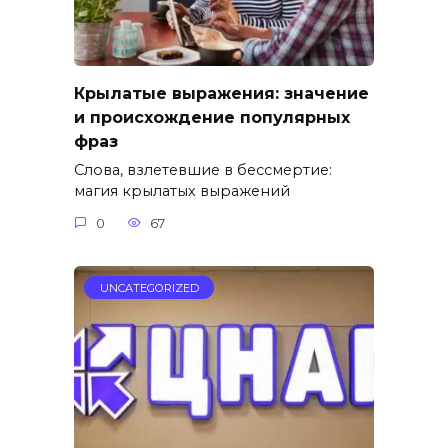
Крылатые выражения: значение
и происхождение популярных
фраз
Слова, взлетевшие в бессмертие:
магия крылатых выражений
0
67
UNCATEGORIZED