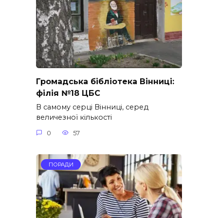
Громадська бібліотека Вінниці:
філія №18 ЦБС
В самому серці Вінниці, серед
величезної кількості
0
57
ПОРАДИ