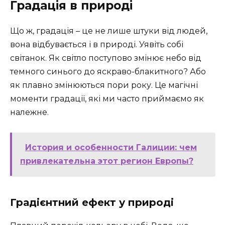
Градація в природі
Що ж, градація – це не лише штуки від людей,
вона відбувається і в природі. Уявіть собі
світанок. Як світло поступово змінює небо від
темного синього до яскраво-блакитного? Або
як плавно змінюються пори року. Це магічні
моменти градації, які ми часто приймаємо як
належне.
История и особенности Галиции: чем
привлекательна этот регион Европы?
Градієнтний ефект у природі