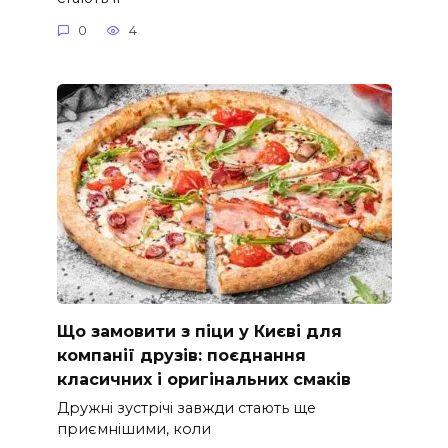
0
4
Що замовити з піци у Києві для
компанії друзів: поєднання
класичних і оригінальних смаків
Дружні зустрічі завжди стають ще
приємнішими, коли