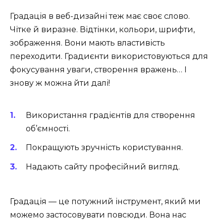
Градація в веб-дизайні теж має своє слово.
Чітке й виразне. Відтінки, кольори, шрифти,
зображення. Вони мають властивість
переходити. Градиєнти використовуються для
фокусування уваги, створення вражень… І
знову ж можна йти далі!
Використання градієнтів для створення
об’ємності.
Покращують зручність користування.
Надають сайту професійний вигляд.
Градація — це потужний інструмент, який ми
можемо застосовувати повсюди. Вона нас