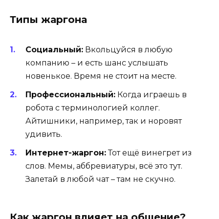
Типы жаргона
Социальный:
Вкольцуйся в любую
компанию – и есть шанс услышать
новенькое. Время не стоит на месте.
Профессиональный:
Когда играешь в
робота с терминологией коллег.
Айтишники, например, так и норовят
удивить.
Интернет-жаргон:
Тот ещё винегрет из
слов. Мемы, аббревиатуры, всё это тут.
Залетай в любой чат – там не скучно.
Как жаргон влияет на общение?