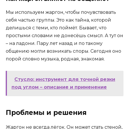
Мы используем жаргон, чтобы почувствовать
себя частью группы. Это как тайна, которой
делишься с теми, кто поймёт. Бывает, что
простыми словами не донесёшь смысл. А тут он
– на ладони. Пару лет назад и по такому
общению могли возникать споры. Сегодня оно
порой словно музыка, родная, знакомая.
Стусло: инструмент для точной резки
под углом – описание и применение
Проблемы и решения
Жаргон не всегда лёгок. Он может стать стеной,