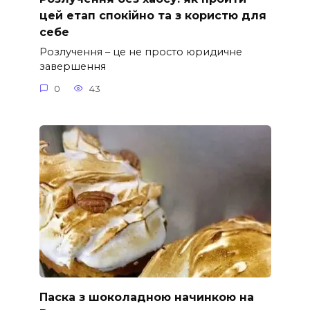
цей етап спокійно та з користю для
себе
Розлучення – це не просто юридичне
завершення
0
43
Паска з шоколадною начинкою на