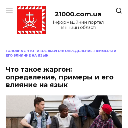
Перейти
до
21000.com.ua
вмісту
Інформаційний портал
Вінниці і області
ГОЛОВНА
»
ЧТО ТАКОЕ ЖАРГОН: ОПРЕДЕЛЕНИЕ, ПРИМЕРЫ И
ЕГО ВЛИЯНИЕ НА ЯЗЫК
Что такое жаргон:
определение, примеры и его
влияние на язык