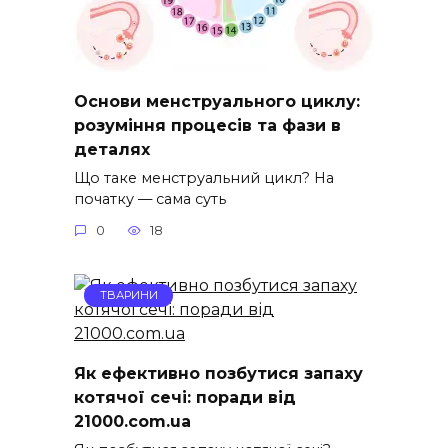
Основи менструального циклу:
розуміння процесів та фази в
деталях
Що таке менструальний цикл? На
початку — сама суть
0
18
ТВАРИНИ
Як ефективно позбутися запаху
котячої сечі: поради від
21000.com.ua