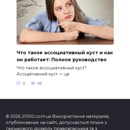
Что такое ассоциативный куст и как
он работает: Полное руководство
Что такое ассоциативный куст?
Асоціативний куст — це
0
95
© 2026 21000.com.ua Використання матеріалів,
опублікованих на сайті, допускається тільки з
письмового дозволу правовласника та з