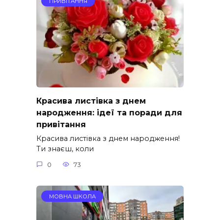
ПРИВІТАННЯ
Красива листівка з днем
народження: ідеї та поради для
привітання
Красива листівка з днем народження!
Ти знаєш, коли
0
73
МОВНА ШКОЛА