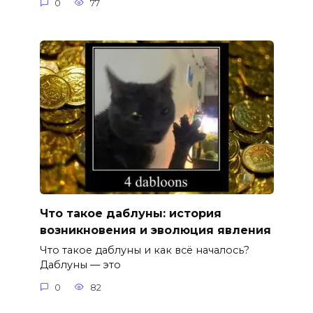
0
77
Что такое даблуны: история
возникновения и эволюция явления
Что такое даблуны и как всё началось?
Даблуны — это
0
82