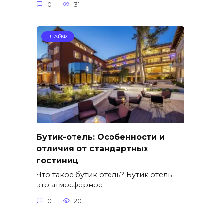
0
31
ЛАЙФ
Бутик-отель: Особенности и
отличия от стандартных
гостиниц
Что такое бутик отель? Бутик отель —
это атмосферное
0
20