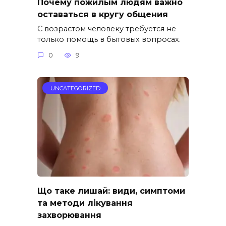
Почему пожилым людям важно
оставаться в кругу общения
С возрастом человеку требуется не
только помощь в бытовых вопросах.
0
9
UNCATEGORIZED
Що таке лишай: види, симптоми
та методи лікування
захворювання