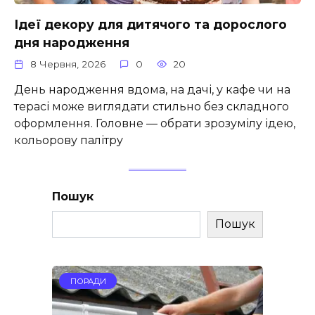
Ідеї ​​декору для дитячого та дорослого
дня народження
8 Червня, 2026
0
20
День народження вдома, на дачі, у кафе чи на
терасі може виглядати стильно без складного
оформлення. Головне — обрати зрозумілу ідею,
кольорову палітру
Пошук
Пошук
ПОРАДИ