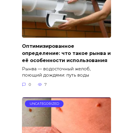
Оптимизированное
определение: что такое рынва и
её особенности использования
Рынва — водосточный желоб,
поющий дождями: путь воды
0
7
UNCATEGORIZED