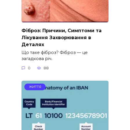
Фіброз: Причини, Симптоми та
Лікування Захворювання в
Деталях
Що таке фіброз? Фіброз — це
загадкова річ.
0
88
ЖИТТЯ