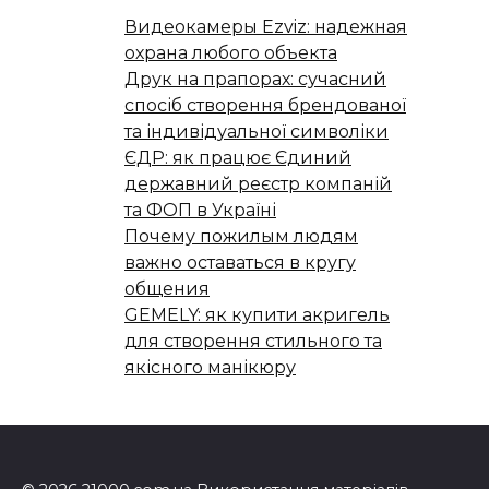
Видеокамеры Ezviz: надежная
охрана любого объекта
Друк на прапорах: сучасний
спосіб створення брендованої
та індивідуальної символіки
ЄДР: як працює Єдиний
державний реєстр компаній
та ФОП в Україні
Почему пожилым людям
важно оставаться в кругу
общения
GEMELY: як купити акригель
для створення стильного та
якісного манікюру