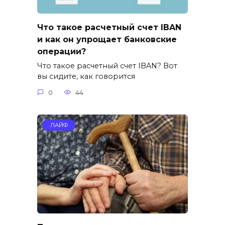
Что такое расчетный счет IBAN
и как он упрощает банковские
операции?
Что такое расчетный счет IBAN? Вот
вы сидите, как говорится
0
44
ЛАЙФ