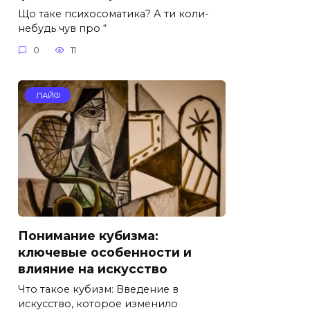
Що таке психосоматика? А ти коли-
небудь чув про “
0
11
ЛАЙФ
Понимание кубизма:
ключевые особенности и
влияние на искусство
Что такое кубизм: Введение в
искусство, которое изменило