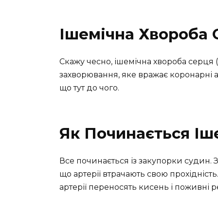
Ішемічна Хвороба 
Скажу чесно, ішемічна хвороба серця 
захворювання, яке вражає коронарні ар
що тут до чого.
Як Починається Іш
Все починається із закупорки судин. 
що артерії втрачають свою прохідність
артерії переносять кисень і поживні 