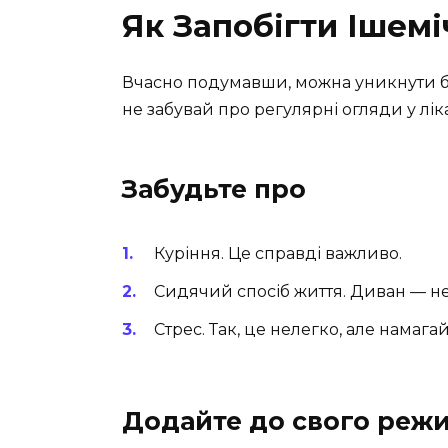
Як Запобігти Ішемі
Вчасно подумавши, можна уникнути ба
не забувай про регулярні огляди у лік
Забудьте про
Куріння. Це справді важливо.
Сидячий спосіб життя. Диван — не
Стрес. Так, це нелегко, але намага
Додайте до свого реж