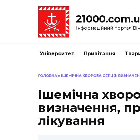
Перейти
до
21000.com.
вмісту
Інформаційний портал Вінн
Університет
Привітання
Твар
ГОЛОВНА
»
ІШЕМІЧНА ХВОРОБА СЕРЦЯ: ВИЗНАЧЕН
Ішемічна хворо
визначення, п
лікування