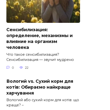
Сенсибилизация:
определение, механизмы и
влияние на организм
человека
Что такое сенсибилизация?
Сенсибилизация — звучит мудрено
0
22
Вологий vs. Сухий корм для
котів: Обираємо найкраще
харчування
Вологий або сухий корм для котів: що
краще? –