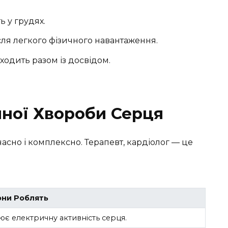
ь у грудях.
сля легкого фізичного навантаження.
ходить разом із досвідом.
чної Хвороби Серця
часно і комплексно. Терапевт, кардіолог — це
ни Роблять
ює електричну активність серця.