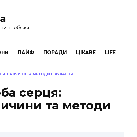
ua
иці і області
ини
ЛАЙФ
ПОРАДИ
ЦІКАВЕ
LIFE
НЯ, ПРИЧИНИ ТА МЕТОДИ ЛІКУВАННЯ
ба серця:
ричини та методи