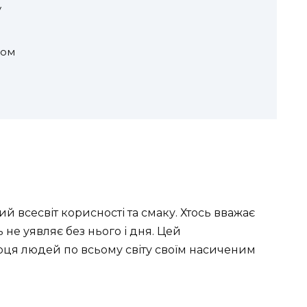
у
том
ий всесвіт корисності та смаку. Хтось вважає
 не уявляє без нього і дня. Цей
ця людей по всьому світу своїм насиченим