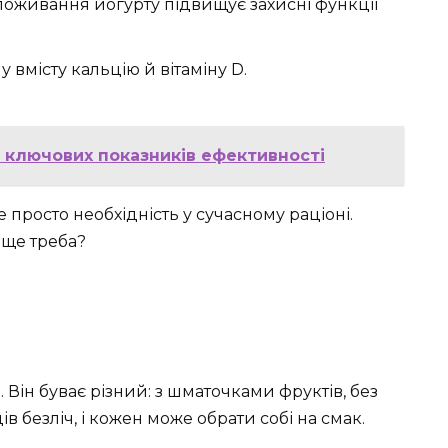
оживання йогурту підвищує захисні функції
вмісту кальцію й вітаміну D.
я ключових показників ефективності
 просто необхідність у сучасному раціоні.
 ще треба?
 Він буває різний: з шматочками фруктів, без
в безліч, і кожен може обрати собі на смак.