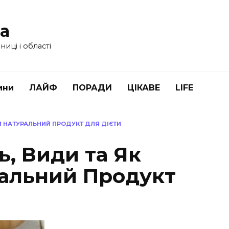
ua
иці і області
ини
ЛАЙФ
ПОРАДИ
ЦІКАВЕ
LIFE
ТИ НАТУРАЛЬНИЙ ПРОДУКТ ДЛЯ ДІЄТИ
ь, Види та Як
альний Продукт