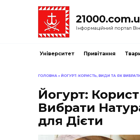
Перейти
до
21000.com.
вмісту
Інформаційний портал Вінн
Університет
Привітання
Твар
ГОЛОВНА
»
ЙОГУРТ: КОРИСТЬ, ВИДИ ТА ЯК ВИБРА
Йогурт: Корист
Вибрати Натур
для Дієти