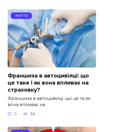
ЖИТТЯ
Франшиза в автоцивілці: що
це таке і як вона впливає на
страховку?
Франшиза в автоцивілці: що це та як
вона впливає на
0
36