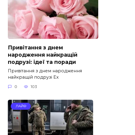
Привітання з днем
народження найкращій
подрузі: ідеї та поради
Привітання з днем народження
найкращій подрузі Ех
0
103
ЛАЙФ