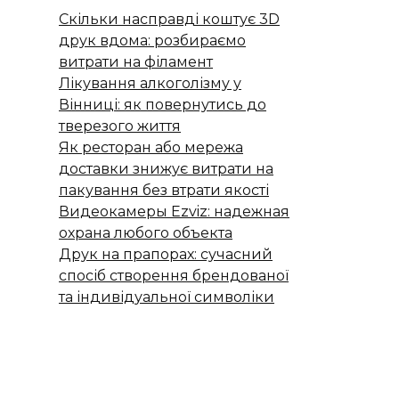
Скільки насправді коштує 3D
друк вдома: розбираємо
витрати на філамент
Лікування алкоголізму у
Вінниці: як повернутись до
тверезого життя
Як ресторан або мережа
доставки знижує витрати на
пакування без втрати якості
Видеокамеры Ezviz: надежная
охрана любого объекта
Друк на прапорах: сучасний
спосіб створення брендованої
та індивідуальної символіки