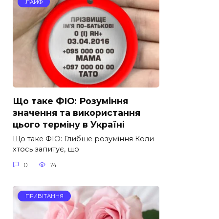
ЛАЙФ
Що таке ФІО: Розуміння
значення та використання
цього терміну в Україні
Що таке ФІО: Глибше розуміння Коли
хтось запитує, що
0
74
ПРИВІТАННЯ