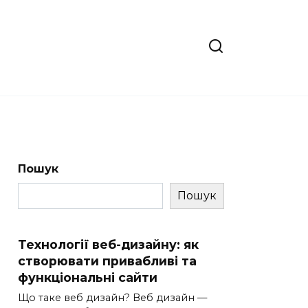
Пошук
Пошук
Технології веб-дизайну: як
створювати привабливі та
функціональні сайти
Що таке веб дизайн? Веб дизайн —