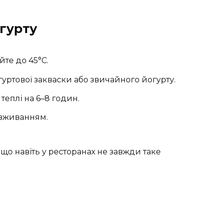
гурту
йте до 45°C.
уртової закваски або звичайного йогурту.
теплі на 6–8 годин.
 вживанням.
, що навіть у ресторанах не завжди таке