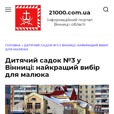
Перейти
до
21000.com.ua
вмісту
Інформаційний портал
Вінниці і області
ГОЛОВНА
»
ДИТЯЧИЙ САДОК №3 У ВІННИЦІ: НАЙКРАЩИЙ ВИБІР
ДЛЯ МАЛЮКА
Дитячий садок №3 у
Вінниці: найкращий вибір
для малюка