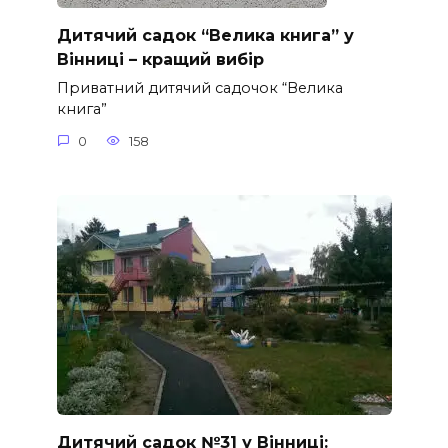
Дитячий садок “Велика книга” у
Вінниці – кращий вибір
Приватний дитячий садочок “Велика
книга”
0
158
Дитячий садок №31 у Вінниці: