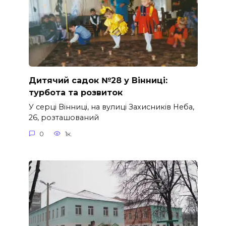
Дитячий садок №28 у Вінниці:
турбота та розвиток
У серці Вінниці, на вулиці Захисників Неба,
26, розташований
0
1к.