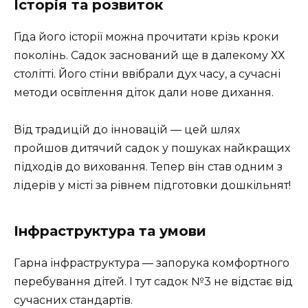
Історія та розвиток
Гіда його історії можна прочитати крізь кроки
поколінь. Садок заснований ще в далекому ХХ
столітті. Його стіни ввібрали дух часу, а сучасні
методи освітлення діток дали нове дихання.
Від традицій до інновацій — цей шлях
пройшов дитячий садок у пошуках найкращих
підходів до виховання. Тепер він став одним з
лідерів у місті за рівнем підготовки дошкільнят!
Інфраструктура та умови
Гарна інфраструктура — запорука комфортного
перебування дітей. І тут садок №3 не відстає від
сучасних стандартів.