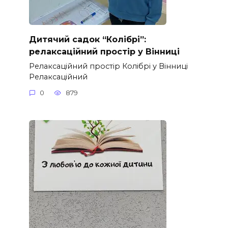
Дитячий садок “Колібрі”:
релаксаційний простір у Вінниці
Релаксаційний простір Колібрі у Вінниці
Релаксаційний
0
879