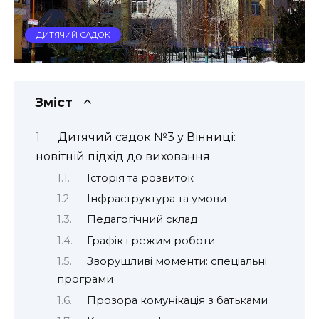
ДИТЯЧИЙ САДОК
Зміст
Дитячий садок №3 у Вінниці:
новітній підхід до виховання
Історія та розвиток
Інфраструктура та умови
Педагогічний склад
Графік і режим роботи
Зворушливі моменти: спеціальні
програми
Прозора комунікація з батьками