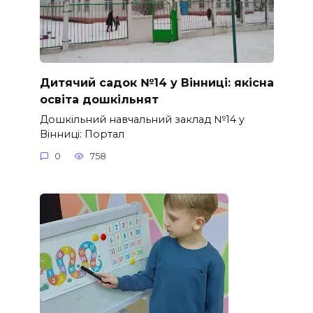
Дитячий садок №14 у Вінниці: якісна
освіта дошкільнят
Дошкільний навчальний заклад №14 у
Вінниці: Портал
0
758