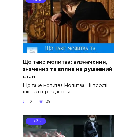
Що таке молитва: визначення,
значення та вплив на душевний
стан
Що таке молитва Молитва. Ці прості
шість літер: здається
0
28
ЛАЙФ