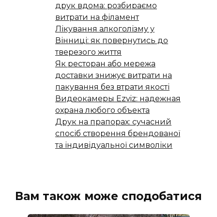
друк вдома: розбираємо
витрати на філамент
Лікування алкоголізму у
Вінниці: як повернутись до
тверезого життя
Як ресторан або мережа
доставки знижує витрати на
пакування без втрати якості
Видеокамеры Ezviz: надежная
охрана любого объекта
Друк на прапорах: сучасний
спосіб створення брендованої
та індивідуальної символіки
Вам також може сподобатися