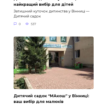
найкращий вибір для дітей
Затишний куточок дитинства у Вінниці —
Дитячий садок
0
537
Дитячий садок “МАкош” у Вінниці:
ваш вибір для малюків