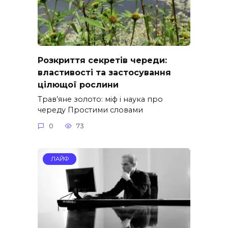
Розкриття секретів череди:
властивості та застосування
цілющої рослини
Трав’яне золото: міф і наука про
череду Простими словами
0
73
ЛАЙФ