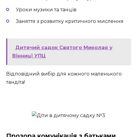
Уроки музики та танців
Заняття з розвитку критичного мислення
Дитячий садок Святого Миколая у
Вінниці УПЦ
Відповідний вибір для кожного маленького
тандіта!
Прозора комунікація з батьками