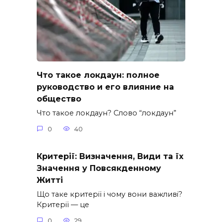
Что такое локдаун: полное
руководство и его влияние на
общество
Что такое локдаун? Слово “локдаун”
0
40
Критерії: Визначення, Види та їх
Значення у Повсякденному
Житті
Що таке критерії і чому вони важливі?
Критерії — це
0
29