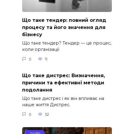
Що таке тендер: повний огляд
процесу та його значення для
бізнесу
Що таке тендер? Тендер — це процес,
коли організації
0
11
Що таке дистрес: Визначення,
причини та ефективні методи
подолання
Що таке дистрес і як він впливає на
наше життя Дистрес.
0
52
ЛАЙФ