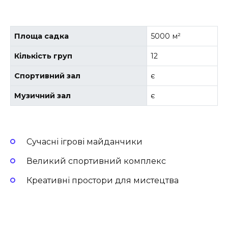
Площа садка
5000 м²
Кількість груп
12
Спортивний зал
є
Музичний зал
є
Сучасні ігрові майданчики
Великий спортивний комплекс
Креативні простори для мистецтва