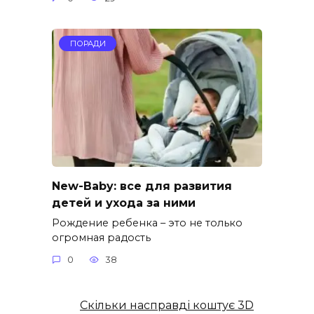
ПОРАДИ
New-Baby: все для развития
детей и ухода за ними
Рождение ребенка – это не только
огромная радость
0
38
Скільки насправді коштує 3D