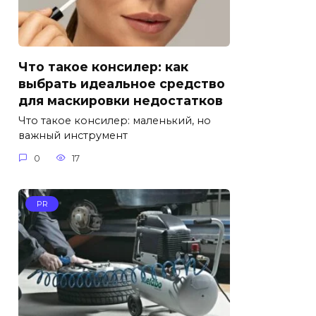
Что такое консилер: как
выбрать идеальное средство
для маскировки недостатков
Что такое консилер: маленький, но
важный инструмент
0
17
PR