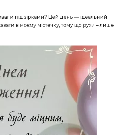
ювали під зірками? Цей день — ідеальний
азати в моєму містечку, тому що рухи – лише