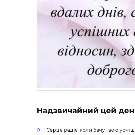
Надзвичайний цей ден
Серце радіє, коли бачу твою усміш