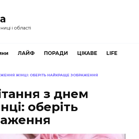
ua
иці і області
ини
ЛАЙФ
ПОРАДИ
ЦІКАВЕ
LIFE
ЖЕННЯ ЖІНЦІ: ОБЕРІТЬ НАЙКРАЩЕ ЗОБРАЖЕННЯ
ітання з днем
ці: оберіть
раження