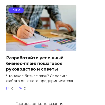
ЛАЙФ
Разработайте успешный
бизнес-план: пошаговое
руководство и советы
Что такое бизнес план? Спросите
любого опытного предпринимателя
0
21
Гастроскопія: показання,