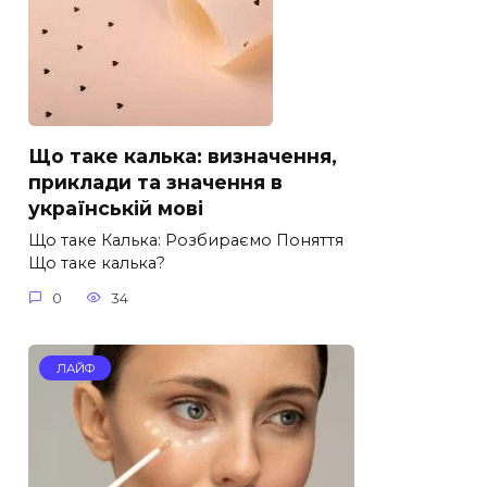
Що таке калька: визначення,
приклади та значення в
українській мові
Що таке Калька: Розбираємо Поняття
Що таке калька?
0
34
ЛАЙФ