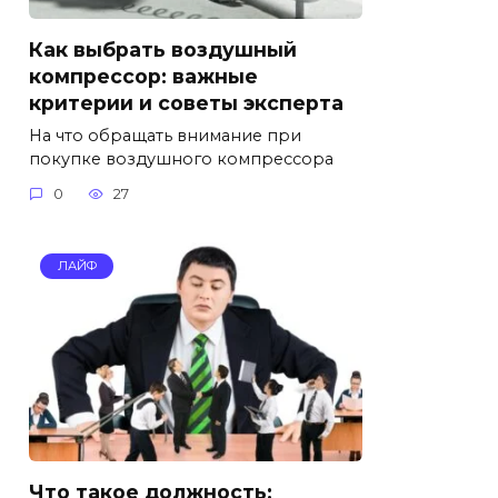
Как выбрать воздушный
компрессор: важные
критерии и советы эксперта
На что обращать внимание при
покупке воздушного компрессора
0
27
ЛАЙФ
Что такое должность: