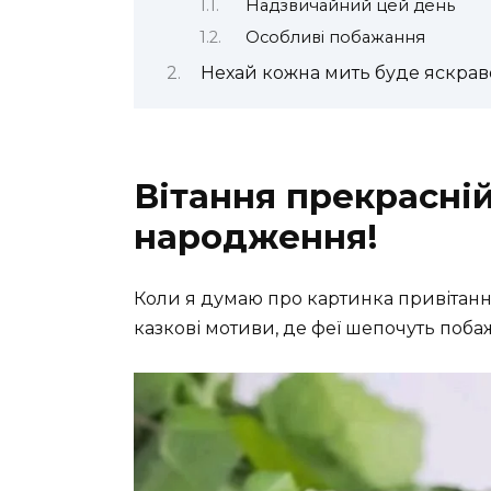
Надзвичайний цей день
Особливі побажання
Нехай кожна мить буде яскра
Вітання прекрасній
народження!
Коли я думаю про картинка привітанн
казкові мотиви, де феї шепочуть побаж