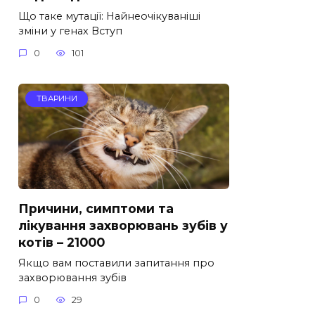
Що таке мутації: Найнеочікуваніші
зміни у генах Вступ
0
101
ТВАРИНИ
Причини, симптоми та
лікування захворювань зубів у
котів – 21000
Якщо вам поставили запитання про
захворювання зубів
0
29