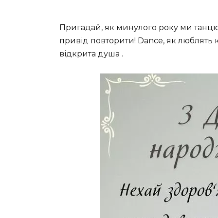
Пригадай, як минулого року ми танц
привід повторити! Dance, як люблять к
відкрита душа .