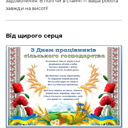
задоволення. В полі чи в стайні — ваша робота
завжди на висоті!
Від щирого серця