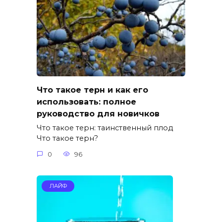
Что такое терн и как его
использовать: полное
руководство для новичков
Что такое терн: таинственный плод
Что такое терн?
0
96
ЛАЙФ