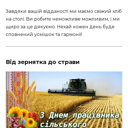
Завдяки вашій відданості ми маємо свіжий хліб
на столі. Ви робите неможливе можливим, і ми
щиро за це дякуємо. Нехай кожен день буде
сповнений усмішок та гармонії!
Від зернятка до страви