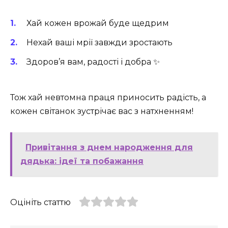
Хай кожен врожай буде щедрим
Нехай ваші мрії завжди зростають
Здоров’я вам, радості і добра ✨
Тож хай невтомна праця приносить радість, а
кожен світанок зустрічає вас з натхненням!
Привітання з днем народження для
дядька: ідеї та побажання
Оцініть статтю