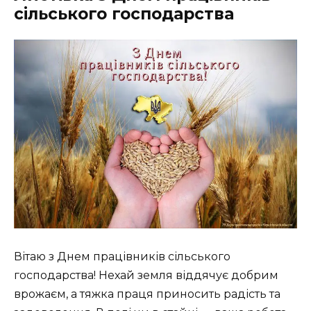
сільського господарства
Вітаю з Днем працівників сільського
господарства! Нехай земля віддячує добрим
врожаєм, а тяжка праця приносить радість та