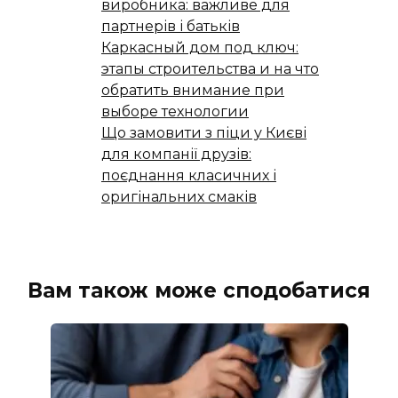
виробника: важливе для
партнерів і батьків
Каркасный дом под ключ:
этапы строительства и на что
обратить внимание при
выборе технологии
Що замовити з піци у Києві
для компанії друзів:
поєднання класичних і
оригінальних смаків
Вам також може сподобатися