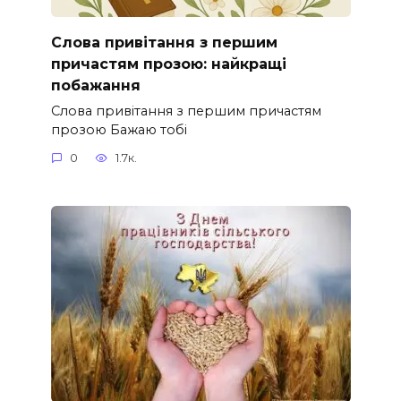
Слова привітання з першим
причастям прозою: найкращі
побажання
Слова привітання з першим причастям
прозою Бажаю тобі
0
1.7к.