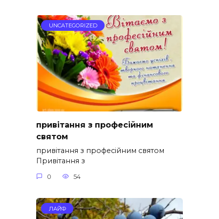
UNCATEGORIZED
привітання з професійним
святом
привітання з професійним святом
Привітання з
0
54
ЛАЙФ