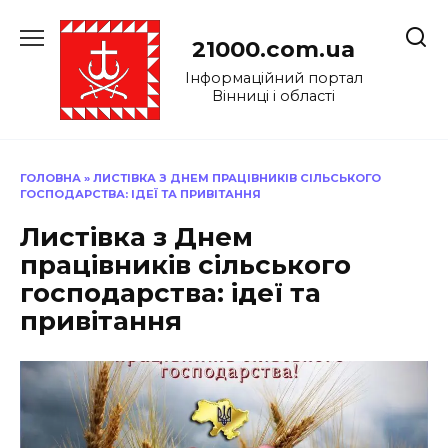
Перейти
до
21000.com.ua
вмісту
Інформаційний портал
Вінниці і області
ГОЛОВНА
»
ЛИСТІВКА З ДНЕМ ПРАЦІВНИКІВ СІЛЬСЬКОГО
ГОСПОДАРСТВА: ІДЕЇ ТА ПРИВІТАННЯ
Листівка з Днем
працівників сільського
господарства: ідеї та
привітання