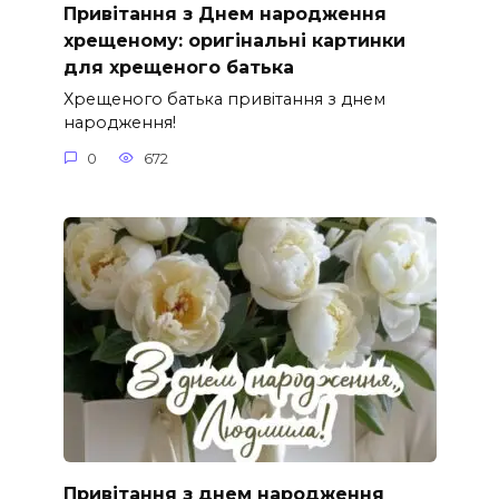
Привітання з Днем народження
хрещеному: оригінальні картинки
для хрещеного батька
Хрещеного батька привітання з днем
народження!
0
672
Привітання з днем народження