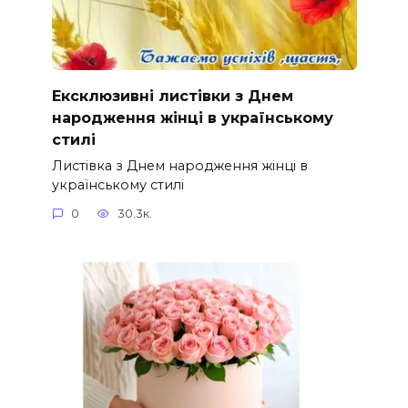
Ексклюзивні листівки з Днем
народження жінці в українському
стилі
Листівка з Днем народження жінці в
українському стилі
0
30.3к.