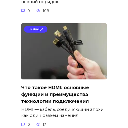
певний порядок.
0
108
ПОРАДИ
Что такое HDMI: основные
функции и преимущества
технологии подключения
HDMI — кабель, соединяющий эпохи:
как один разъём изменил
0
17