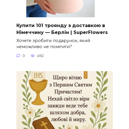
Купити 101 троянду з доставкою в
Німеччину — Берлін | SuperFlowers
Хочете зробити подарунок, який
неможливо не помітити?
0
492