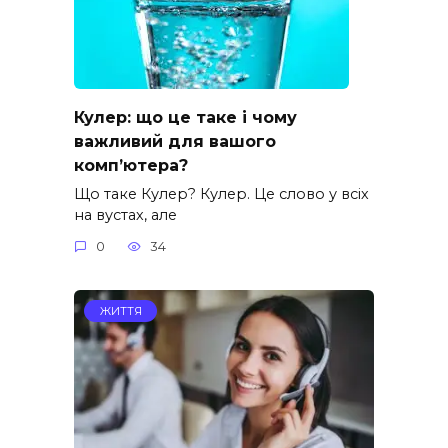
Кулер: що це таке і чому
важливий для вашого
комп’ютера?
Що таке Кулер? Кулер. Це слово у всіх
на вустах, але
0
34
ЖИТТЯ