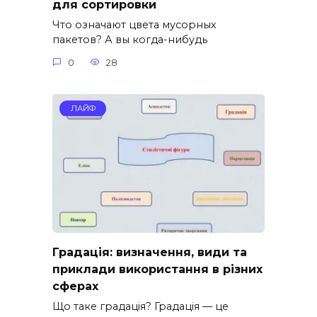
для сортировки
Что означают цвета мусорных
пакетов? А вы когда-нибудь
0
28
ЛАЙФ
Градація: визначення, види та
приклади використання в різних
сферах
Що таке градація? Градація — це