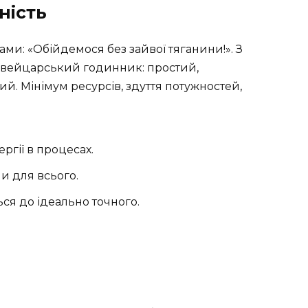
ність
ами: «Обійдемося без зайвої тяганини!». З
швейцарський годинник: простий,
. Мінімум ресурсів, здуття потужностей,
ргії в процесах.
и для всього.
ся до ідеально точного.