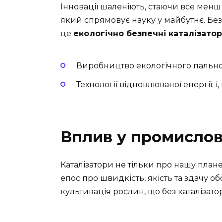
Інновації шаленіють, стаючи все менш
який спрямовує науку у майбутнє. Без
це
екологічно безпечні каталізато
Виробництво екологічного пальног
Технології відновлюваної енергії: і,
Вплив у промислов
Каталізатори не тільки про нашу плане
епос про швидкість, якість та здачу обс
культивація рослин, що без каталізат