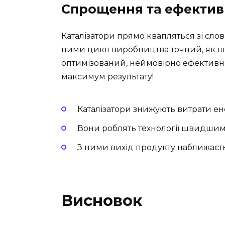
Спрощення та ефектив
Каталізатори прямо квапляться зі слов
ними цикл виробництва точний, як 
оптимізований, неймовірно ефективний
максимум результату!
Каталізатори знижують витрати ене
Вони роблять технології швидшим
З ними вихід продукту наближаєть
Висновок