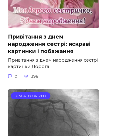
Привітання з днем
народження сестрі: яскраві
картинки і побажання
Привітання з днем народження сестрі
картинки Дорога
0
398
UNCATEGORIZED