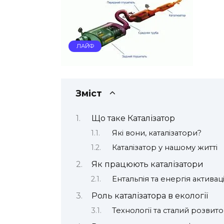
ЛАЙФ
Зміст
Що таке Каталізатор
Які вони, каталізатори?
Каталізатор у нашому житті
Як працюють каталізатори
Ентальпія та енергія активаці
Роль каталізатора в екології
Технології та сталий розвито