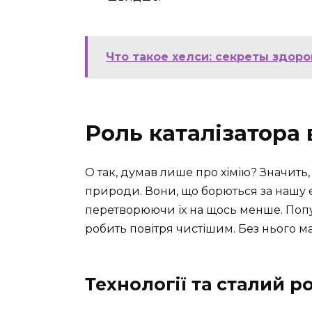
Что такое хелси: секреты здоро
Роль каталізатора 
О так, думав лише про хімію? Значить, 
природи. Вони, що борються за нашу 
перетворюючи їх на щось менше. По
робить повітря чистішим. Без нього 
Технології та сталий р