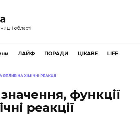
ua
иці і області
ини
ЛАЙФ
ПОРАДИ
ЦІКАВЕ
LIFE
 ВПЛИВ НА ХІМІЧНІ РЕАКЦІЇ
изначення, функції
ічні реакції