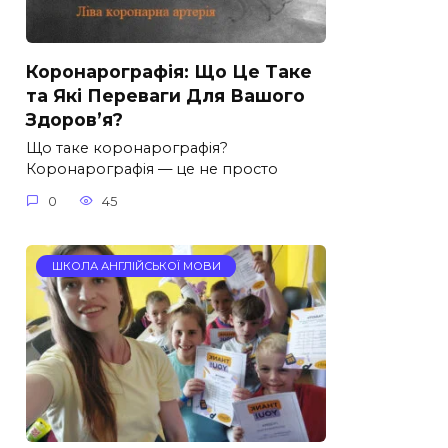
Коронарографія: Що Це Таке
та Які Переваги Для Вашого
Здоров’я?
Що таке коронарографія?
Коронарографія — це не просто
0
45
ШКОЛА АНГЛІЙСЬКОЇ МОВИ