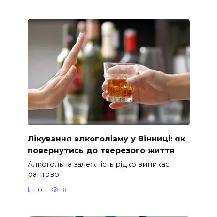
Лікування алкоголізму у Вінниці: як
повернутись до тверезого життя
Алкогольна залежність рідко виникає
раптово.
0
8