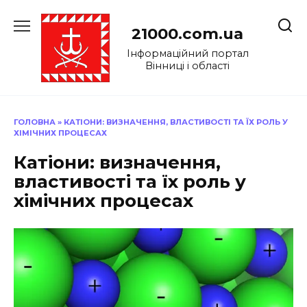
Перейти
до
21000.com.ua
вмісту
Інформаційний портал
Вінниці і області
ГОЛОВНА
»
КАТІОНИ: ВИЗНАЧЕННЯ, ВЛАСТИВОСТІ ТА ЇХ РОЛЬ У
ХІМІЧНИХ ПРОЦЕСАХ
Катіони: визначення,
властивості та їх роль у
хімічних процесах