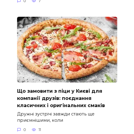
0
7
Що замовити з піци у Києві для
компанії друзів: поєднання
класичних і оригінальних смаків
Дружні зустрічі завжди стають ще
приємнішими, коли
0
11