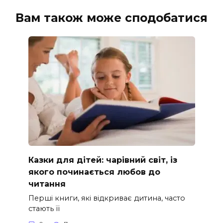
Вам також може сподобатися
Казки для дітей: чарівний світ, із
якого починається любов до
читання
Перші книги, які відкриває дитина, часто
стають її