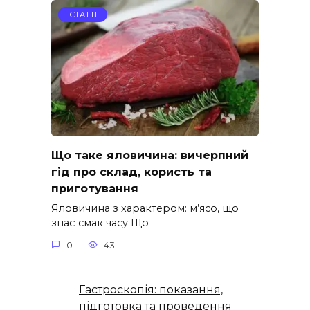
СТАТТІ
Що таке яловичина: вичерпний
гід про склад, користь та
приготування
Яловичина з характером: м’ясо, що
знає смак часу Що
0
43
Гастроскопія: показання,
підготовка та проведення