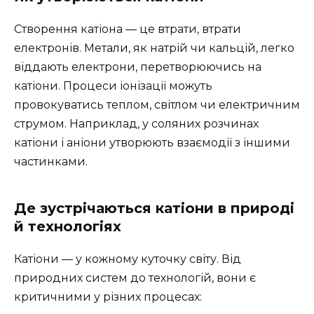
Створення катіона — це втрати, втрати
електронів. Метали, як натрій чи кальцій, легко
віддають електрони, перетворюючись на
катіони. Процеси іонізації можуть
провокуватись теплом, світлом чи електричним
струмом. Наприклад, у соляних розчинах
катіони і аніони утворюють взаємодії з іншими
частинками.
Де зустрічаються катіони в природі
й технологіях
Катіони — у кожному куточку світу. Від
природних систем до технологій, вони є
критичними у різних процесах: