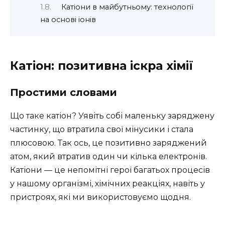
Катіони в майбутньому: технології
на основі іонів
Катіон: позитивна іскра хімії
Простими словами
Що таке катіон? Уявіть собі маленьку заряджену
частинку, що втратила свої мінусики і стала
плюсовою. Так ось, це позитивно заряджений
атом, який втратив один чи кілька електронів.
Катіони — це непомітні герої багатьох процесів
у нашому організмі, хімічних реакціях, навіть у
пристроях, які ми використовуємо щодня.