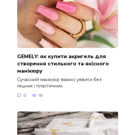
GEMELY: як купити акригель для
створення стильного та якісного
манікюру
Сучасний манікюр важко уявити без
міцних і пластичних
0
16