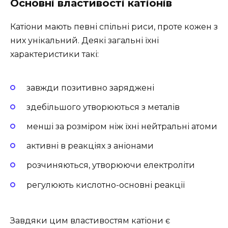
Основні властивості катіонів
Катіони мають певні спільні риси, проте кожен з
них унікальний. Деякі загальні їхні
характеристики такі:
завжди позитивно заряджені
здебільшого утворюються з металів
менші за розміром ніж їхні нейтральні атоми
активні в реакціях з аніонами
розчиняються, утворюючи електроліти
регулюють кислотно-основні реакції
Завдяки цим властивостям катіони є