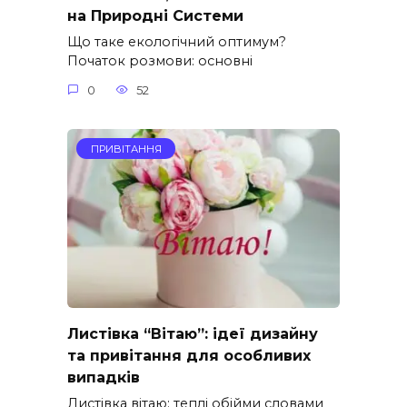
на Природні Системи
Що таке екологічний оптимум?
Початок розмови: основні
0
52
ПРИВІТАННЯ
Листівка “Вітаю”: ідеї дизайну
та привітання для особливих
випадків
Листівка вітаю: теплі обійми словами