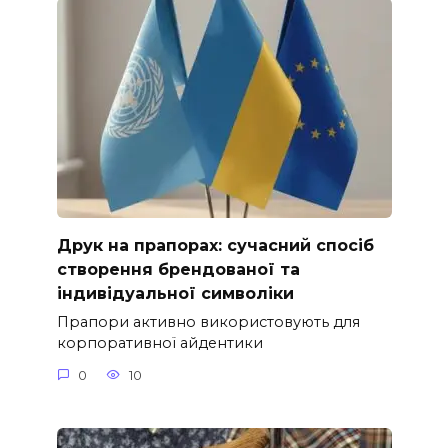
Друк на прапорах: сучасний спосіб
створення брендованої та
індивідуальної символіки
Прапори активно використовують для
корпоративної айдентики
0
10