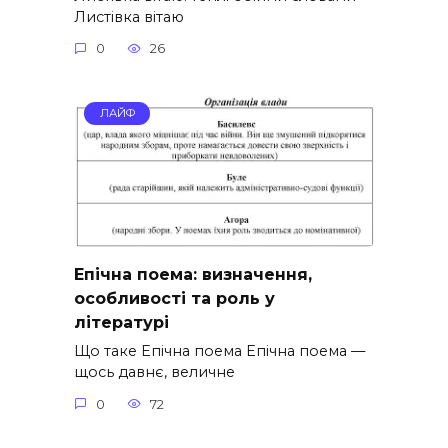
Листівка вітаю
0
26
ЛАЙФ
Епічна поема: визначення,
особливості та роль у
літературі
Що таке Епічна поема Епічна поема —
щось давнє, величне
0
72