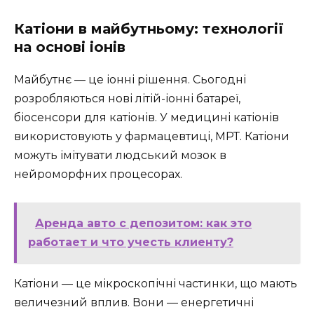
Катіони в майбутньому: технології
на основі іонів
Майбутнє — це іонні рішення. Сьогодні
розробляються нові літій-іонні батареї,
біосенсори для катіонів. У медицині катіонів
використовують у фармацевтиці, МРТ. Катіони
можуть імітувати людський мозок в
нейроморфних процесорах.
Аренда авто с депозитом: как это
работает и что учесть клиенту?
Катіони — це мікроскопічні частинки, що мають
величезний вплив. Вони — енергетичні