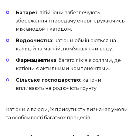
Батареї
: літій-іони забезпечують
збереження і передачу енергії, рухаючись
між анодом і катодом.
Водоочистка
: катіони обмінюються на
кальцій та магній, пом’якшуючи воду.
Фармацевтика
: багато ліків є солями, де
катіони є активними компонентами.
Сільське господарство
: катіони
впливають на родючість ґрунту.
Катіони є всюди, їх присутність визначає умови
та особливості багатьох процесів.