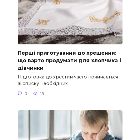
Перші приготування до хрещення:
що варто продумати для хлопчика і
дівчинки
Підготовка до хрестин часто починається
зі списку необхідних
0
15