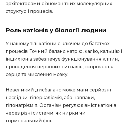
архітекторами різноманітних молекулярних
структур і процесів.
Роль катіонів у біології людини
У нашому тілі катіони є ключем до багатьох
процесів. Точний баланс натрію, калію, кальцію і
інших іонів забезпечує функціонування клітин,
проведення нервових сигналів, скорочення
серця та мислення мозку.
Невеликий дисбаланс може мати серйозні
наслідки: гіперкаліємія, або навпаки,
гіпонатріємія. Організм регулює вміст катіонів
через різні системи, як нирки чи
гормональний фон.