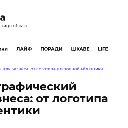
ua
иці і області
ини
ЛАЙФ
ПОРАДИ
ЦІКАВЕ
LIFE
 ДЛЯ БИЗНЕСА: ОТ ЛОГОТИПА ДО ПОЛНОЙ АЙДЕНТИКИ
графический
неса: от логотипа
ентики