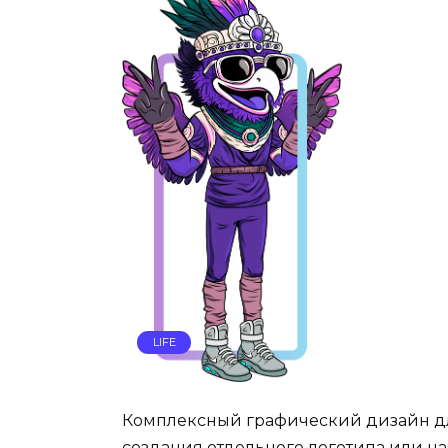
LIFE
Комплексный графический дизайн дл
создания отдельного логотипа или н