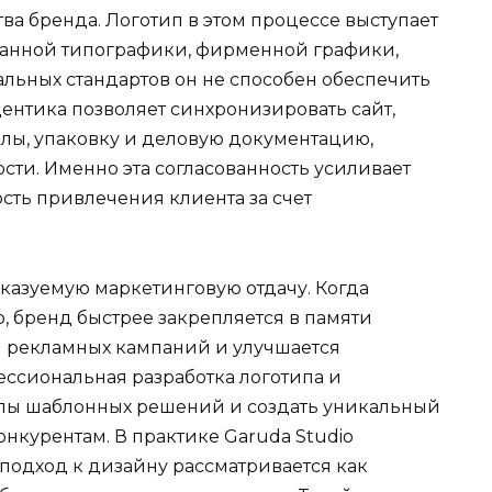
а бренда. Логотип в этом процессе выступает
манной типографики, фирменной графики,
альных стандартов он не способен обеспечить
ентика позволяет синхронизировать сайт,
лы, упаковку и деловую документацию,
сти. Именно эта согласованность усиливает
сть привлечения клиента за счет
сказуемую маркетинговую отдачу. Когда
, бренд быстрее закрепляется в памяти
я рекламных кампаний и улучшается
ессиональная разработка логотипа и
елы шаблонных решений и создать уникальный
онкурентам. В практике Garuda Studio
одход к дизайну рассматривается как