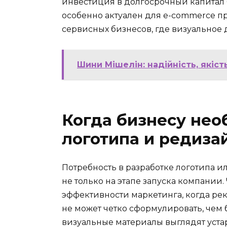
инвестиция в долгосрочный капитал бр
особенно актуален для e-commerce п
сервисных бизнесов, где визуальное
Шини Мішелін: надійність, якість
Когда бизнесу нео
логотипа и редиза
Потребность в разработке логотипа 
не только на этапе запуска компании
эффективности маркетинга, когда рек
не может четко сформулировать, чем 
визуальные материалы выглядят уст