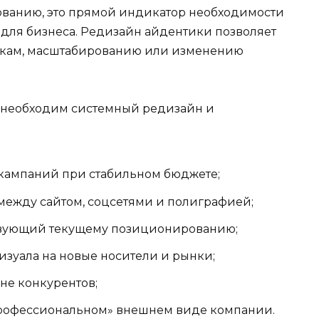
ованию, это прямой индикатор необходимости
для бизнеса. Редизайн айдентики позволяет
нкам, масштабированию или изменению
у необходим системный редизайн и
кампаний при стабильном бюджете;
 между сайтом, соцсетями и полиграфией;
ствующий текущему позиционированию;
зуала на новые носители и рынки;
не конкурентов;
епрофессиональном» внешнем виде компании.