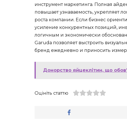
инструмент маркетинга. Полная айде
повышает узнаваемость, укрепляет л
роста компании. Если бизнес ориент
усиление конкурентных позиций, ин
логичным и экономически обоснован
Garuda позволяет выстроить визуальн
бренд ежедневно и приносить измер
Донорство яйцеклітин, що обов
Оцініть статтю