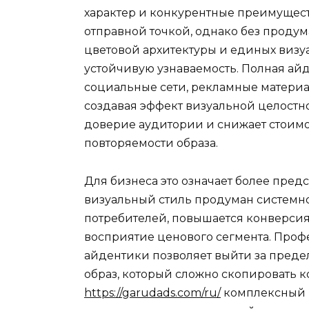
характер и конкурентные преимуществ
отправной точкой, однако без проду
цветовой архитектуры и единых визу
устойчивую узнаваемость. Полная айд
социальные сети, рекламные материа
создавая эффект визуальной целостно
доверие аудитории и снижает стоимо
повторяемости образа.
Для бизнеса это означает более пред
визуальный стиль продуман системно
потребителей, повышается конверси
восприятие ценового сегмента. Проф
айдентики позволяет выйти за пред
образ, который сложно скопировать к
https://garudads.com/ru/
комплексный п