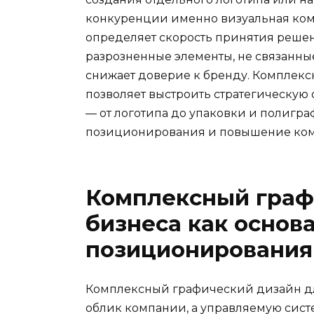
конкуренции именно визуальная ком
определяет скорость принятия решен
разрозненные элементы, не связанные
снижает доверие к бренду. Комплек
позволяет выстроить стратегическую 
— от логотипа до упаковки и полигра
позиционирования и повышение ком
Комплексный граф
бизнеса как основ
позиционирования
Комплексный графический дизайн дл
облик компании, а управляемую систе