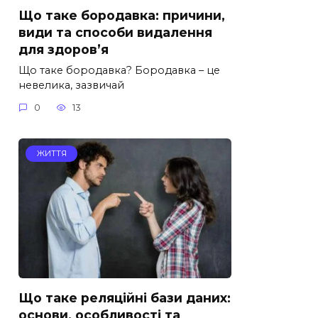
Що таке бородавка: причини,
види та способи видалення
для здоров’я
Що таке бородавка? Бородавка – це
невелика, зазвичай
0
13
ЖИТТЯ
Що таке реляційні бази даних:
основи, особливості та