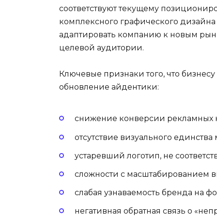
соответствуют текущему позиционир
комплексного графического дизайна 
адаптировать компанию к новым ры
целевой аудитории.
Ключевые признаки того, что бизнес
обновление айдентики:
снижение конверсии рекламных 
отсутствие визуального единства
устаревший логотип, не соответ
сложности с масштабированием ви
слабая узнаваемость бренда на фо
негативная обратная связь о «н