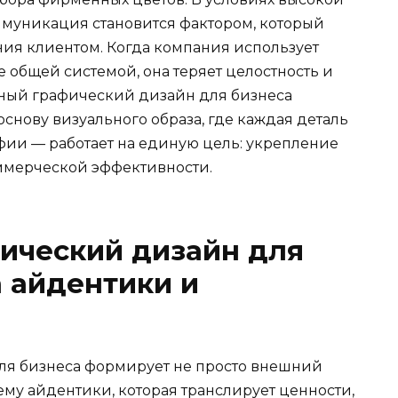
муникация становится фактором, который
ия клиентом. Когда компания использует
 общей системой, она теряет целостность и
сный графический дизайн для бизнеса
основу визуального образа, где каждая деталь
фии — работает на единую цель: укрепление
мерческой эффективности.
ический дизайн для
а айдентики и
я бизнеса формирует не просто внешний
му айдентики, которая транслирует ценности,