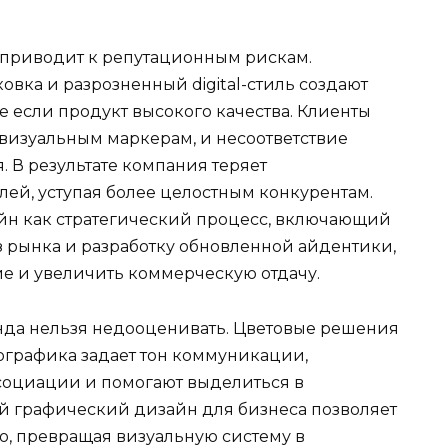
приводит к репутационным рискам.
овка и разрозненный digital-стиль создают
если продукт высокого качества. Клиенты
визуальным маркерам, и несоответствие
 В результате компания теряет
лей, уступая более целостным конкурентам.
йн как стратегический процесс, включающий
 рынка и разработку обновленной айдентики,
е и увеличить коммерческую отдачу.
нда нельзя недооценивать. Цветовые решения
графика задает тон коммуникации,
социации и помогают выделиться в
 графический дизайн для бизнеса позволяет
о, превращая визуальную систему в