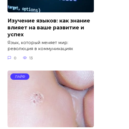
Изучение языков: как знание
влияет на ваше развитие и
успех
Язык, который меняет мир:
революция в коммуникациях
0
13
ЛАЙФ