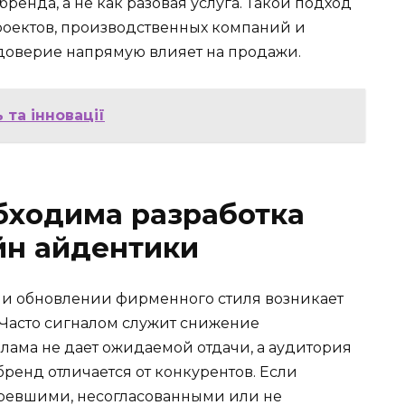
енда, а не как разовая услуга. Такой подход
роектов, производственных компаний и
 доверие напрямую влияет на продажи.
 та інновації
бходима разработка
йн айдентики
или обновлении фирменного стиля возникает
. Часто сигналом служит снижение
лама не дает ожидаемой отдачи, а аудитория
бренд отличается от конкурентов. Если
аревшими, несогласованными или не