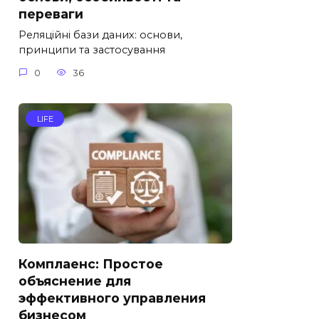
переваги
Реляційні бази даних: основи,
принципи та застосування
0
36
LIFE
Комплаенс: Простое
объяснение для
эффективного управления
бизнесом