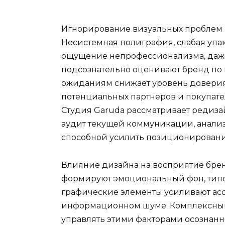
Игнорирование визуальных проблем 
Несистемная полиграфия, слабая упак
ощущение непрофессионализма, даже 
подсознательно оценивают бренд по 
ожиданиям снижает уровень доверия.
потенциальных партнеров и покупате
Студия Garuda рассматривает редиза
аудит текущей коммуникации, анализ
способной усилить позиционировани
Влияние дизайна на восприятие бре
формируют эмоциональный фон, типо
графические элементы усиливают ас
информационном шуме. Комплексный
управлять этими факторами осознанн