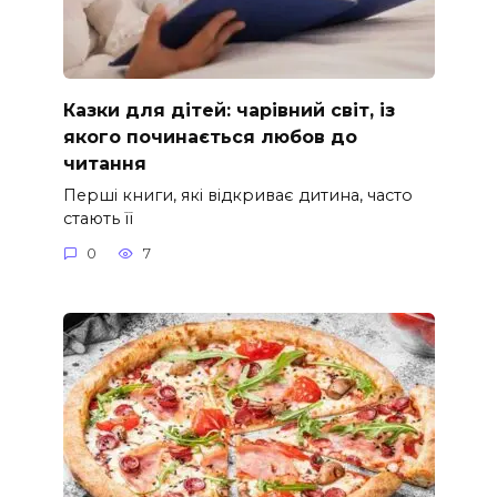
Казки для дітей: чарівний світ, із
якого починається любов до
читання
Перші книги, які відкриває дитина, часто
стають її
0
7