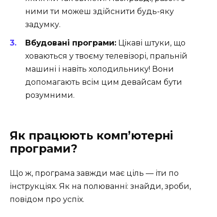
ними ти можеш здійснити будь-яку
задумку.
Вбудовані програми:
Цікаві штуки, що
ховаються у твоєму телевізорі, пральній
машині і навіть холодильнику! Вони
допомагають всім цим девайсам бути
розумними.
Як працюють комп’ютерні
програми?
Що ж, програма завжди має ціль — іти по
інструкціях. Як на полюванні: знайди, зроби,
повідом про успіх.