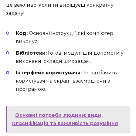
це важливо, коли ти вирішуєш конкретну
задачу!
Код:
Основні інструкції, які комп’ютер
виконує.
Бібліотеки:
Готові модулі для допомоги у
виконанні складніших задач.
Інтерфейс користувача:
Те, що бачить
користувач на екрані, взаємодіючи з
програмою.
Основні потреби людини: види,
класифікація та важливість розуміння