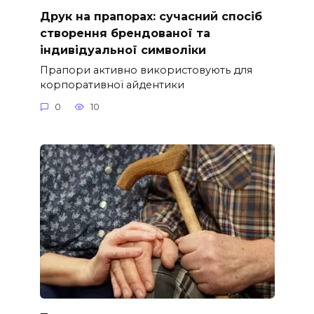
Друк на прапорах: сучасний спосіб
створення брендованої та
індивідуальної символіки
Прапори активно використовують для
корпоративної айдентики
0
10