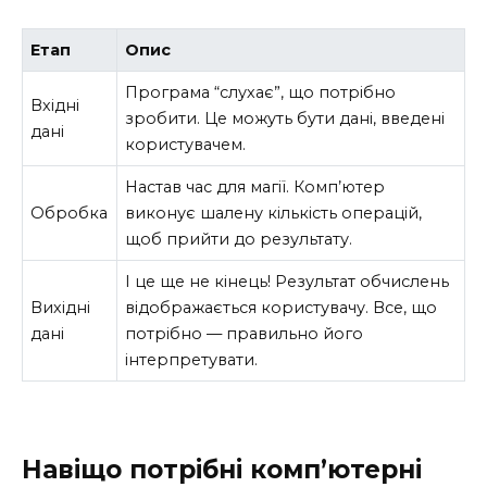
Етап
Опис
Програма “слухає”, що потрібно
Вхідні
зробити. Це можуть бути дані, введені
дані
користувачем.
Настав час для магії. Комп’ютер
Обробка
виконує шалену кількість операцій,
щоб прийти до результату.
І це ще не кінець! Результат обчислень
Вихідні
відображається користувачу. Все, що
дані
потрібно — правильно його
інтерпретувати.
Навіщо потрібні комп’ютерні