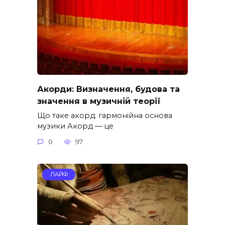
Акорди: Визначення, будова та
значення в музичній теорії
Що таке акорд: гармонійна основа
музики Акорд — це
0
97
ЛАЙФ