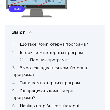
ЛАЙФ
Зміст
Що таке Комп’ютерна програма?
Історія комп’ютерних програм
Перший програміст
З чого складається комп’ютерна
програма?
Типи комп’ютерних програм
Як працюють комп’ютерні
програми?
Навіщо потрібні комп’ютерні