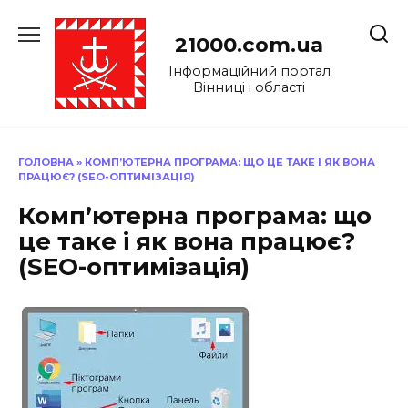
Перейти
до
21000.com.ua
вмісту
Інформаційний портал
Вінниці і області
ГОЛОВНА
»
КОМП’ЮТЕРНА ПРОГРАМА: ЩО ЦЕ ТАКЕ І ЯК ВОНА
ПРАЦЮЄ? (SEO-ОПТИМІЗАЦІЯ)
Комп’ютерна програма: що
це таке і як вона працює?
(SEO-оптимізація)