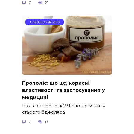
0
21
UNCATEGORIZED
Прополіс: що це, корисні
властивості та застосування у
медицині
Що таке прополіс? Якщо запитати у
старого бджоляра
0
17