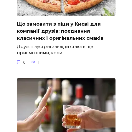
Що замовити з піци у Києві для
компанії друзів: поєднання
класичних і оригінальних смаків
Дружні зустрічі завжди стають ще
приємнішими, коли
0
11