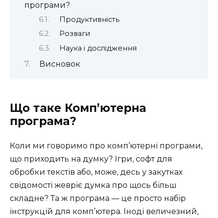
програми?
Продуктивність
Розваги
Наука і дослідження
Висновок
Що таке Комп’ютерна
програма?
Коли ми говоримо про комп’ютерні програми,
що приходить на думку? Ігри, софт для
обробки текстів або, може, десь у закутках
свідомості жевріє думка про щось більш
складне? Та ж програма — це просто набір
інструкцій для комп’ютера. Іноді величезний,