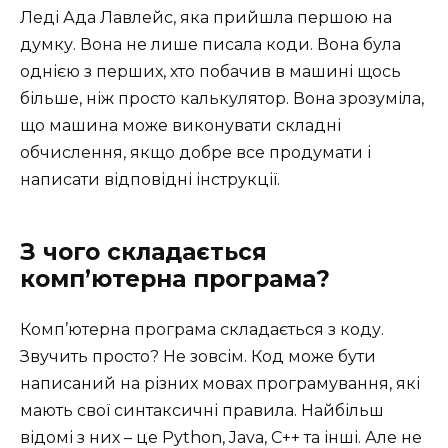
Леді Ада Лавлейс, яка прийшла першою на
думку. Вона не лише писала коди. Вона була
однією з перших, хто побачив в машині щось
більше, ніж просто калькулятор. Вона зрозуміла,
що машина може виконувати складні
обчислення, якщо добре все продумати і
написати відповідні інструкції.
З чого складається
комп’ютерна програма?
Комп’ютерна програма складається з коду.
Звучить просто? Не зовсім. Код може бути
написаний на різних мовах програмування, які
мають свої синтаксичні правила. Найбільш
відомі з них – це Python, Java, C++ та інші. Але не