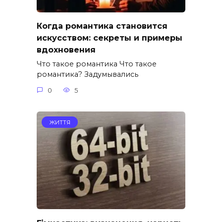
Когда романтика становится
искусством: секреты и примеры
вдохновения
Что такое романтика Что такое
романтика? Задумывались
0
5
ЖИТТЯ