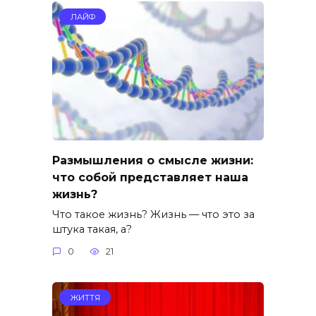
ЛАЙФ
Размышления о смысле жизни:
что собой представляет наша
жизнь?
Что такое жизнь? Жизнь — что это за
штука такая, а?
0
21
ЖИТТЯ