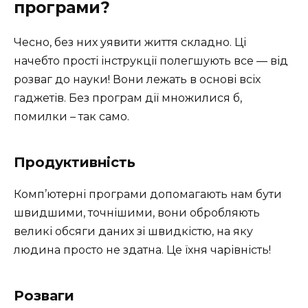
програми?
Чесно, без них уявити життя складно. Ці
начебто прості інструкції полегшують все — від
розваг до науки! Вони лежать в основі всіх
гаджетів. Без програм дії множилися б,
помилки – так само.
Продуктивність
Комп’ютерні програми допомагають нам бути
швидшими, точнішими, вони обробляють
великі обсяги даних зі швидкістю, на яку
людина просто не здатна. Це їхня чарівність!
Розваги