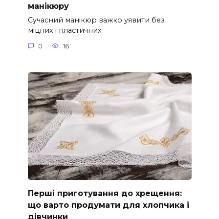
манікюру
Сучасний манікюр важко уявити без
міцних і пластичних
0
16
Перші приготування до хрещення:
що варто продумати для хлопчика і
дівчинки