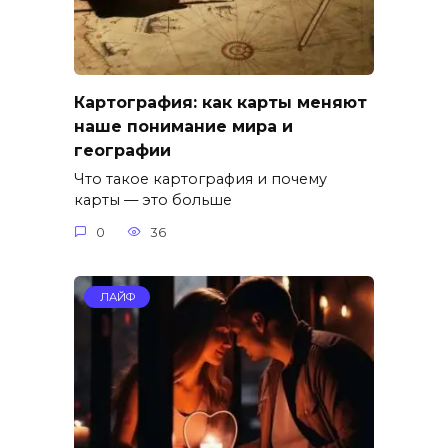
Картография: как карты меняют
наше понимание мира и
географии
Что такое картография и почему
карты — это больше
0
36
ЛАЙФ