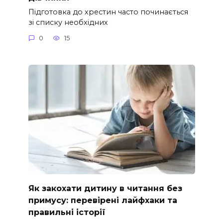
Підготовка до хрестин часто починається
зі списку необхідних
0
15
Як закохати дитину в читання без
примусу: перевірені лайфхаки та
правильні історії