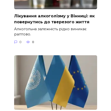
Лікування алкоголізму у Вінниці: як
повернутись до тверезого життя
Алкогольна залежність рідко виникає
раптово.
0
8