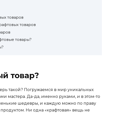
вых товаров
рафтовых товаров
варов
фтовые товары?
ы?
ый товар?
зверь такой? Погружаемся в мир уникальных
ами мастера. Да-да, именно руками, и в этом-то
аленькие шедевры, и каждую можно по праву
продуктом. Ни одна «крафтовая» вещь не