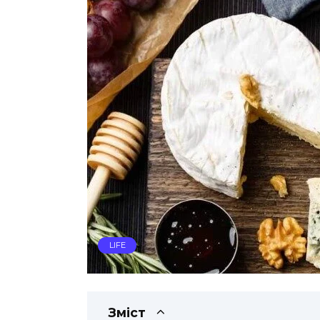
LIFE
Зміст