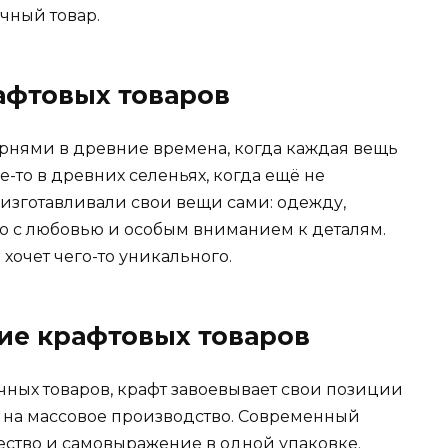
чный товар.
афтовых товаров
орнями в древние времена, когда каждая вещь
е-то в древних селеньях, когда ещё не
изготавливали свои вещи сами: одежду,
но с любовью и особым вниманием к деталям.
хочет чего-то уникального.
ие крафтовых товаров
чных товаров, крафт завоевывает свои позиции
ет на массовое производство. Современный
ество и самовыражение в одной упаковке.