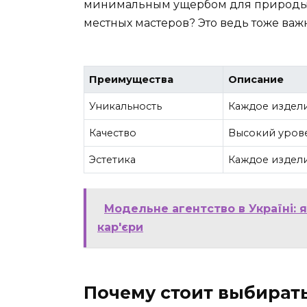
минимальным ущербом для природы. 
местных мастеров? Это ведь тоже важн
Преимущества
Описание
Уникальность
Каждое издел
Качество
Высокий уров
Эстетика
Каждое издели
Модельне агентство в Україні: 
кар'єри
Почему стоит выбират