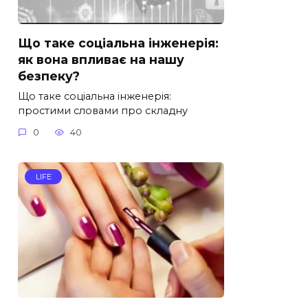
Що таке соціальна інженерія:
як вона впливає на нашу
безпеку?
Що таке соціальна інженерія:
простими словами про складну
0
40
LIFE