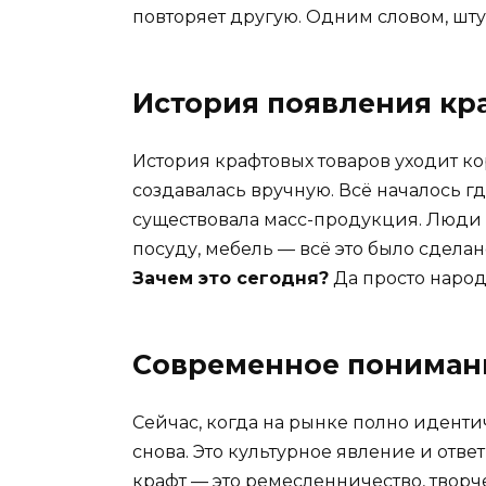
повторяет другую. Одним словом, шту
История появления кр
История крафтовых товаров уходит к
создавалась вручную. Всё началось гд
существовала масс-продукция. Люди 
посуду, мебель — всё это было сдела
Зачем это сегодня?
Да просто народ 
Современное пониман
Сейчас, когда на рынке полно иденти
снова. Это культурное явление и отв
крафт — это ремесленничество, творч