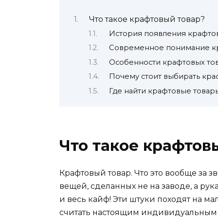
Что такое крафтовый товар?
История появления крафто
Современное понимание к
Особенности крафтовых то
Почему стоит выбирать кра
Где найти крафтовые товар
Что такое крафтов
Крафтовый товар. Что это вообще за 
вещей, сделанных не на заводе, а рук
и весь кайф! Эти штуки походят на м
считать настоящим индивидуальным 