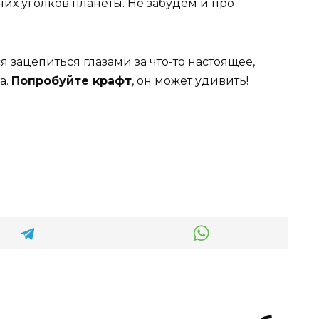
их уголков планеты. Не забудем и про
ся зацепиться глазами за что-то настоящее,
а.
Попробуйте крафт
, он может удивить!