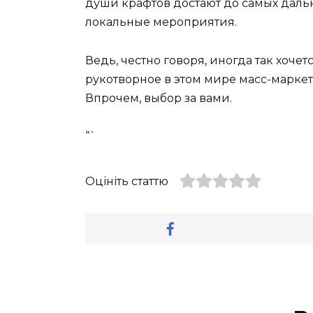
души крафтов достают до самых дальн
локальные мероприятия.
Ведь, честно говоря, иногда так хочет
рукотворное в этом мире масс-маркет
Впрочем, выбор за вами.
“`
Оцініть статтю