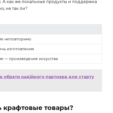
А как же локальные продукты и поддержка
о, не так ли?
ие неповторимо
ень изготовления
е — произведение искусства
як обрати надійного партнера для старту
ь крафтовые товары?