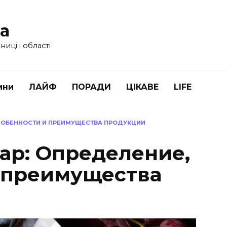
ua
иці і області
ини
ЛАЙФ
ПОРАДИ
ЦІКАВЕ
LIFE
ОСОБЕННОСТИ И ПРЕИМУЩЕСТВА ПРОДУКЦИИ
ар: Определение,
 преимущества