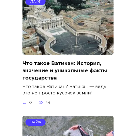
ЛАЙФ
Что такое Ватикан: История,
значение и уникальные факты
государства
Что такое Ватикан? Ватикан — ведь
это не просто кусочек земли!
0
44
ЛАЙФ