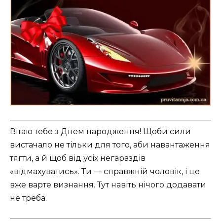
Вітаю тебе з Днем народження! Щоби сили
вистачало не тільки для того, аби навантаження
тягти, а й щоб від усіх негараздів
«відмахуватись». Ти — справжній чоловік, і це
вже варте визнання. Тут навіть нічого додавати
не треба.