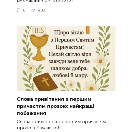
неможливо не помітити?
0
483
Слова привітання з першим
причастям прозою: найкращі
побажання
Слова привітання з першим причастям
прозою Бажаю тобі