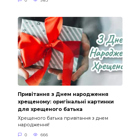
0
985
Привітання з Днем народження
хрещеному: оригінальні картинки
для хрещеного батька
Хрещеного батька привітання з днем
народження!
0
666