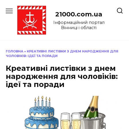
Перейти
до
21000.com.ua
вмісту
Інформаційний портал
Вінниці і області
ГОЛОВНА
»
КРЕАТИВНІ ЛИСТІВКИ З ДНЕМ НАРОДЖЕННЯ ДЛЯ
ЧОЛОВІКІВ: ІДЕЇ ТА ПОРАДИ
Креативні листівки з днем
народження для чоловіків:
ідеї та поради