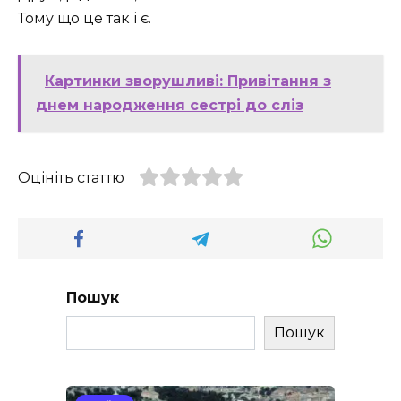
Тому що це так і є.
Картинки зворушливі: Привітання з
днем народження сестрі до сліз
Оцініть статтю
Пошук
Пошук