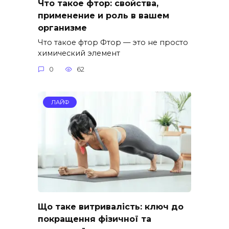
Что такое фтор: свойства,
применение и роль в вашем
организме
Что такое фтор Фтор — это не просто
химический элемент
0
62
ЛАЙФ
Що таке витривалість: ключ до
покращення фізичної та