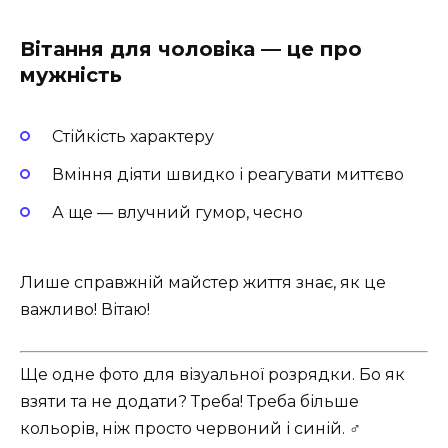
Вітання для чоловіка — це про
мужність
Стійкість характеру
Вміння діяти швидко і реагувати миттєво
А ще — влучний гумор, чесно
Лише справжній майстер життя знає, як це
важливо! Вітаю!
Ще одне фото для візуальної розрядки. Бо як
взяти та не додати? Треба! Треба більше
кольорів, ніж просто червоний і синій. ‍♂️