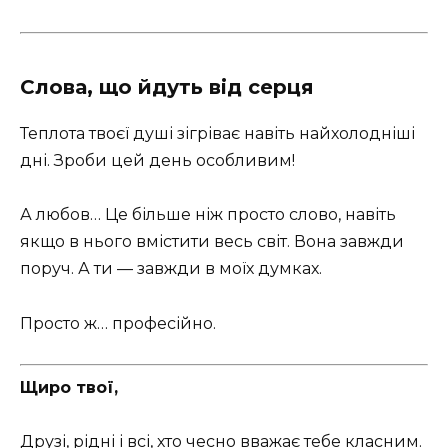
Слова, що йдуть від серця
Теплота твоєї душі зігріває навіть найхолодніші
дні. Зроби цей день особливим!
А любов… Це більше ніж просто слово, навіть
якщо в нього вмістити весь світ. Вона завжди
поруч. А ти — завжди в моїх думках.
Просто ж… професійно.
Щиро твої,
Друзі, рідні і всі, хто чесно вважає тебе класним.