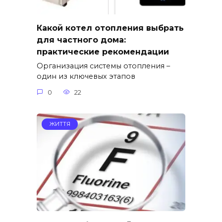
Какой котел отопления выбрать
для частного дома:
практические рекомендации
Организация системы отопления –
один из ключевых этапов
0
22
ЖИТТЯ