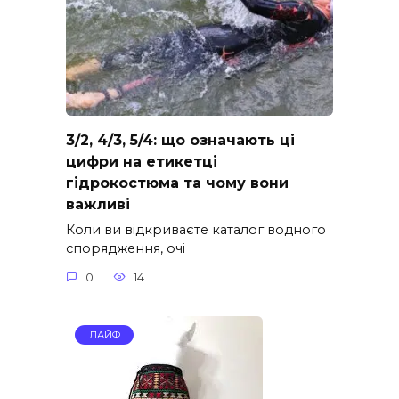
3/2, 4/3, 5/4: що означають ці
цифри на етикетці
гідрокостюма та чому вони
важливі
Коли ви відкриваєте каталог водного
спорядження, очі
0
14
ЛАЙФ