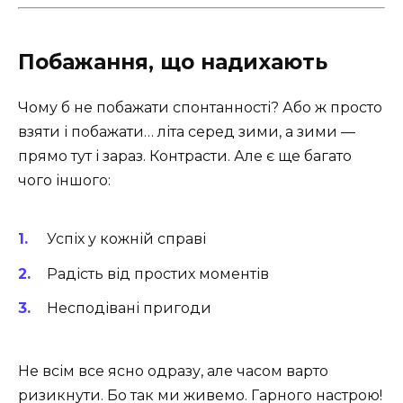
Побажання, що надихають
Чому б не побажати спонтанності? Або ж просто
взяти і побажати… літа серед зими, а зими —
прямо тут і зараз. Контрасти. Але є ще багато
чого іншого:
Успіх у кожній справі
Радість від простих моментів
Несподівані пригоди
Не всім все ясно одразу, але часом варто
ризикнути. Бо так ми живемо. Гарного настрою!