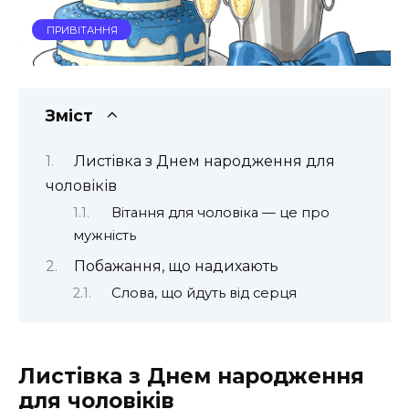
ПРИВІТАННЯ
Зміст
Листівка з Днем народження для
чоловіків
Вітання для чоловіка — це про
мужність
Побажання, що надихають
Слова, що йдуть від серця
Листівка з Днем народження
для чоловіків