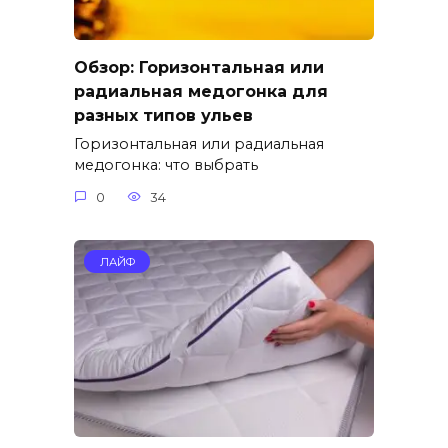
Обзор: Горизонтальная или
радиальная медогонка для
разных типов ульев
Горизонтальная или радиальная
медогонка: что выбрать
0
34
ЛАЙФ