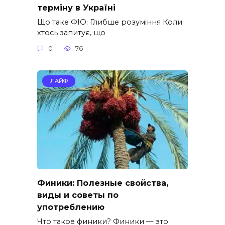
терміну в Україні
Що таке ФІО: Глибше розуміння Коли
хтось запитує, що
0
76
ЛАЙФ
Финики: Полезные свойства,
виды и советы по
употреблению
Что такое финики? Финики — это