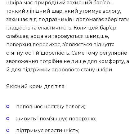
Шкіра має природний захисний бар’єр –
тонкий ліпідний шар, який утримує вологу,
захищає від подразників і допомагає зберігати
гладкість та еластичність. Коли цей бар’єр
слабшає, вода випаровується швидше,
поверхня пересихає, з’являється відчуття
стягнутості й шорсткість. Саме тому регулярне
зволоження потрібне не лише для комфорту, а
й для підтримки здорового стану шкіри.
Якісний крем для тіла:
поповнює нестачу вологи;
живить і пом’якшує поверхню;
підтримує еластичність;