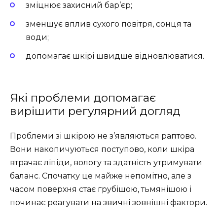
зміцнює захисний бар’єр;
зменшує вплив сухого повітря, сонця та
води;
допомагає шкірі швидше відновлюватися.
Які проблеми допомагає
вирішити регулярний догляд
Проблеми зі шкірою не з’являються раптово.
Вони накопичуються поступово, коли шкіра
втрачає ліпіди, вологу та здатність утримувати
баланс. Спочатку це майже непомітно, але з
часом поверхня стає грубішою, тьмянішою і
починає реагувати на звичні зовнішні фактори.