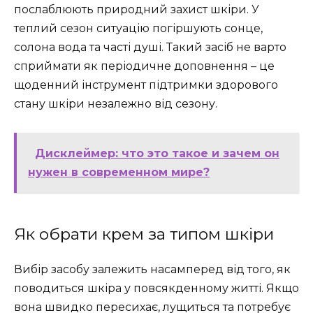
послаблюють природний захист шкіри. У
теплий сезон ситуацію погіршують сонце,
солона вода та часті душі. Такий засіб не варто
сприймати як періодичне доповнення – це
щоденний інструмент підтримки здорового
стану шкіри незалежно від сезону.
Дисклеймер: что это такое и зачем он
нужен в современном мире?
Як обрати крем за типом шкіри
Вибір засобу залежить насамперед від того, як
поводиться шкіра у повсякденному житті. Якщо
вона швидко пересихає, лущиться та потребує