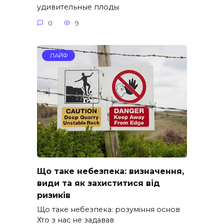
удивительные плоды
0
9
ЛАЙФ
Що таке небезпека: визначення,
види та як захиститися від
ризиків
Що таке небезпека: розуміння основ
Хто з нас не задавав