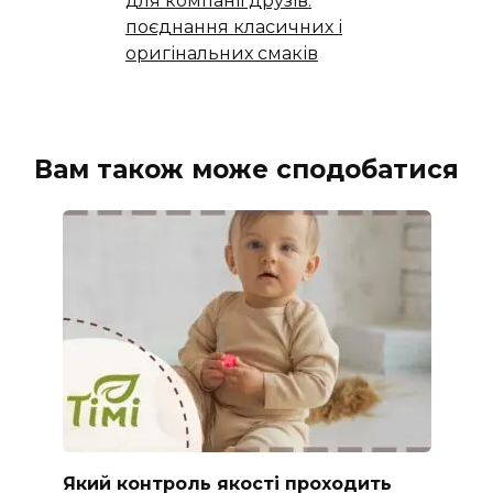
для компанії друзів:
поєднання класичних і
оригінальних смаків
Вам також може сподобатися
Який контроль якості проходить