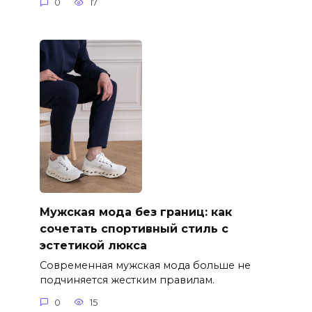
0
17
Мужская мода без границ: как
сочетать спортивный стиль с
эстетикой люкса
Современная мужская мода больше не
подчиняется жестким правилам.
0
15