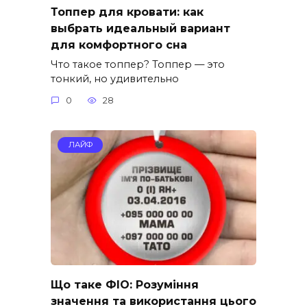
Топпер для кровати: как
выбрать идеальный вариант
для комфортного сна
Что такое топпер? Топпер — это
тонкий, но удивительно
0
28
ЛАЙФ
Що таке ФІО: Розуміння
значення та використання цього