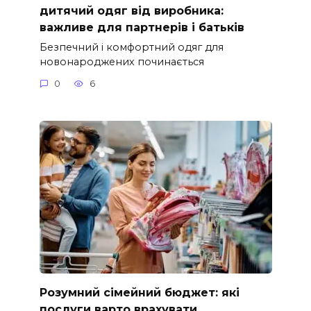
дитячий одяг від виробника:
важливе для партнерів і батьків
Безпечний і комфортний одяг для
новонароджених починається
0
6
Розумний сімейний бюджет: які
послуги варто врахувати