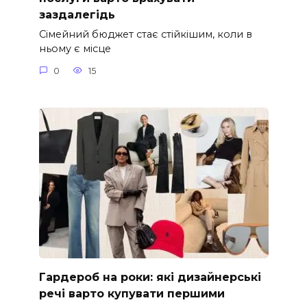
заздалегідь
Сімейний бюджет стає стійкішим, коли в
ньому є місце
0
15
Гардероб на роки: які дизайнерські
речі варто купувати першими