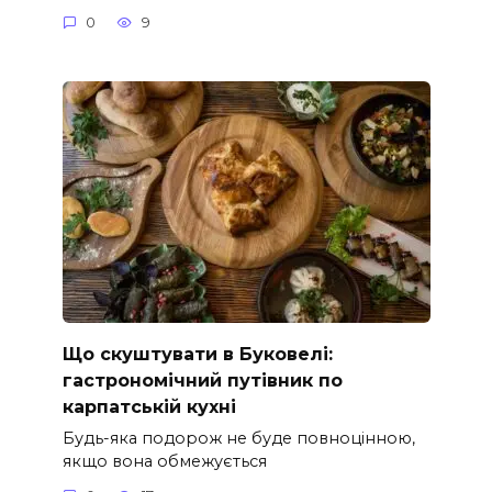
0
9
Що скуштувати в Буковелі:
гастрономічний путівник по
карпатській кухні
Будь-яка подорож не буде повноцінною,
якщо вона обмежується