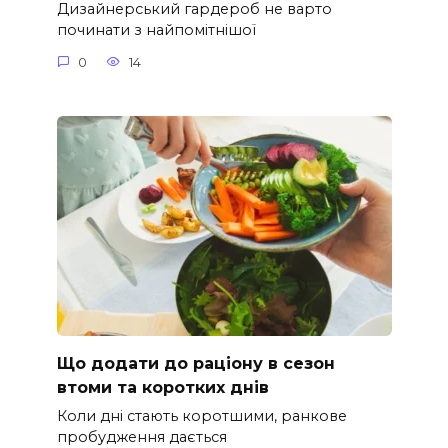
Дизайнерський гардероб не варто
починати з найпомітнішої
0
14
Що додати до раціону в сезон
втоми та коротких днів
Коли дні стають коротшими, ранкове
пробудження дається