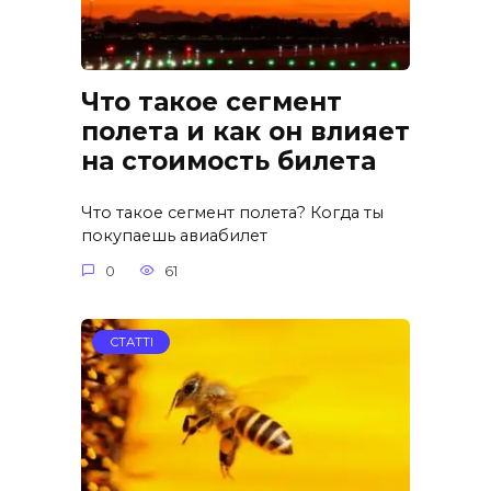
Что такое сегмент
полета и как он влияет
на стоимость билета
Что такое сегмент полета? Когда ты
покупаешь авиабилет
0
61
СТАТТІ