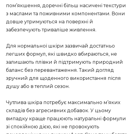
пом’якшення, доречні більш насичені текстури
з маслами та поживними компонентами. Вони
довше утримуються на поверхні й
забезпечують триваліше живлення.
Для нормальної шкіри зазвичай достатньо
легших формул, які швидко вбираються, не
залишають плівки й підтримують природний
баланс без перевантаження. Такий догляд
зручний для щоденного використання після
душу або в теплий сезон.
Чутлива шкіра потребує максимально м’яких
складів без агресивних добавок. У цьому
випадку краще працюють натуральні формули
зі спокійною дією, які не провокують