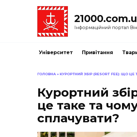
Перейти
до
21000.com.
вмісту
Інформаційний портал Вінн
Університет
Привітання
Твар
ГОЛОВНА
»
КУРОРТНИЙ ЗБІР (RESORT FEE): ЩО ЦЕ
Курортний збір
це таке та чом
сплачувати?