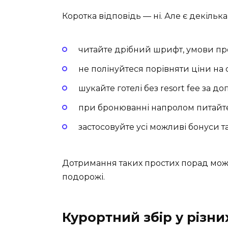
Коротка відповідь — ні. Але є декільк
читайте дрібний шрифт, умови пр
не полінуйтеся порівняти ціни на с
шукайте готелі без resort fee за д
при бронюванні напролом питайте 
застосовуйте усі можливі бонуси т
Дотримання таких простих порад мож
подорожі.
Курортний збір у різни