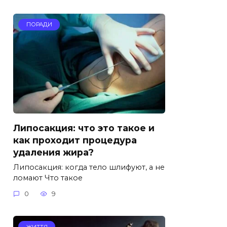
ПОРАДИ
Липосакция: что это такое и
как проходит процедура
удаления жира?
Липосакция: когда тело шлифуют, а не
ломают Что такое
0
9
ЖИТТЯ