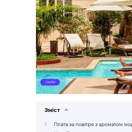
ЛАЙФ
Зміст
Плата за повітря з ароматом мор