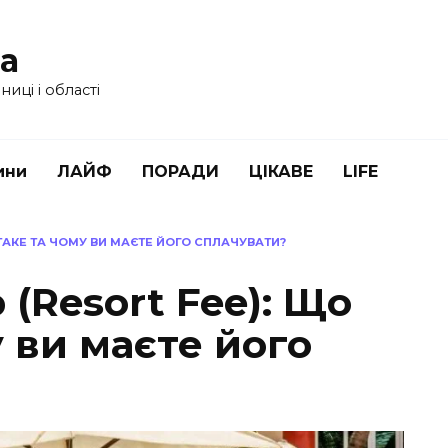
ua
иці і області
ини
ЛАЙФ
ПОРАДИ
ЦІКАВЕ
LIFE
 ТАКЕ ТА ЧОМУ ВИ МАЄТЕ ЙОГО СПЛАЧУВАТИ?
 (Resort Fee): Що
у ви маєте його