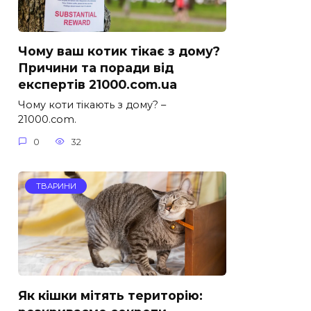
Чому ваш котик тікає з дому?
Причини та поради від
експертів 21000.com.ua
Чому коти тікають з дому? –
21000.com.
0
32
ТВАРИНИ
Як кішки мітять територію: