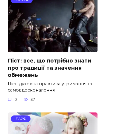
Піст: все, що потрібно знати
про традиції та значення
обмежень
Піст: духовна практика утримання та
самовдосконалення
0
37
ЛАЙФ