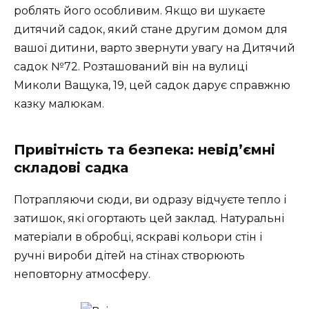
роблять його особливим. Якщо ви шукаєте
дитячий садок, який стане другим домом для
вашої дитини, варто звернути увагу на Дитячий
садок №72. Розташований він на вулиці
Миколи Ващука, 19, цей садок дарує справжню
казку малюкам.
Привітність та безпека: невід’ємні
складові садка
Потрапляючи сюди, ви одразу відчуєте тепло і
затишок, які огортають цей заклад. Натуральні
матеріали в обробці, яскраві кольори стін і
ручні вироби дітей на стінах створюють
неповторну атмосферу.