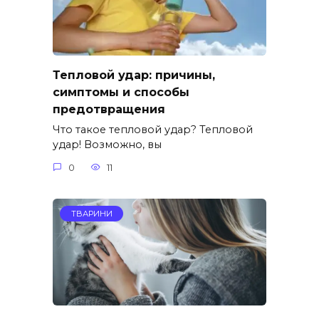
Тепловой удар: причины,
симптомы и способы
предотвращения
Что такое тепловой удар? Тепловой
удар! Возможно, вы
0
11
ТВАРИНИ