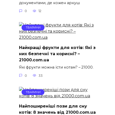
документами, де кожен аркуш
0
12
ТВАРИНИ
Найкращі фрукти для котів: Які з
них безпечні та корисні? –
21000.com.ua
Які фрукти можна їсти котам? – 21000.
0
33
ТВАРИНИ
Найпоширеніші пози для сну
котів: 8 значень від 21000.com.ua