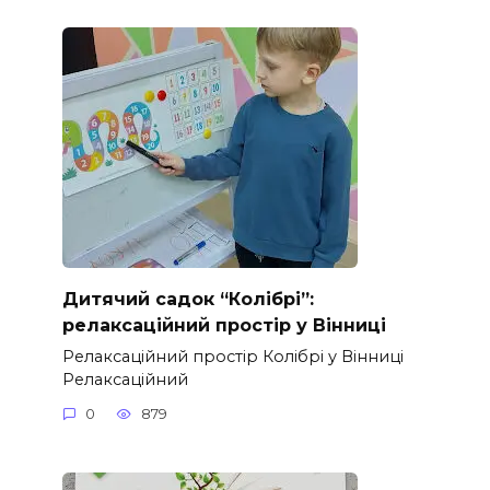
Дитячий садок “Колібрі”:
релаксаційний простір у Вінниці
Релаксаційний простір Колібрі у Вінниці
Релаксаційний
0
879