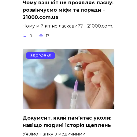
Чому ваш кіт не проявляє ласку:
розвінчуємо міфи та поради –
21000.com.ua
Чому мій кіт не ласкавий? – 21000.com.
0
17
ЗДОРОВЬЕ
Документ, який пам’ятає уколи:
навіщо людині історія щеплень
Уявімо папку з медичними