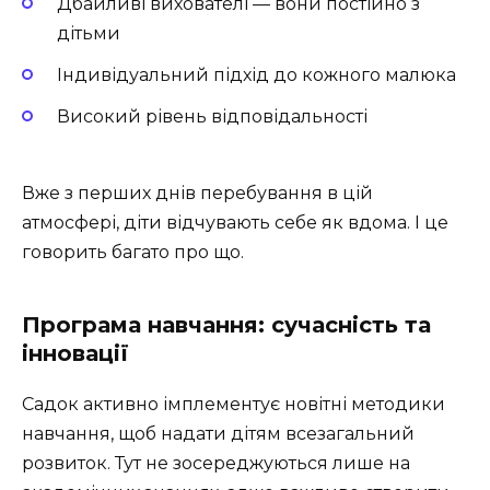
Дбайливі вихователі — вони постійно з
дітьми
Індивідуальний підхід до кожного малюка
Високий рівень відповідальності
Вже з перших днів перебування в цій
атмосфері, діти відчувають себе як вдома. І це
говорить багато про що.
Програма навчання: сучасність та
інновації
Садок активно імплементує новітні методики
навчання, щоб надати дітям всезагальний
розвиток. Тут не зосереджуються лише на