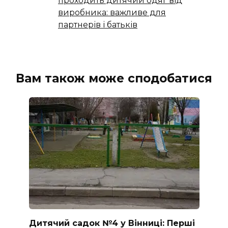
проходить дитячий одяг від
виробника: важливе для
партнерів і батьків
Вам також може сподобатися
Дитячий садок №4 у Вінниці: Перші