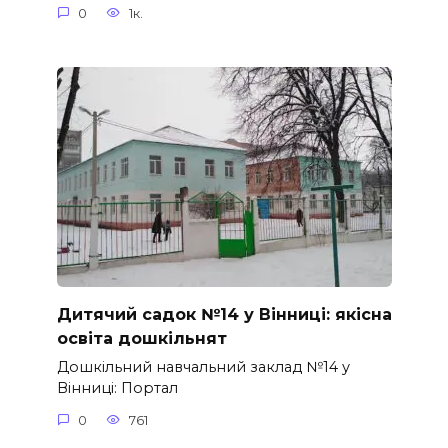
0
1к.
Дитячий садок №14 у Вінниці: якісна
освіта дошкільнят
Дошкільний навчальний заклад №14 у
Вінниці: Портал
0
761