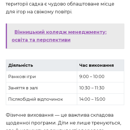
території садка є чудово облаштоване місце
для ігор на свіжому повітрі.
Вінницький коледж менеджменту:
освіта та перспективи
Діяльність
Час виконання
Ранкові ігри
9:00 – 10:00
Заняття в залі
10:30 – 11:30
Післяобідній відпочинок
14:00 – 15:00
Фізичне виховання — це важлива складова
щоденної програми. Діти не лише тренуються,