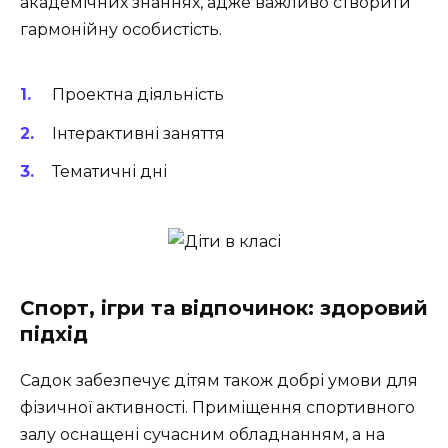
академічних знаннях, адже важливо створити
гармонійну особистість.
Проектна діяльність
Інтерактивні заняття
Тематичні дні
Спорт, ігри та відпочинок: здоровий
підхід
Садок забезпечує дітям також добрі умови для
фізичної активності. Приміщення спортивного
залу оснащені сучасним обладнанням, а на