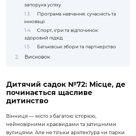
запорука успіху
Програма навчання: сучасність та
інновації
Спорт, ігри та відпочинок:
здоровий підхід
Батьківські збори та партнерство
Висновок
Дитячий садок №72: Місце, де
починається щасливе
дитинство
Вінниця — місто з багатою історією,
неймовірними краєвидами та затишними
вулицями. Але не тільки архітектура чи парки