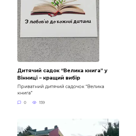
Дитячий садок “Велика книга” у
Вінниці – кращий вибір
Приватний дитячий садочок “Велика
книга”
0
159