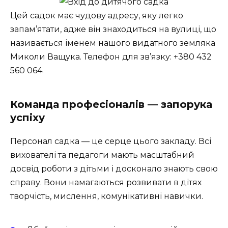
Цей садок має чудову адресу, яку легко
запам’ятати, адже він знаходиться на вулиці, що
називається іменем нашого видатного земляка
Миколи Ващука. Телефон для зв’язку: +380 432
560 064.
Команда професіоналів — запорука
успіху
Персонал садка — це серце цього закладу. Всі
вихователі та педагоги мають масштабний
досвід роботи з дітьми і досконало знають свою
справу. Вони намагаються розвивати в дітях
творчість, мислення, комунікативні навички.