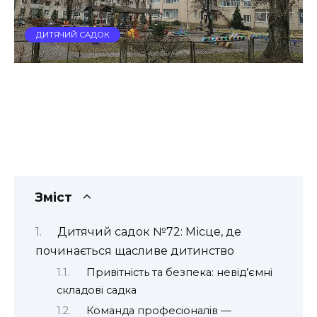
ДИТЯЧИЙ САДОК
Зміст
Дитячий садок №72: Місце, де
починається щасливе дитинство
Привітність та безпека: невід’ємні
складові садка
Команда професіоналів —