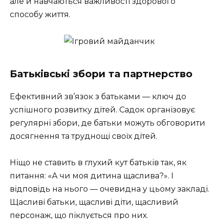
але й навчаються важливості здорового
способу життя.
Батьківські збори та партнерство
Ефективний зв’язок з батьками — ключ до
успішного розвитку дітей. Садок організовує
регулярні збори, де батьки можуть обговорити
досягнення та труднощі своїх дітей.
Ніщо не ставить в глухий кут батьків так, як
питання: «А чи моя дитина щаслива?». І
відповідь на нього — очевидна у цьому закладі.
Щасливі батьки, щасливі діти, щасливий
персонаж, що піклується про них.