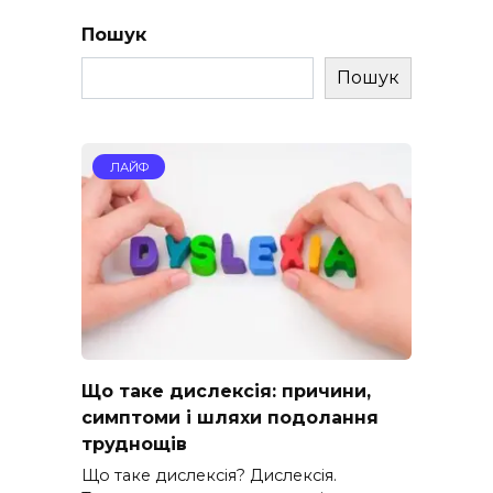
Пошук
Пошук
ЛАЙФ
Що таке дислексія: причини,
симптоми і шляхи подолання
труднощів
Що таке дислексія? Дислексія.