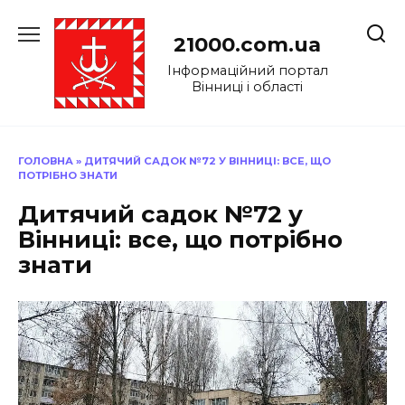
Перейти
до
21000.com.ua
вмісту
Інформаційний портал
Вінниці і області
ГОЛОВНА
»
ДИТЯЧИЙ САДОК №72 У ВІННИЦІ: ВСЕ, ЩО
ПОТРІБНО ЗНАТИ
Дитячий садок №72 у
Вінниці: все, що потрібно
знати