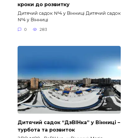
кроки до розвитку
Дитячий садок №4 у Вінниці Дитячий садок
№4 у Вінниці
0
283
Дитячий садок “ДзВІНка” у Вінниці –
турбота та розвиток