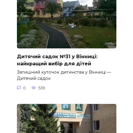
Дитячий садок №31 у Вінниці:
найкращий вибір для дітей
Затишний куточок дитинства у Вінниці —
Дитячий садок
0
539