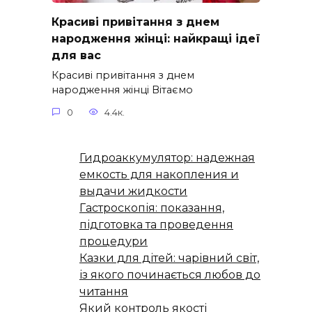
Красиві привітання з днем
народження жінці: найкращі ідеї
для вас
Красиві привітання з днем
народження жінці Вітаємо
0
4.4к.
Гидроаккумулятор: надежная
емкость для накопления и
выдачи жидкости
Гастроскопія: показання,
підготовка та проведення
процедури
Казки для дітей: чарівний світ,
із якого починається любов до
читання
Який контроль якості