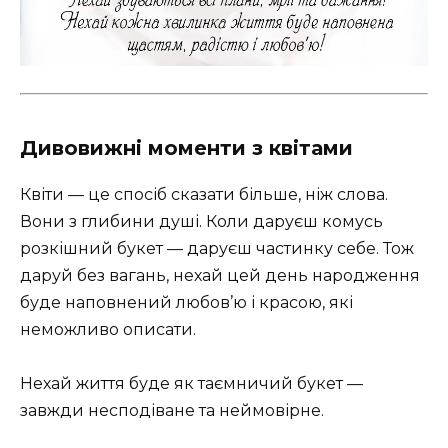
Дивовижні моменти з квітами
Квіти — це спосіб сказати більше, ніж слова.
Вони з глибини душі. Коли даруєш комусь
розкішний букет — даруєш частинку себе. Тож
даруй без вагань, нехай цей день народження
буде наповнений любов’ю і красою, які
неможливо описати.
Нехай життя буде як таємничий букет —
завжди несподіване та неймовірне.