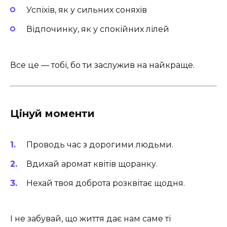
Успіхів, як у сильних соняхів
Відпочинку, як у спокійних лілей
Все це — тобі, бо ти заслужив на найкраще.
Цінуй моменти
Проводь час з дорогими людьми.
Вдихай аромат квітів щоранку.
Нехай твоя доброта розквітає щодня.
І не забувай, що життя дає нам саме ті