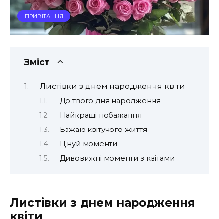
ПРИВІТАННЯ
Зміст
Листівки з днем народження квіти
До твого дня народження
Найкращі побажання
Бажаю квітучого життя
Цінуй моменти
Дивовижні моменти з квітами
Листівки з днем народження
квіти