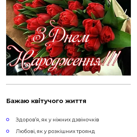
Бажаю квітучого життя
Здоров’я, як у ніжних дзвіночків
Любові, як у розкішних троянд