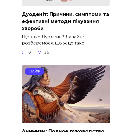
Дуоденіт: Причини, симптоми та
ефективні методи лікування
хвороби
Що таке Дуоденіт? Давайте
розберемося, що ж це таке
0
36
ЛАЙФ
Анимизм: Полное руководство