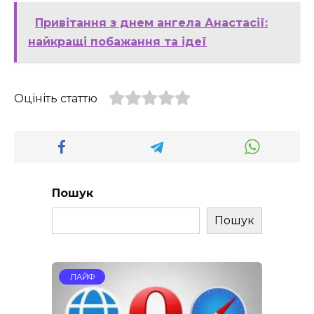
Привітання з днем ангела Анастасії:
найкращі побажання та ідеї
Оцініть статтю
Пошук
Пошук
ЛАЙФ