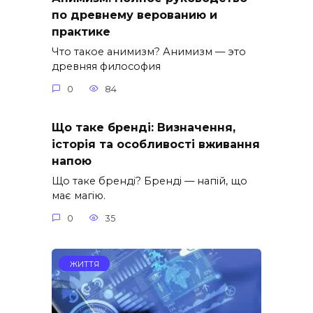
по древнему верованию и
практике
Что такое анимизм? Анимизм — это
древняя философия
0
84
Що таке бренді: Визначення,
історія та особливості вживання
напою
Що таке бренді? Бренді — напій, що
має магію.
0
35
ЖИТТЯ