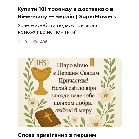
Купити 101 троянду з доставкою в
Німеччину — Берлін | SuperFlowers
Хочете зробити подарунок, який
неможливо не помітити?
0
496
Слова привітання з першим