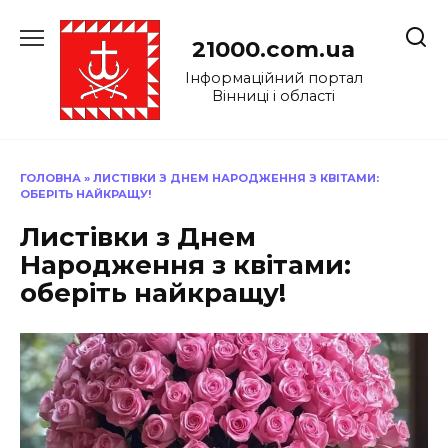
Перейти
до
21000.com.ua
вмісту
Інформаційний портал
Вінниці і області
ГОЛОВНА
»
ЛИСТІВКИ З ДНЕМ НАРОДЖЕННЯ З КВІТАМИ:
ОБЕРІТЬ НАЙКРАЩУ!
Листівки з Днем
Народження з квітами:
оберіть найкращу!