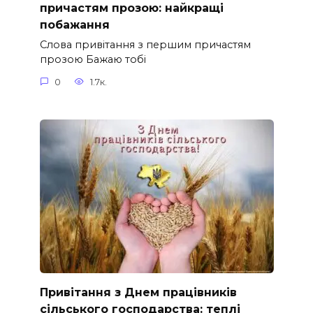
причастям прозою: найкращі
побажання
Слова привітання з першим причастям
прозою Бажаю тобі
0
1.7к.
Привітання з Днем працівників
сільського господарства: теплі