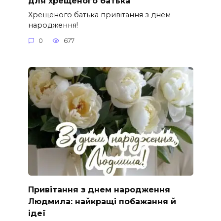
для хрещеного батька
Хрещеного батька привітання з днем
народження!
0
677
Привітання з днем народження
Людмила: найкращі побажання й
ідеї