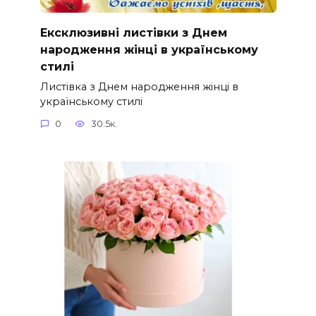
Ексклюзивні листівки з Днем
народження жінці в українському
стилі
Листівка з Днем народження жінці в
українському стилі
0
30.5к.