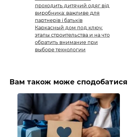
проходить дитячий одяг від
виробника: важливе для
партнерів і батьків
Каркасный дом под ключ:
этапы строительства и на что
обратить внимание при
выборе технологии
Вам також може сподобатися