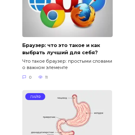
Браузер: что это такое и как
выбрать лучший для себя?
Что такое браузер: простыми словами
о важном элементе
0
11
ЛАЙФ