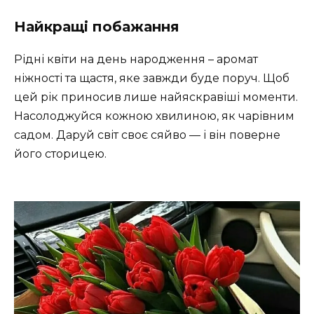
Найкращі побажання
Рідні квіти на день народження – аромат
ніжності та щастя, яке завжди буде поруч. Щоб
цей рік приносив лише найяскравіші моменти.
Насолоджуйся кожною хвилиною, як чарівним
садом. Даруй світ своє сяйво — і він поверне
його сторицею.