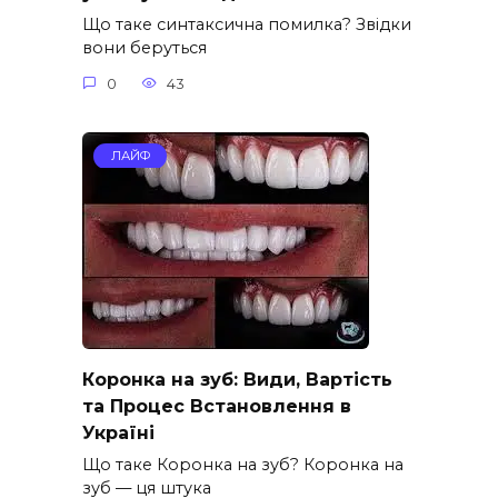
Що таке синтаксична помилка? Звідки
вони беруться
0
43
ЛАЙФ
Коронка на зуб: Види, Вартість
та Процес Встановлення в
Україні
Що таке Коронка на зуб? Коронка на
зуб — ця штука