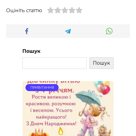
Оцініть статтю
Пошук
Пошук
ПРИВІТАННЯ