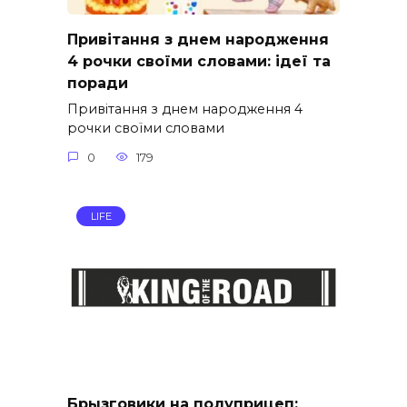
Привітання з днем народження
4 рочки своїми словами: ідеї та
поради
Привітання з днем народження 4
рочки своїми словами
0
179
LIFE
Брызговики на полуприцеп: