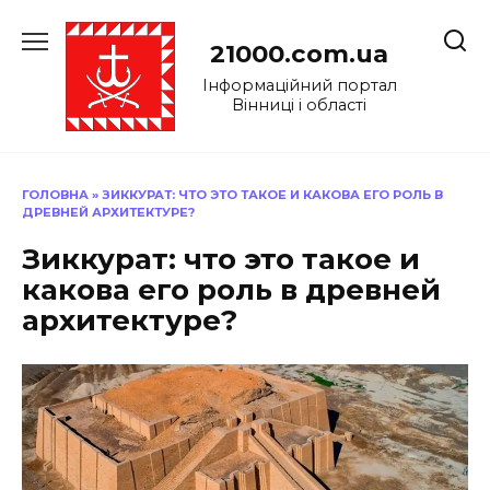
Перейти
до
21000.com.ua
вмісту
Інформаційний портал
Вінниці і області
ГОЛОВНА
»
ЗИККУРАТ: ЧТО ЭТО ТАКОЕ И КАКОВА ЕГО РОЛЬ В
ДРЕВНЕЙ АРХИТЕКТУРЕ?
Зиккурат: что это такое и
какова его роль в древней
архитектуре?