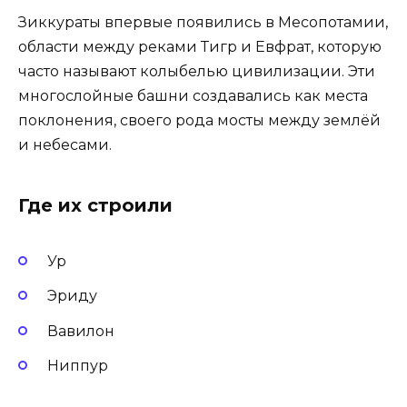
Зиккураты впервые появились в Месопотамии,
области между реками Тигр и Евфрат, которую
часто называют колыбелью цивилизации. Эти
многослойные башни создавались как места
поклонения, своего рода мосты между землёй
и небесами.
Где их строили
Ур
Эриду
Вавилон
Ниппур