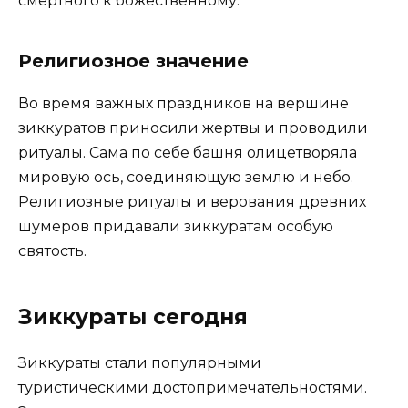
смертного к божественному.
Религиозное значение
Во время важных праздников на вершине
зиккуратов приносили жертвы и проводили
ритуалы. Сама по себе башня олицетворяла
мировую ось, соединяющую землю и небо.
Религиозные ритуалы и верования древних
шумеров придавали зиккуратам особую
святость.
Зиккураты сегодня
Зиккураты стали популярными
туристическими достопримечательностями.