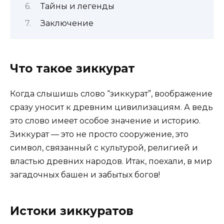
Тайны и легенды
Заключение
Что такое зиккурат
Когда слышишь слово “зиккурат”, воображение
сразу уносит к древним цивилизациям. А ведь
это слово имеет особое значение и историю.
Зиккурат — это не просто сооружение, это
символ, связанный с культурой, религией и
властью древних народов. Итак, поехали, в мир
загадочных башен и забытых богов!
Истоки зиккуратов