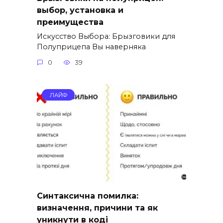
выбор, установка и
преимущества
Искусство Выбора: Брызговики для
Полуприцепа Вы наверняка
0
39
ЛАЙФ
Синтаксична помилка:
визначення, причини та як
уникнути в коді