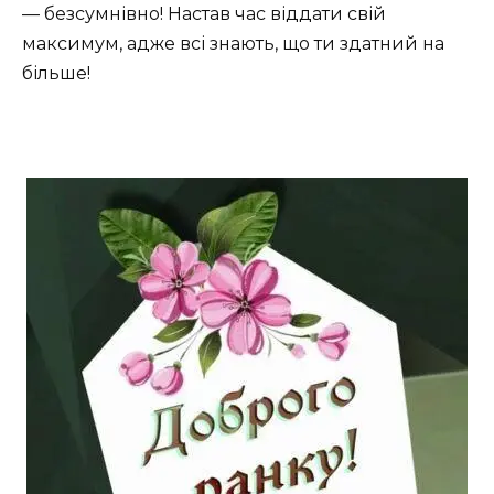
— безсумнівно! Настав час віддати свій
максимум, адже всі знають, що ти здатний на
більше!