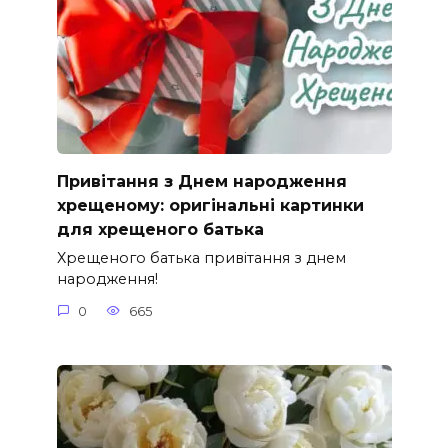
Привітання з Днем народження
хрещеному: оригінальні картинки
для хрещеного батька
Хрещеного батька привітання з днем
народження!
0
665