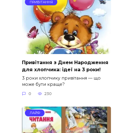
ПРИВІТАННЯ
Привітання з Днем Народження
для хлопчика: ідеї на 3 роки!
3 роки хлопчику привітання — що
може бути краще?
0
230
ЛАЙФ