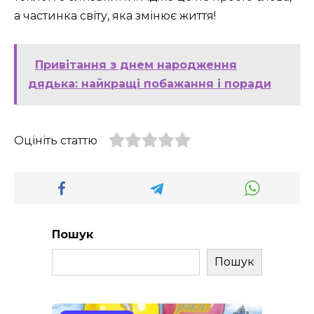
а частинка світу, яка змінює життя!
Привітання з днем народження
дядька: найкращі побажання і поради
Оцініть статтю
Пошук
Пошук