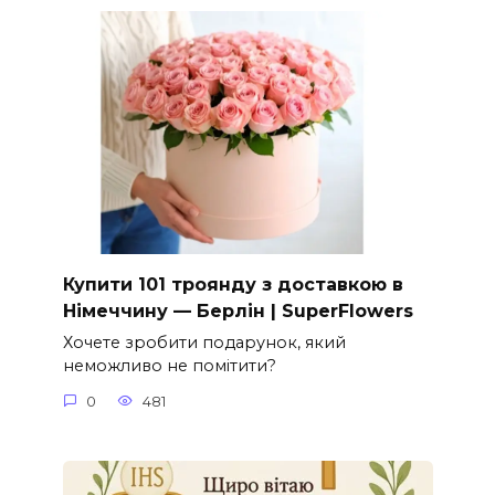
Купити 101 троянду з доставкою в
Німеччину — Берлін | SuperFlowers
Хочете зробити подарунок, який
неможливо не помітити?
0
481