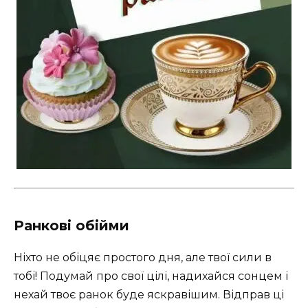
Ранкові обійми
Ніхто не обіцяє простого дня, але твої сили в
тобі! Подумай про свої цілі, надихайся сонцем і
нехай твоє ранок буде яскравішим. Відправ ці