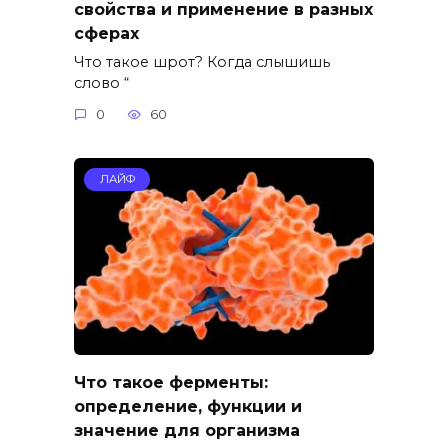
свойства и применение в разных
сферах
Что такое шрот? Когда слышишь
слово “
0
60
ЛАЙФ
Что такое ферменты:
определение, функции и
значение для организма