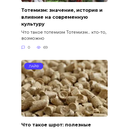
Тотемизм: значение, история и
влияние на современную
культуру
Что такое тотемизм Тотемизм… кто-то,
возможно
0
69
ЛАЙФ
Что такое шрот: полезные