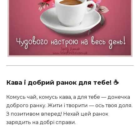
Кава і добрий ранок для тебе! ☕️
Комусь чай, комусь кава, а для тебе — донечка
доброго ранку. Жити і творити — ось твоя доля.
З позитивом вперед! Нехай цей ранок
зарядить на добрі справи.