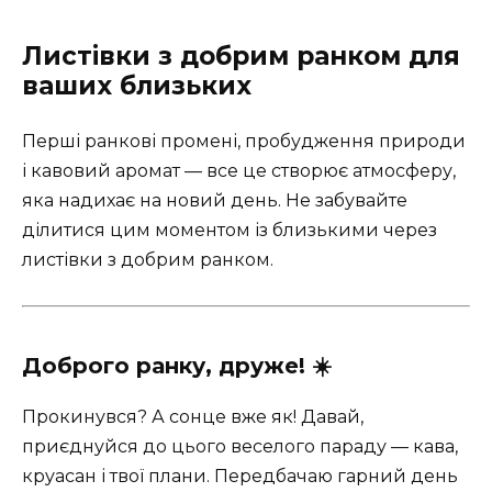
Листівки з добрим ранком для
ваших близьких
Перші ранкові промені, пробудження природи
і кавовий аромат — все це створює атмосферу,
яка надихає на новий день. Не забувайте
ділитися цим моментом із близькими через
листівки з добрим ранком.
Доброго ранку, друже! ☀️
Прокинувся? А сонце вже як! Давай,
приєднуйся до цього веселого параду — кава,
круасан і твої плани. Передбачаю гарний день