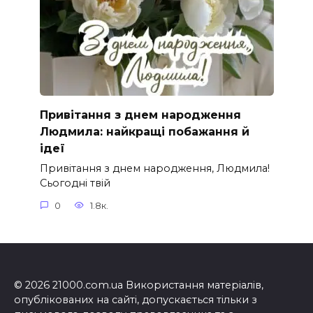
Привітання з днем народження
Людмила: найкращі побажання й
ідеї
Привітання з днем народження, Людмила!
Сьогодні твій
0
1.8к.
© 2026 21000.com.ua Використання матеріалів,
опублікованих на сайті, допускається тільки з