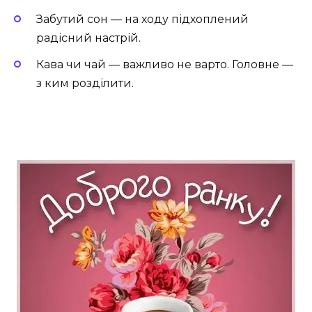
Забутий сон — на ходу підхоплений
радісний настрій.
Кава чи чай — важливо не варто. Головне —
з ким розділити.