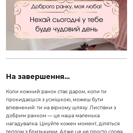
На завершення…
Коли кожний ранок стає даром, коли ти
прокидаєшся з усмішкою, можеш бути
впевнений: ти на вірному шляху. Листівки з
добрим ранком — це наша маленька
нагадувалка. Цінуйте кожен момент, діляться
теплом з близькими. Адже це не просто слова,