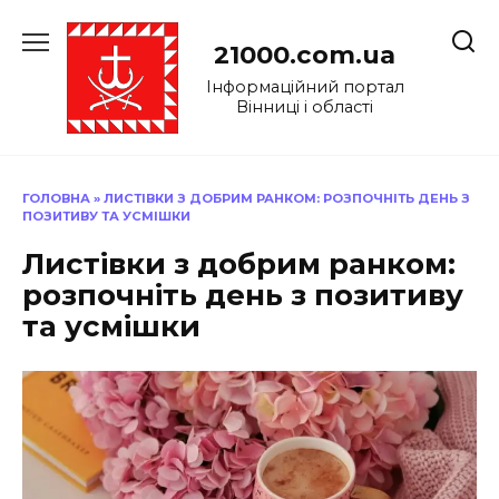
Перейти
до
21000.com.ua
вмісту
Інформаційний портал
Вінниці і області
ГОЛОВНА
»
ЛИСТІВКИ З ДОБРИМ РАНКОМ: РОЗПОЧНІТЬ ДЕНЬ З
ПОЗИТИВУ ТА УСМІШКИ
Листівки з добрим ранком:
розпочніть день з позитиву
та усмішки