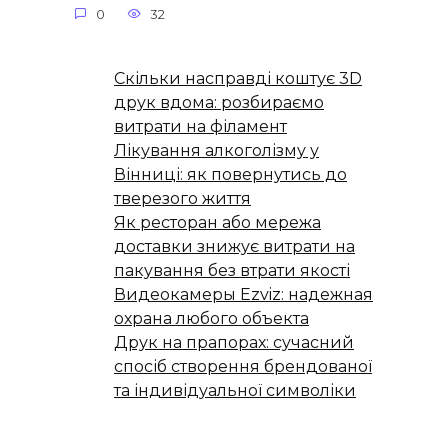
0
32
Скільки насправді коштує 3D
друк вдома: розбираємо
витрати на філамент
Лікування алкоголізму у
Вінниці: як повернутись до
тверезого життя
Як ресторан або мережа
доставки знижує витрати на
пакування без втрати якості
Видеокамеры Ezviz: надежная
охрана любого объекта
Друк на прапорах: сучасний
спосіб створення брендованої
та індивідуальної символіки