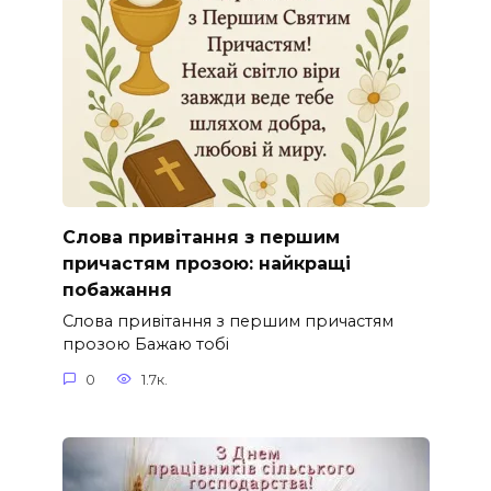
Слова привітання з першим
причастям прозою: найкращі
побажання
Слова привітання з першим причастям
прозою Бажаю тобі
0
1.7к.