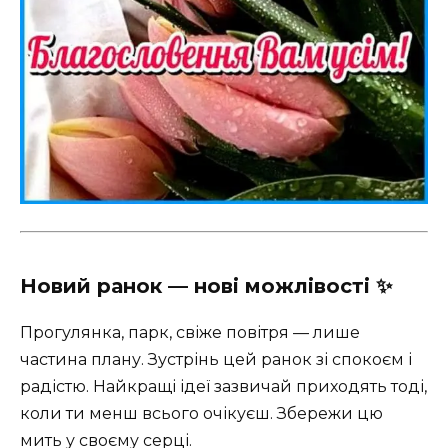
Новий ранок — нові можлівості ✨
Прогулянка, парк, свіже повітря — лише
частина плану. Зустрінь цей ранок зі спокоєм і
радістю. Найкращі ідеї зазвичай приходять тоді,
коли ти менш всього очікуєш. Збережи цю
мить у своєму серці.