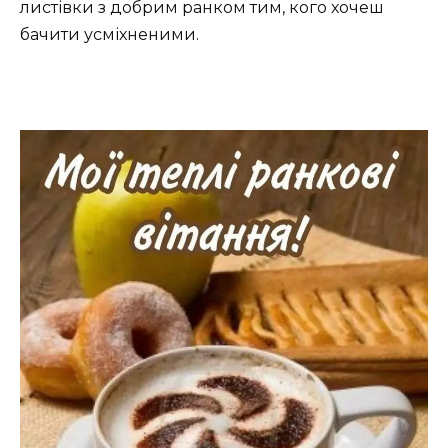
листівки з добрим ранком тим, кого хочеш
бачити усміхненими.