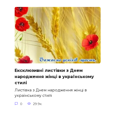
Ексклюзивні листівки з Днем
народження жінці в українському
стилі
Листівка з Днем народження жінці в
українському стилі
0
29.9к.