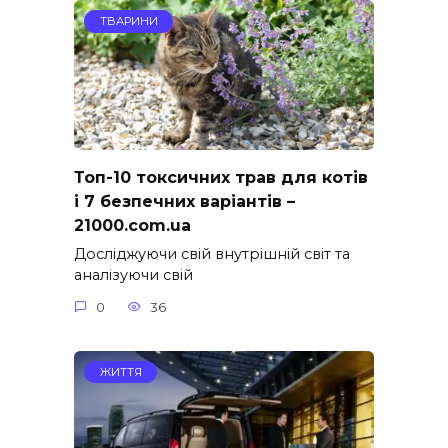
ТВАРИНИ
Топ-10 токсичних трав для котів
і 7 безпечних варіантів –
21000.com.ua
Досліджуючи свій внутрішній світ та
аналізуючи свій
0
36
ЖИТТЯ