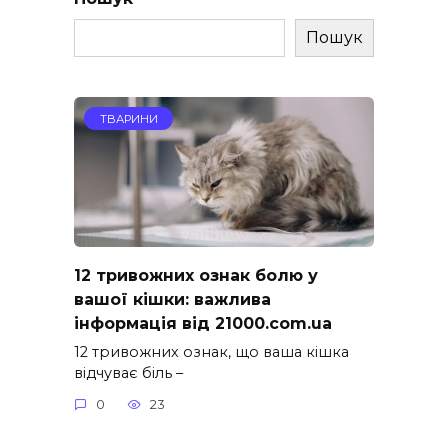
Пошук
ТВАРИНИ
12 тривожних ознак болю у
вашої кішки: важлива
інформація від 21000.com.ua
12 тривожних ознак, що ваша кішка
відчуває біль –
0
23