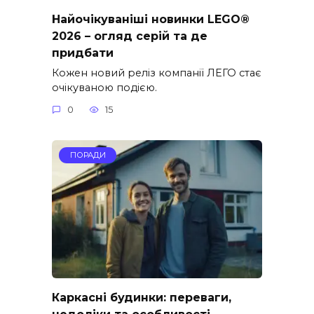
Найочікуваніші новинки LEGO®
2026 – огляд серій та де
придбати
Кожен новий реліз компанії ЛЕГО стає
очікуваною подією.
0
15
ПОРАДИ
Каркасні будинки: переваги,