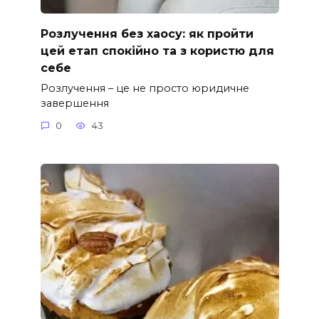
Розлучення без хаосу: як пройти
цей етап спокійно та з користю для
себе
Розлучення – це не просто юридичне
завершення
0
43