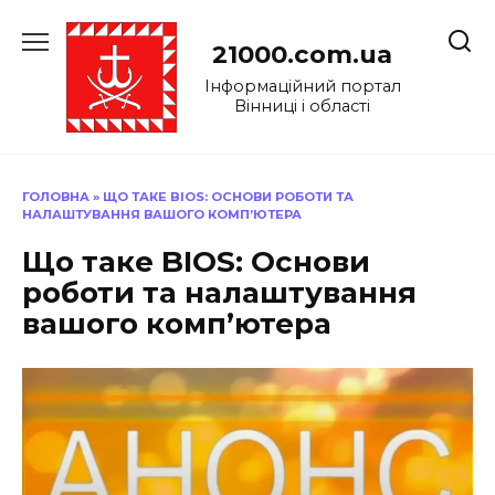
Перейти
до
21000.com.ua
вмісту
Інформаційний портал
Вінниці і області
ГОЛОВНА
»
ЩО ТАКЕ BIOS: ОСНОВИ РОБОТИ ТА
НАЛАШТУВАННЯ ВАШОГО КОМП’ЮТЕРА
Що таке BIOS: Основи
роботи та налаштування
вашого комп’ютера