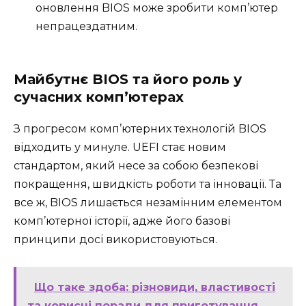
оновлення BIOS може зробити комп’ютер
непрацездатним.
Майбутнє BIOS та його роль у
сучасних комп’ютерах
З прогресом комп’ютерних технологій BIOS
відходить у минуле. UEFI стає новим
стандартом, який несе за собою безпекові
покращення, швидкість роботи та інновації. Та
все ж, BIOS лишається незамінним елементом
комп’ютерної історії, адже його базові
принципи досі використовуються.
Що таке здоба: різновиди, властивості
та корисні поради для приготування