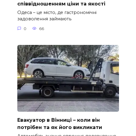
співвідношенням ціни та якості
Одеса – це місто, де гастрономічні
задоволення займають
0
66
Евакуатор в Вінниці – коли він
потрібен та як його викликати
Автомобіль значно спрощує повсякденне