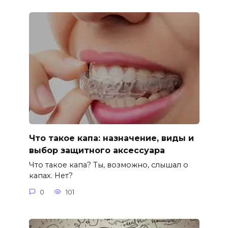
Что такое капа: назначение, виды и
выбор защитного аксессуара
Что такое капа? Ты, возможно, слышал о
капах. Нет?
0
101