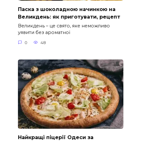
Паска з шоколадною начинкою на
Великдень: як приготувати, рецепт
Великдень – це свято, яке неможливо
уявити без ароматної
0
48
Найкращі піцерії Одеси за