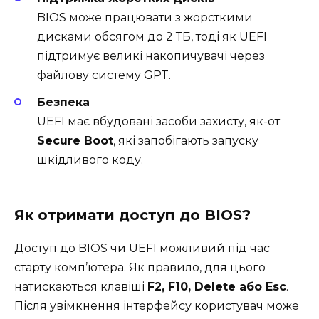
BIOS може працювати з жорсткими
дисками обсягом до 2 ТБ, тоді як UEFI
підтримує великі накопичувачі через
файлову систему GPT.
Безпека
UEFI має вбудовані засоби захисту, як-от
Secure Boot
, які запобігають запуску
шкідливого коду.
Як отримати доступ до BIOS?
Доступ до BIOS чи UEFI можливий під час
старту комп’ютера. Як правило, для цього
натискаються клавіші
F2, F10, Delete або Esc
.
Після увімкнення інтерфейсу користувач може