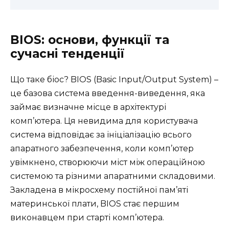
BIOS: основи, функції та
сучасні тенденції
Що таке біос? BIOS (Basic Input/Output System) –
це базова система введення-виведення, яка
займає визначне місце в архітектурі
комп’ютера. Ця невидима для користувача
система відповідає за ініціалізацію всього
апаратного забезпечення, коли комп’ютер
увімкнено, створюючи міст між операційною
системою та різними апаратними складовими.
Закладена в мікросхему постійної пам’яті
материнської плати, BIOS стає першим
виконавцем при старті комп’ютера.