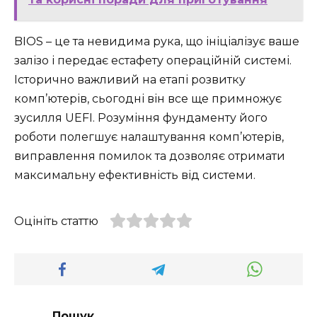
BIOS – це та невидима рука, що ініціалізує ваше
залізо і передає естафету операційній системі.
Історично важливий на етапі розвитку
комп’ютерів, сьогодні він все ще примножує
зусилля UEFI. Розуміння фундаменту його
роботи полегшує налаштування комп’ютерів,
виправлення помилок та дозволяє отримати
максимальну ефективність від системи.
Оцініть статтю
Пошук