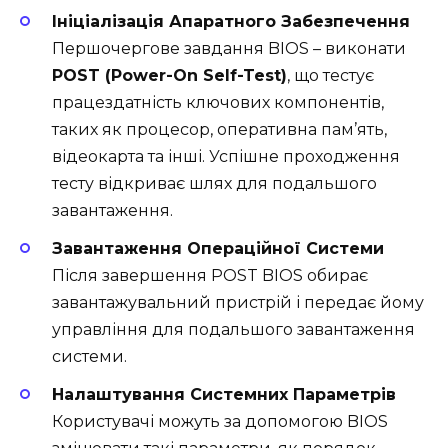
Ініціалізація Апаратного Забезпечення
Першочергове завдання BIOS – виконати
POST (Power-On Self-Test)
, що тестує
працездатність ключових компонентів,
таких як процесор, оперативна пам’ять,
відеокарта та інші. Успішне проходження
тесту відкриває шлях для подальшого
завантаження.
Завантаження Операційної Системи
Після завершення POST BIOS обирає
завантажувальний пристрій і передає йому
управління для подальшого завантаження
системи.
Налаштування Системних Параметрів
Користувачі можуть за допомогою BIOS