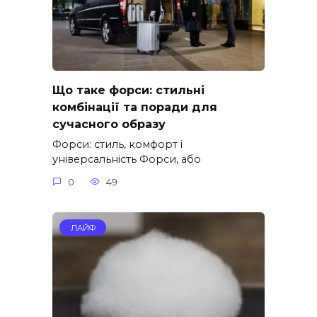
Що таке форси: стильні
комбінації та поради для
сучасного образу
Форси: стиль, комфорт і
універсальність Форси, або
0
49
ЛАЙФ