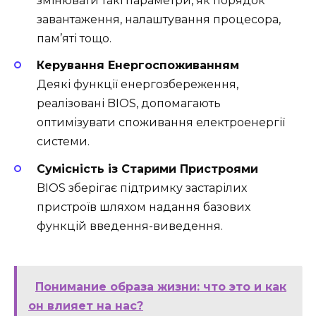
змінювати такі параметри, як порядок
завантаження, налаштування процесора,
пам’яті тощо.
Керування Енергоспоживанням
Деякі функції енергозбереження,
реалізовані BIOS, допомагають
оптимізувати споживання електроенергії
системи.
Сумісність із Старими Пристроями
BIOS зберігає підтримку застарілих
пристроїв шляхом надання базових
функцій введення-виведення.
Понимание образа жизни: что это и как
он влияет на нас?