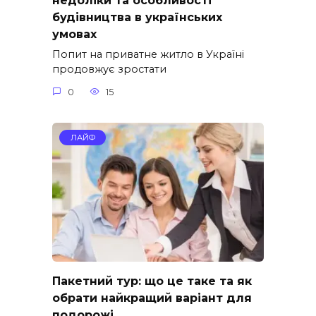
недоліки та особливості
будівництва в українських
умовах
Попит на приватне житло в Україні
продовжує зростати
0
15
ЛАЙФ
Пакетний тур: що це таке та як
обрати найкращий варіант для
подорожі