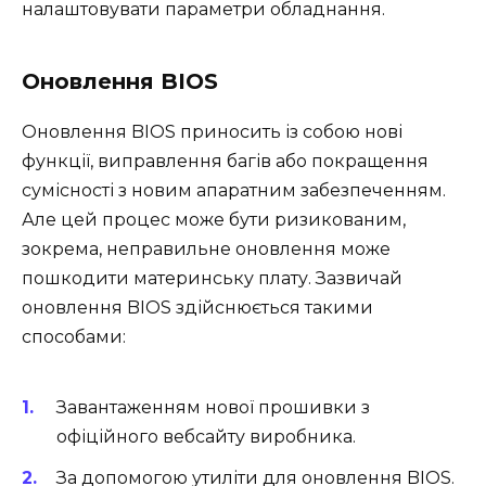
налаштовувати параметри обладнання.
Оновлення BIOS
Оновлення BIOS приносить із собою нові
функції, виправлення багів або покращення
сумісності з новим апаратним забезпеченням.
Але цей процес може бути ризикованим,
зокрема, неправильне оновлення може
пошкодити материнську плату. Зазвичай
оновлення BIOS здійснюється такими
способами:
Завантаженням нової прошивки з
офіційного вебсайту виробника.
За допомогою утиліти для оновлення BIOS.