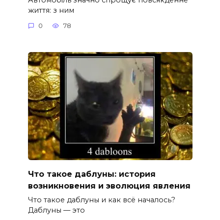
життя: з ним
0
78
Что такое даблуны: история
возникновения и эволюция явления
Что такое даблуны и как всё началось?
Даблуны — это