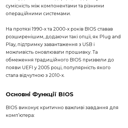
сумісність між компонентами та різними
операційними системами.
На протязі 1990-х та 2000-х років BIOS ставав
розширенішим, додаючи такі опції, як Plug and
Play, підтримку завантаження з USB і
можливість оновлювати прошивку. Та
обмеження традиційного BIOS призвели до
появи UEFI у 2005 році, популярність якого
стала відчутною з 2010-х.
Основні Функції BIOS
BIOS виконує критично важливі завдання для
комп’ютера: