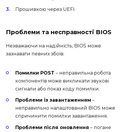
Прошивкою через UEFI.
Проблеми та несправності BIOS
Незважаючи на надійність, BIOS може
зазнавати певних збоїв:
Помилки POST
– неправильна робота
компонентів може викликати звукові
сигнали або показ коду помилки.
Проблеми із завантаженням
–
неправильно налаштований BIOS може
спричинити помилки завантаження.
Проблеми після оновлення
– погане