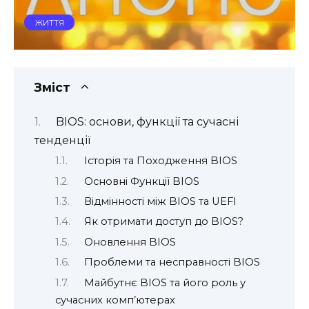
ЖИТТЯ
Зміст
BIOS: основи, функції та сучасні
тенденції
Історія та Походження BIOS
Основні Функції BIOS
Відмінності між BIOS та UEFI
Як отримати доступ до BIOS?
Оновлення BIOS
Проблеми та несправності BIOS
Майбутнє BIOS та його роль у
сучасних комп’ютерах