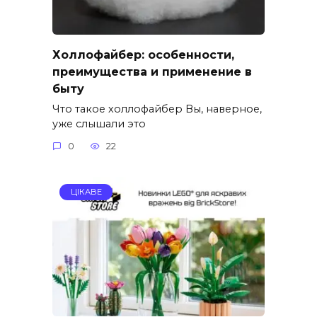
Холлофайбер: особенности,
преимущества и применение в
быту
Что такое холлофайбер Вы, наверное,
уже слышали это
0
22
ЦІКАВЕ