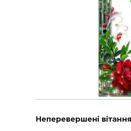
Неперевершені вітанн