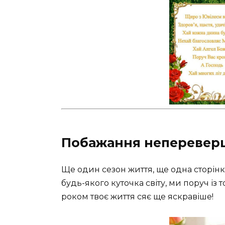
Побажання неперевер
Ще один сезон життя, ще одна сторінка
будь-якого куточка світу, ми поруч із
роком твоє життя сяє ще яскравіше!