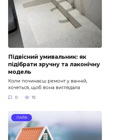
Підвісний умивальник: як
підібрати зручну та лаконічну
модель
Коли починаєш ремонт у ванній,
хочеться, щоб вона виглядала
0
15
ЛАЙФ