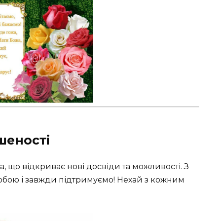
шеності
, що відкриває нові досвіди та можливості. З
 тобою і завжди підтримуємо! Нехай з кожним