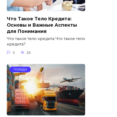
Что Такое Тело Кредита:
Основы и Важные Аспекты
для Понимания
Что такое тело кредита Что такое тело
кредита?
0
26
ПОРАДИ