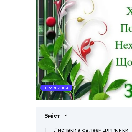
ПРИВІТАННЯ
Зміст
Листівки з ювілеєм для жінки