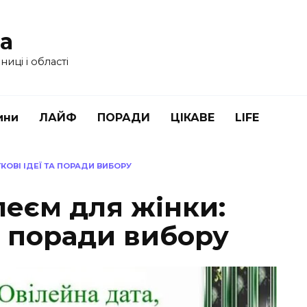
ua
иці і області
ини
ЛАЙФ
ПОРАДИ
ЦІКАВЕ
LIFE
КОВІ ІДЕЇ ТА ПОРАДИ ВИБОРУ
леєм для жінки:
та поради вибору