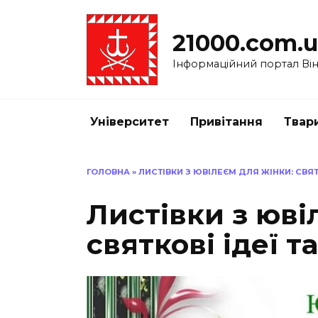
Перейти
до
21000.com.
вмісту
Інформаційний портал Вінн
Університет
Привітання
Твар
ГОЛОВНА
»
ЛИСТІВКИ З ЮВІЛЕЄМ ДЛЯ ЖІНКИ: СВЯТ
Листівки з юві
святкові ідеї 