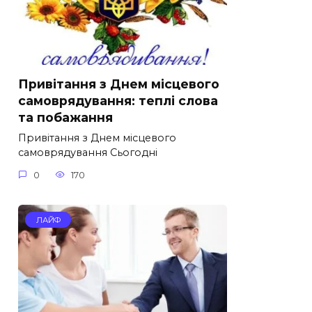
Привітання з Днем місцевого
самоврядування: теплі слова
та побажання
Привітання з Днем місцевого
самоврядування Сьогодні
0
170
ЛАЙФ