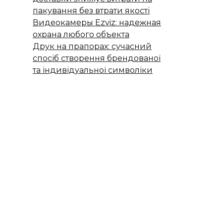
пакування без втрати якості
Видеокамеры Ezviz: надежная
охрана любого объекта
Друк на прапорах: сучасний
спосіб створення брендованої
та індивідуальної символіки