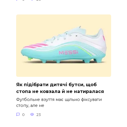
Як підібрати дитячі бутси, щоб
стопа не ковзала й не натиралася
Футбольне взуття має щільно фіксувати
стопу, але не
0
23