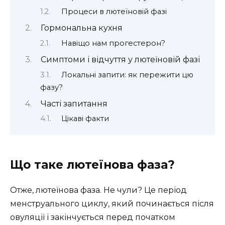
Процеси в лютеїновій фазі
Гормональна кухня
Навіщо нам прогестерон?
Симптоми і відчуття у лютеїновій фазі
Локальні запити: як пережити цю
фазу?
Часті запитання
Цікаві факти
Що таке лютеїнова фаза?
Отже, лютеїнова фаза. Не чули? Це період
менструального циклу, який починається після
овуляції і закінчується перед початком