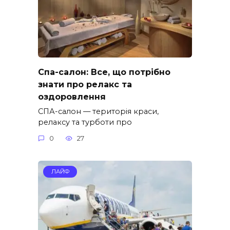
Спа-салон: Все, що потрібно
знати про релакс та
оздоровлення
СПА-салон — територія краси,
релаксу та турботи про
0
27
ЛАЙФ