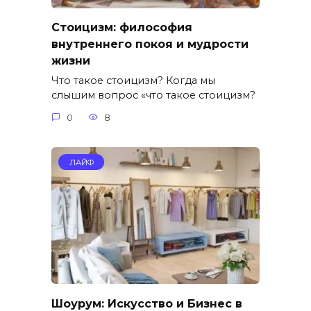
Стоицизм: философия
внутреннего покоя и мудрости
жизни
Что такое стоицизм? Когда мы
слышим вопрос «что такое стоицизм?
0
8
ЛАЙФ
Шоурум: Искусство и Бизнес в