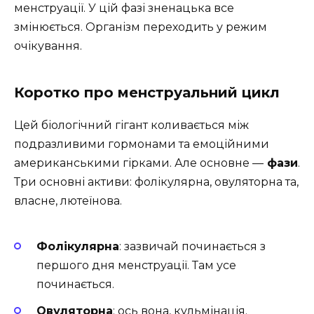
менструації. У цій фазі зненацька все
змінюється. Організм переходить у режим
очікування.
Коротко про менструальний цикл
Цей біологічний гігант коливається між
подразливими гормонами та емоційними
американськими гірками. Але основне —
фази
.
Три основні активи: фолікулярна, овуляторна та,
власне, лютеїнова.
Фолікулярна
: зазвичай починається з
першого дня менструації. Там усе
починається.
Овуляторна
: ось вона, кульмінація.