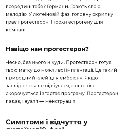
всередині тебе? Гормони. Грають свою
мелодію. У лютеїновій фазі головну скрипку
грає прогестерон. І трохи естрогену для
компанії.
Навіщо нам прогестерон?
Чесно, без нього нікуди. Прогестерон готує
твою матку до можливої імплантації. Це такий
природний клей для ембріону. Якщо
запліднення не відбулося, жовте тіло
скорочується і згортає програму. Прогестерон
падає, і вуаля — менструація.
Симптоми і відчуття у