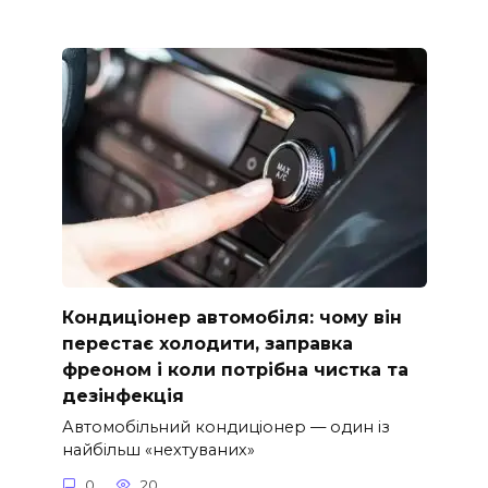
Кондиціонер автомобіля: чому він
перестає холодити, заправка
фреоном і коли потрібна чистка та
дезінфекція
Автомобільний кондиціонер — один із
найбільш «нехтуваних»
0
20