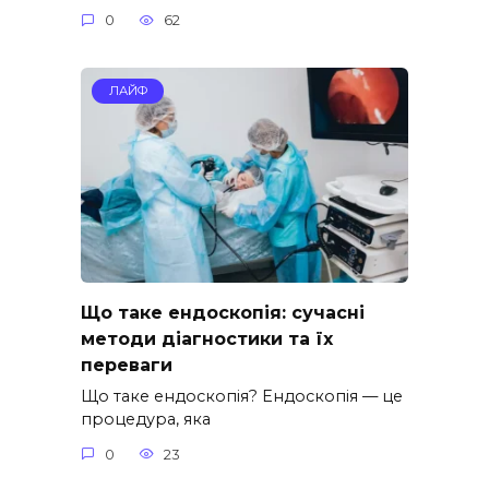
0
62
ЛАЙФ
Що таке ендоскопія: сучасні
методи діагностики та їх
переваги
Що таке ендоскопія? Ендоскопія — це
процедура, яка
0
23