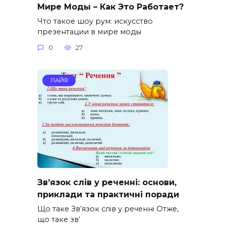
Мире Моды – Как Это Работает?
Что такое шоу рум: искусство
презентации в мире моды
0
27
ЛАЙФ
Зв’язок слів у реченні: основи,
приклади та практичні поради
Що таке Зв’язок слів у реченні Отже,
що таке зв’