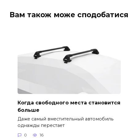
Вам також може сподобатися
Когда свободного места становится
больше
Даже самый вместительный автомобиль
однажды перестает
0
16