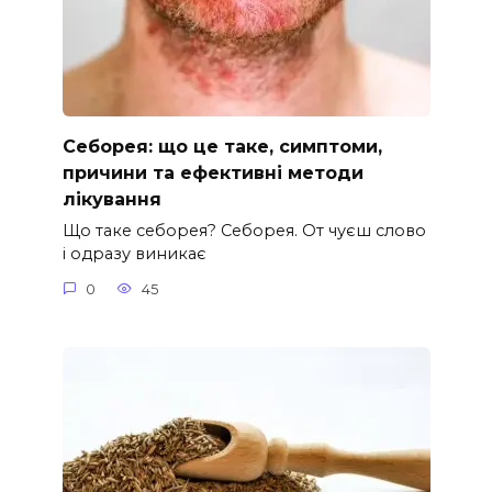
Себорея: що це таке, симптоми,
причини та ефективні методи
лікування
Що таке себорея? Себорея. От чуєш слово
і одразу виникає
0
45