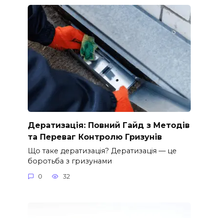
Дератизація: Повний Гайд з Методів
та Переваг Контролю Гризунів
Що таке дератизація? Дератизація — це
боротьба з гризунами
0
32