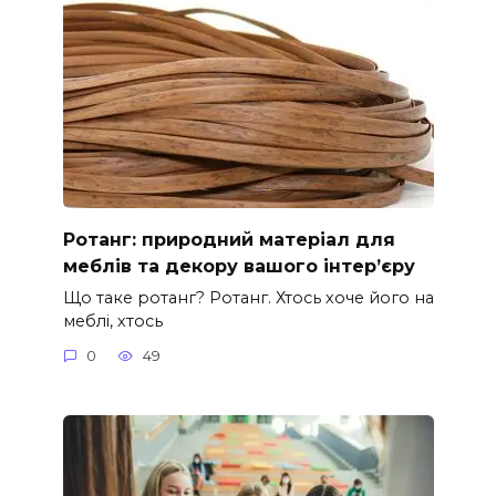
Ротанг: природний матеріал для
меблів та декору вашого інтер’єру
Що таке ротанг? Ротанг. Хтось хоче його на
меблі, хтось
0
49