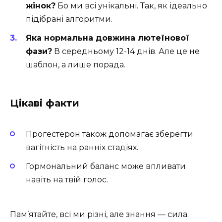
жінок?
Бо ми всі унікальні. Так, як ідеально
підібрані алгоритми.
Яка нормальна довжина лютеїнової
фази?
В середньому 12-14 днів. Але це не
шаблон, а лише порада.
Цікаві факти
Прогестерон також допомагає зберегти
вагітність на ранніх стадіях.
Гормональний баланс може впливати
навіть на твій голос.
Пам’ятайте, всі ми різні, але знання — сила.