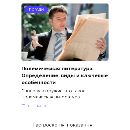
ПОРАДИ
Полемическая литература:
Определение, виды и ключевые
особенности
Слово как оружие: что такое
полемическая литература
0
16
Гастроскопія: показання,