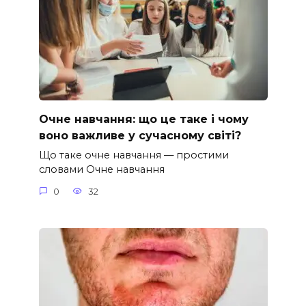
Очне навчання: що це таке і чому
воно важливе у сучасному світі?
Що таке очне навчання — простими
словами Очне навчання
0
32