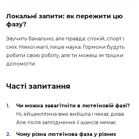
Локальні запити: як пережити цю
фазу?
Звучить банально, але правда: спокій, спорт і
сміх. Ніякої магії, лише наука. Гормони будуть
робити свою роботу, але ти можеш їм трішки
допомогти.
Часті запитання
Чи можна завагітніти в лютеїновій фазі?
Ні, яйцеклітина вже вийшла і чекає дива.
Але після запліднення її шансів немає.
Чому різна лютеїнова фаза у різних