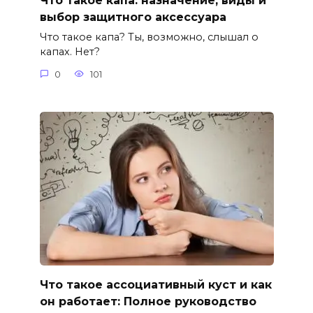
Что такое капа: назначение, виды и
выбор защитного аксессуара
Что такое капа? Ты, возможно, слышал о
капах. Нет?
0
101
Что такое ассоциативный куст и как
он работает: Полное руководство