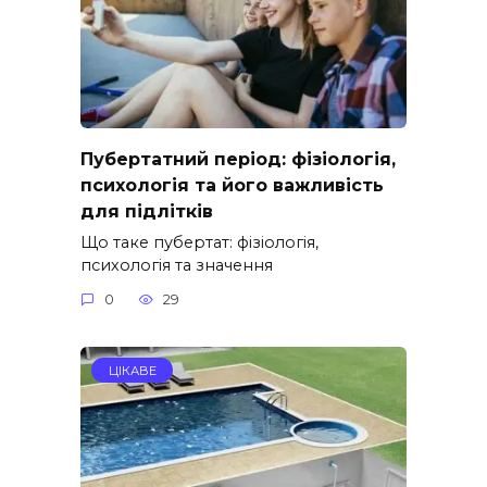
Пубертатний період: фізіологія,
психологія та його важливість
для підлітків
Що таке пубертат: фізіологія,
психологія та значення
0
29
ЦІКАВЕ