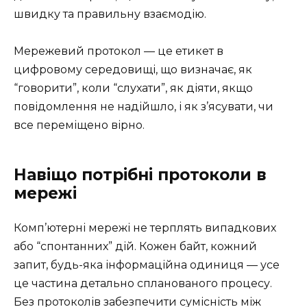
швидку та правильну взаємодію.
Мережевий протокол — це етикет в
цифровому середовищі, що визначає, як
“говорити”, коли “слухати”, як діяти, якщо
повідомлення не надійшло, і як з’ясувати, чи
все переміщено вірно.
Навіщо потрібні протоколи в
мережі
Комп’ютерні мережі не терплять випадкових
або “спонтанних” дій. Кожен байт, кожний
запит, будь-яка інформаційна одиниця — усе
це частина детально спланованого процесу.
Без протоколів забезпечити сумісність між