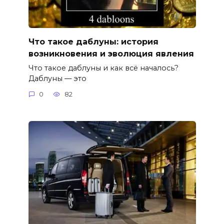
Что такое даблуны: история
возникновения и эволюция явления
Что такое даблуны и как всё началось?
Даблуны — это
0
82