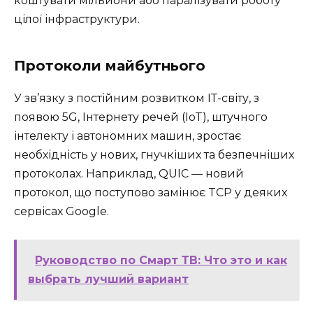
коштувати мільйони або паралізувати роботу
цілої інфраструктури.
Протоколи майбутнього
У зв’язку з постійним розвитком ІТ-світу, з
появою 5G, Інтернету речей (IoT), штучного
інтелекту і автономних машин, зростає
необхідність у нових, гнучкіших та безпечніших
протоколах. Наприклад, QUIC — новий
протокол, що поступово замінює TCP у деяких
сервісах Google.
Руководство по Смарт ТВ: Что это и как
выбрать лучший вариант