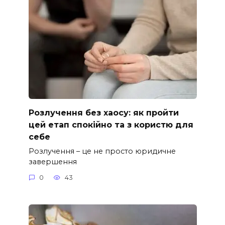
Розлучення без хаосу: як пройти
цей етап спокійно та з користю для
себе
Розлучення – це не просто юридичне
завершення
0
43