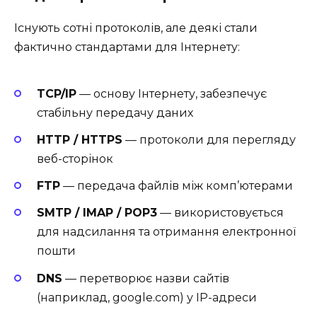
Існують сотні протоколів, але деякі стали
фактично стандартами для Інтернету:
TCP/IP
— основу Інтернету, забезпечує
стабільну передачу даних
HTTP / HTTPS
— протоколи для перегляду
веб-сторінок
FTP
— передача файлів між комп’ютерами
SMTP / IMAP / POP3
— використовується
для надсилання та отримання електронної
пошти
DNS
— перетворює назви сайтів
(наприклад, google.com) у IP-адреси