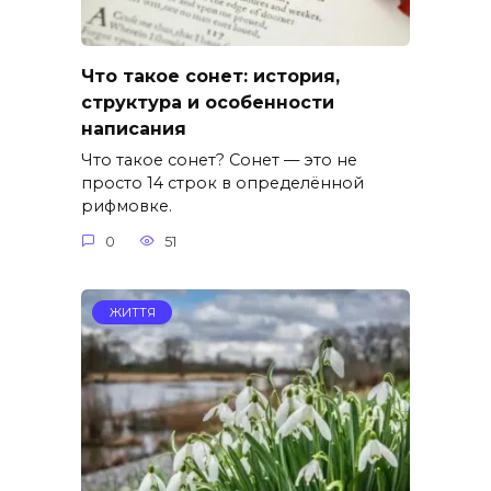
Что такое сонет: история,
структура и особенности
написания
Что такое сонет? Сонет — это не
просто 14 строк в определённой
рифмовке.
0
51
ЖИТТЯ