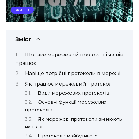
ЖИТТЯ
Зміст
Що таке мережевий протокол і як він
працює
Навіщо потрібні протоколи в мережі
Як працює мережевий протокол
Види мережевих протоколів
Основні функції мережевих
протоколів
Як мережеві протоколи змінюють
наш світ
Протоколи майбутнього