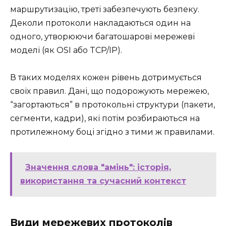
маршрутизацію, треті забезпечують безпеку.
Деколи протоколи накладаються один на
одного, утворюючи багатошарові мережеві
моделі (як OSI або TCP/IP).
В таких моделях кожен рівень дотримується
своїх правил. Дані, що подорожують мережею,
“загортаються” в протокольні структури (пакети,
сегменти, кадри), які потім розбираються на
протилежному боці згідно з тими ж правилами.
Значення слова "амінь": історія,
використання та сучасний контекст
Види мережевих протоколів