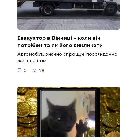
Евакуатор в Вінниці – коли він
потрібен та як його викликати
Автомобіль значно спрощує повсякденне
життя: з ним
0
78