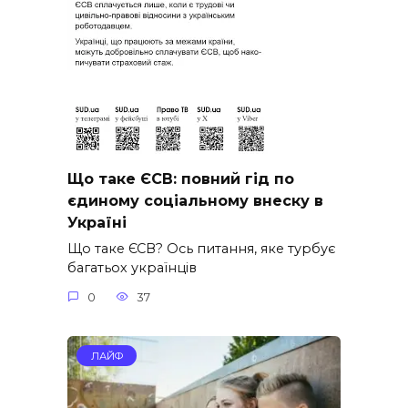
Що таке ЄСВ: повний гід по
єдиному соціальному внеску в
Україні
Що таке ЄСВ? Ось питання, яке турбує
багатьох українців
0
37
ЛАЙФ