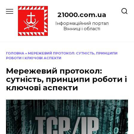
Перейти
до
21000.com.ua
вмісту
Інформаційний портал
Вінниці і області
ГОЛОВНА
»
МЕРЕЖЕВИЙ ПРОТОКОЛ: СУТНІСТЬ, ПРИНЦИПИ
РОБОТИ І КЛЮЧОВІ АСПЕКТИ
Мережевий протокол:
сутність, принципи роботи і
ключові аспекти