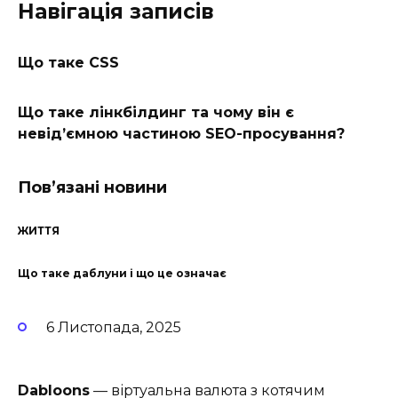
Навігація записів
Що таке CSS
Що таке лінкбілдинг та чому він є
невід’ємною частиною SEO-просування?
Пов’язані новини
ЖИТТЯ
Що таке даблуни і що це означає
6 Листопада, 2025
Dabloons
— віртуальна валюта з котячим