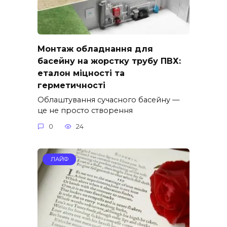
Монтаж обладнання для
басейну на жорстку трубу ПВХ:
еталон міцності та
герметичності
Облаштування сучасного басейну —
це не просто створення
0
24
ЛАЙФ