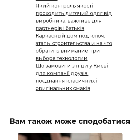
Який контроль якості
проходить дитячий одяг від
виробника: важливе для
партнерів і батьків
Каркасный дом под ключ:
этапы строительства и на что
обратить внимание при
выборе технологии
Що замовити з піци у Києві
для компанії друзів:
поєднання класичних і
оригінальних смаків
Вам також може сподобатися