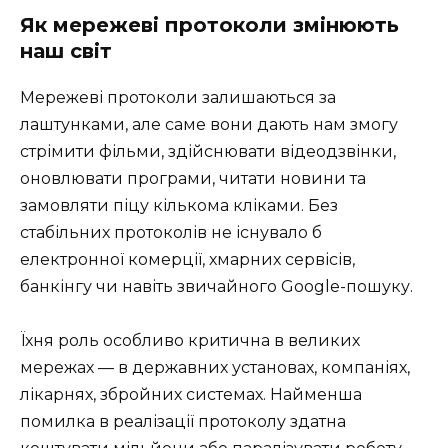
Як мережеві протоколи змінюють
наш світ
Мережеві протоколи залишаються за
лаштунками, але саме вони дають нам змогу
стрімити фільми, здійснювати відеодзвінки,
оновлювати програми, читати новини та
замовляти піцу кількома кліками. Без
стабільних протоколів не існувало б
електронної комерції, хмарних сервісів,
банкінгу чи навіть звичайного Google-пошуку.
Їхня роль особливо критична в великих
мережах — в державних установах, компаніях,
лікарнях, збройних системах. Найменша
помилка в реалізації протоколу здатна