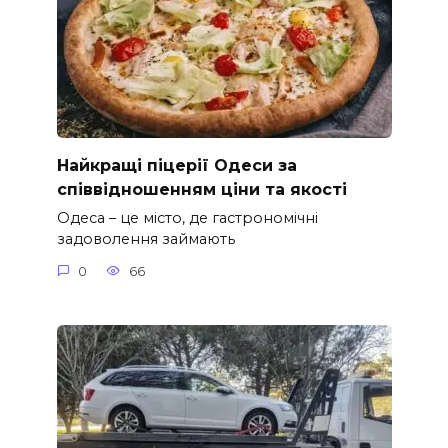
Найкращі піцерії Одеси за
співвідношенням ціни та якості
Одеса – це місто, де гастрономічні
задоволення займають
0
66