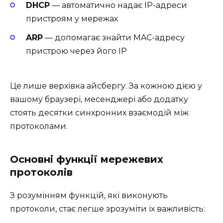
DHCP
— автоматично надає IP-адреси
пристроям у мережах
ARP
— допомагає знайти MAC-адресу
пристрою через його IP
Це лише верхівка айсбергу. За кожною дією у
вашому браузері, месенджері або додатку
стоять десятки синхронних взаємодій між
протоколами.
Основні функції мережевих
протоколів
З розумінням функцій, які виконують
протоколи, стає легше зрозуміти їх важливість: