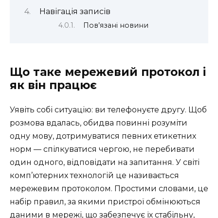
Навігація записів
Пов’язані новини
Що таке мережевий протокол і
як він працює
Уявіть собі ситуацію: ви телефонуєте другу. Щоб
розмова вдалась, обидва повинні розуміти
одну мову, дотримуватися певних етикетних
норм — спілкуватися чергою, не перебивати
один одного, відповідати на запитання. У світі
комп’ютерних технологій це називається
мережевим протоколом. Простими словами, це
набір правил, за якими пристрої обмінюються
даними в мережі, що забезпечує їх стабільну,