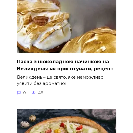
Паска з шоколадною начинкою на
Великдень: як приготувати, рецепт
Великдень – це свято, яке неможливо
уявити без ароматної
0
48