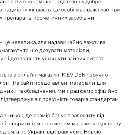
працювати економніше, адже вони добре
о надмірну кількість. Це особливо важливо при
 препаратів, косметичних засобів чи
 – це невелика, але надзвичайно важлива
омагають точно дозувати матеріали,
р і дозволяють уникнути зайвих витрат.
ри, то а онлайн-магазині
KIEV DENT
зручно
логії. На сайті представлені матеріали для
зхідники та обладнання. Ми працюємо офіційно
 підтверджує відповідність товарів стандартам
а знижок, де розмір бонусів залежить від
 обговорити із менеджером магазину. Доставку
одієм, а по Україні відправляємо Новою