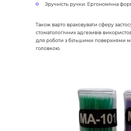
Зручність ручки. Ергономічна фо
Також варто враховувати сферу засто
стоматологічних адгезивів використов
для роботи з більшими поверхнями м
головкою.