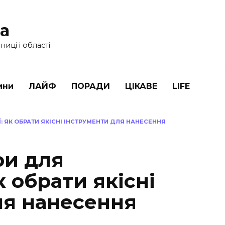
ua
иці і області
ини
ЛАЙФ
ПОРАДИ
ЦІКАВЕ
LIFE
: ЯК ОБРАТИ ЯКІСНІ ІНСТРУМЕНТИ ДЛЯ НАНЕСЕННЯ
ри для
к обрати якісні
ля нанесення