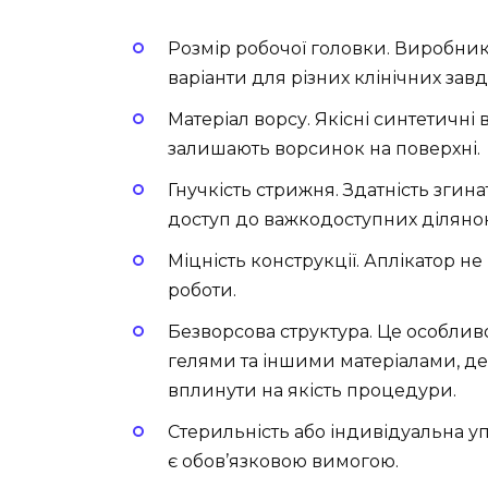
Розмір робочої головки. Виробники
варіанти для різних клінічних завд
Матеріал ворсу. Якісні синтетичні
залишають ворсинок на поверхні.
Гнучкість стрижня. Здатність згин
доступ до важкодоступних ділянок
Міцність конструкції. Аплікатор н
роботи.
Безворсова структура. Це особлив
гелями та іншими матеріалами, де 
вплинути на якість процедури.
Стерильність або індивідуальна у
є обов’язковою вимогою.