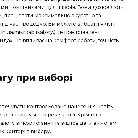
ими помічниками для лікарів. Вони дозволяють
, працювати максимально акуратно та
 під час процедур. Ви можете вибрати якісні
.in.ua/mikroaplikatory/
, де представлені
видах. Це впливає на комфорт роботи, точність
агу при виборі
зпечувати контрольоване нанесення навіть
о розтікання чи перевитрати. Крім того,
валого використання та відповідати вимогам
х критеріїв вибору.