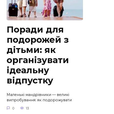
Поради для
подорожей з
дітьми: як
організувати
ідеальну
відпустку
Маленькі мандрівники — великі
випробування: як подорожувати
0
13