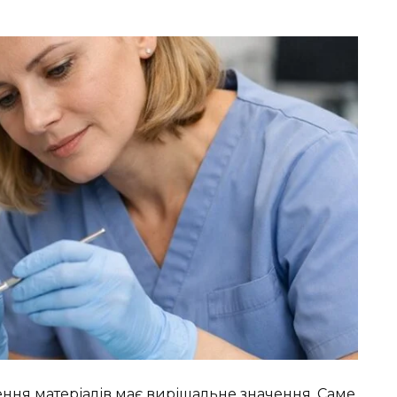
сення матеріалів має вирішальне значення. Саме