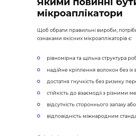
Якими повинні бути
мікроаплікатори
Щоб обрати правильні вироби, потрібн
ознаками якісних мікроаплікаторів є:
рівномірна та щільна структура ро
надійне кріплення волокон без їх
достатня гнучкість без ризику пер
стійкість до взаємодії з різними
відсутність стороннього запаху або
відповідність міжнародним станд