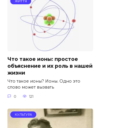
ЖИТТЯ
Что такое ионы: простое
объяснение и их роль в нашей
жизни
Что такое ионы? Ионы. Одно это
слово может вызвать
0
121
КУЛЬТУРА