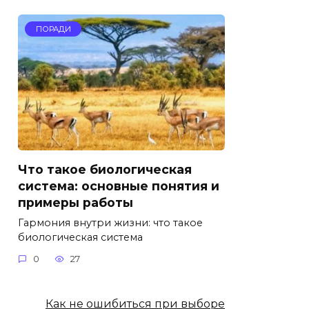
ПОРАДИ
Что такое биологическая
система: основные понятия и
примеры работы
Гармония внутри жизни: что такое
биологическая система
0
27
Как не ошибиться при выборе