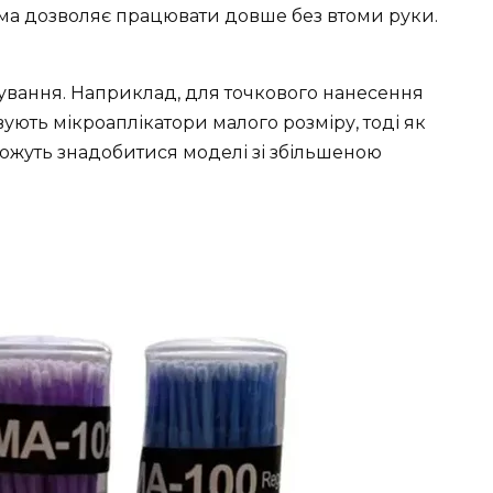
рма дозволяє працювати довше без втоми руки.
сування. Наприклад, для точкового нанесення
ують мікроаплікатори малого розміру, тоді як
ожуть знадобитися моделі зі збільшеною