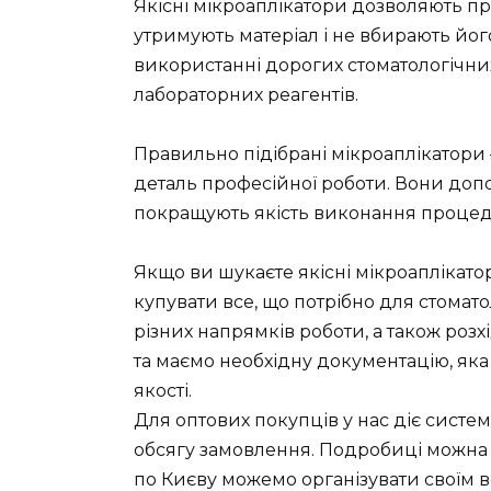
Якісні мікроаплікатори дозволяють 
утримують матеріал і не вбирають йог
використанні дорогих стоматологічних
лабораторних реагентів.
Правильно підібрані мікроаплікатори
деталь професійної роботи. Вони доп
покращують якість виконання процеду
Якщо ви шукаєте якісні мікроаплікато
купувати все, що потрібно для стомато
різних напрямків роботи, а також ро
та маємо необхідну документацію, яка
якості.
Для оптових покупців у нас діє систем
обсягу замовлення. Подробиці можна
по Києву можемо організувати своїм в