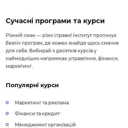
Сучасні програми та курси
Різний смак — різні страви! Інститут пропонує
безліч програм, де кожен знайде щось смачне
для себе. Вибирай з десятків курсів у
наймодніших напрямках: управління, фінанси,
маркетинг.
Популярні курси
Маркетинг та реклама
Фінанси та кредит
Менеджмент організацій