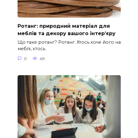
Ротанг: природний матеріал для
меблів та декору вашого інтер’єру
Що таке ротанг? Ротанг. Хтось хоче його на
меблі, хтось
0
49