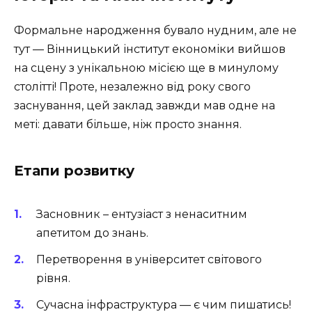
Формальне народження бувало нудним, але не
тут — Вінницький інститут економіки вийшов
на сцену з унікальною місією ще в минулому
столітті! Проте, незалежно від року свого
заснування, цей заклад завжди мав одне на
меті: давати більше, ніж просто знання.
Етапи розвитку
Засновник – ентузіаст з ненаситним
апетитом до знань.
Перетворення в університет світового
рівня.
Сучасна інфраструктура — є чим пишатись!