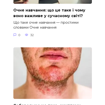
Очне навчання: що це таке і чому
воно важливе у сучасному світі?
Що таке очне навчання — простими
словами Очне навчання
0
32