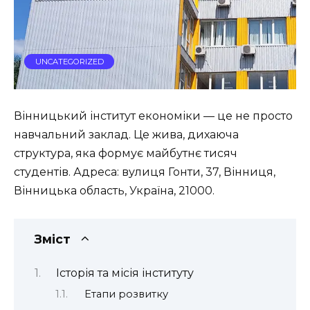
UNCATEGORIZED
Вінницький інститут економіки — це не просто
навчальний заклад. Це жива, дихаюча
структура, яка формує майбутнє тисяч
студентів. Адреса: вулиця Гонти, 37, Вінниця,
Вінницька область, Україна, 21000.
Зміст
Історія та місія інституту
Етапи розвитку