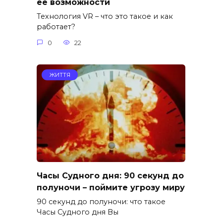
её возможности
Технология VR – что это такое и как
работает?
0
22
ЖИТТЯ
Часы Судного дня: 90 секунд до
полуночи – поймите угрозу миру
90 секунд до полуночи: что такое
Часы Судного дня Вы