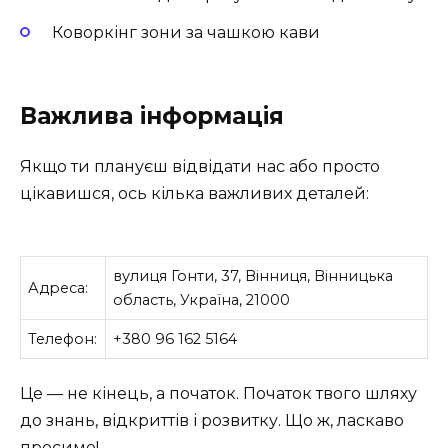
Коворкінг зони за чашкою кави
Важлива інформація
Якщо ти плануєш відвідати нас або просто
цікавишся, ось кілька важливих деталей:
вулиця Гонти, 37, Вінниця, Вінницька
Адреса:
область, Україна, 21000
Телефон:
+380 96 162 5164
Це — не кінець, а початок. Початок твого шляху
до знань, відкриттів і розвитку. Що ж, ласкаво
просимо!