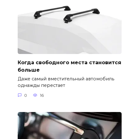
Когда свободного места становится
больше
Даже самый вместительный автомобиль
однажды перестает
0
16