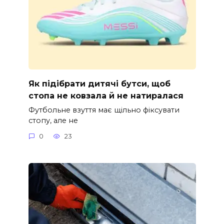
Як підібрати дитячі бутси, щоб
стопа не ковзала й не натиралася
Футбольне взуття має щільно фіксувати
стопу, але не
0
23