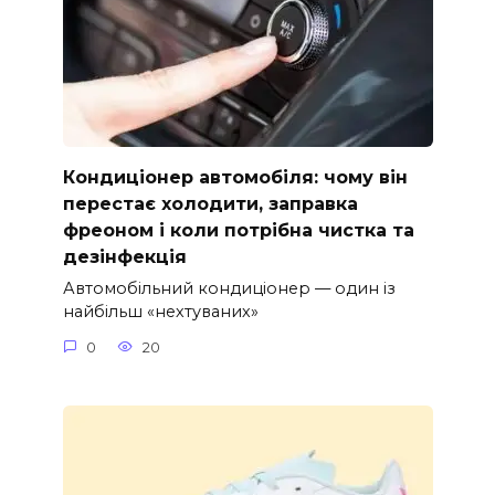
Кондиціонер автомобіля: чому він
перестає холодити, заправка
фреоном і коли потрібна чистка та
дезінфекція
Автомобільний кондиціонер — один із
найбільш «нехтуваних»
0
20