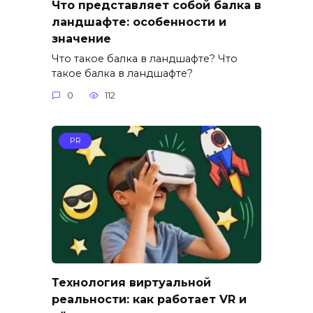
Что представляет собой балка в
ландшафте: особенности и
значение
Что такое балка в ландшафте? Что
такое балка в ландшафте?
0
112
PR
Технология виртуальной
реальности: как работает VR и