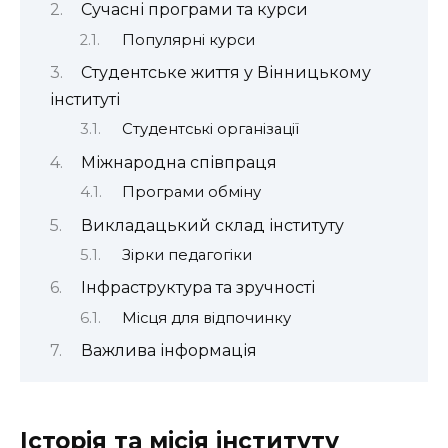
Сучасні програми та курси
Популярні курси
Студентське життя у Вінницькому
інституті
Студентські організації
Міжнародна співпраця
Програми обміну
Викладацький склад інституту
Зірки педагогіки
Інфраструктура та зручності
Місця для відпочинку
Важлива інформація
Історія та місія інституту