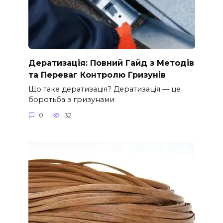
Дератизація: Повний Гайд з Методів
та Переваг Контролю Гризунів
Що таке дератизація? Дератизація — це
боротьба з гризунами
0
32