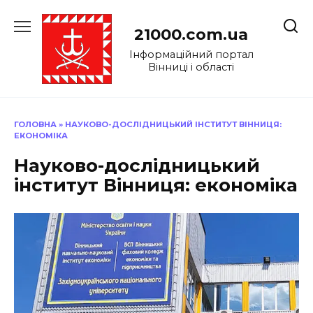
Перейти
до
21000.com.ua
вмісту
Інформаційний портал
Вінниці і області
ГОЛОВНА
»
НАУКОВО-ДОСЛІДНИЦЬКИЙ ІНСТИТУТ ВІННИЦЯ:
ЕКОНОМІКА
Науково-дослідницький
інститут Вінниця: економіка