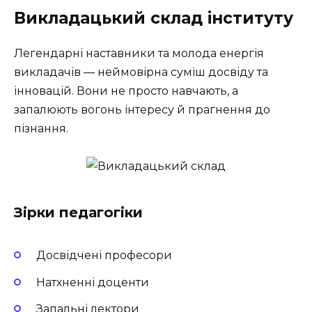
Викладацький склад інституту
Легендарні наставники та молода енергія
викладачів — неймовірна суміш досвіду та
інновацій. Вони не просто навчають, а
запалюють вогонь інтересу й прагнення до
пізнання.
Зірки педагогіки
Досвідчені професори
Натхненні доценти
Запальні лектори