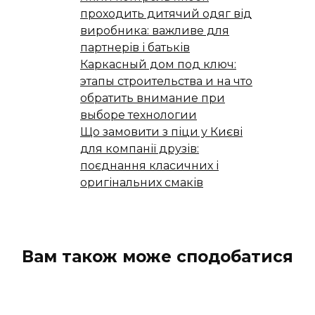
проходить дитячий одяг від
виробника: важливе для
партнерів і батьків
Каркасный дом под ключ:
этапы строительства и на что
обратить внимание при
выборе технологии
Що замовити з піци у Києві
для компанії друзів:
поєднання класичних і
оригінальних смаків
Вам також може сподобатися