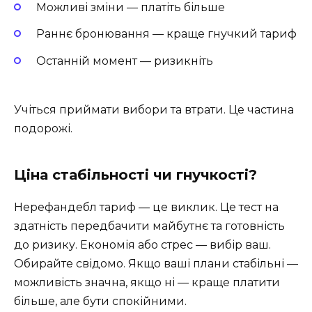
Можливі зміни — платіть більше
Раннє бронювання — краще гнучкий тариф
Останній момент — ризикніть
Учіться приймати вибори та втрати. Це частина
подорожі.
Ціна стабільності чи гнучкості?
Нерефандебл тариф — це виклик. Це тест на
здатність передбачити майбутнє та готовність
до ризику. Економія або стрес — вибір ваш.
Обирайте свідомо. Якщо ваші плани стабільні —
можливість значна, якщо ні — краще платити
більше, але бути спокійними.