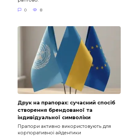
раптово.
0
8
Друк на прапорах: сучасний спосіб
створення брендованої та
індивідуальної символіки
Прапори активно використовують для
корпоративної айдентики