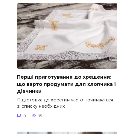
Перші приготування до хрещення:
що варто продумати для хлопчика і
дівчинки
Підготовка до хрестин часто починається
зі списку необхідних
0
15