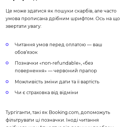
Це може здатися як пошуки скарбів, але часто
умова прописана дрібним шрифтом. Ось на що
звертати увагу:
Читання умов перед оплатою — ваш
обов’язок
Позначки «non-refundable», «без
повернення» — червоний прапор
Можливість зміни дати та її вартість
Чи є страховка від відміни
Тургіганти, такі як Booking.com, допоможуть
фільтрувати ці позначки. Іноді читання