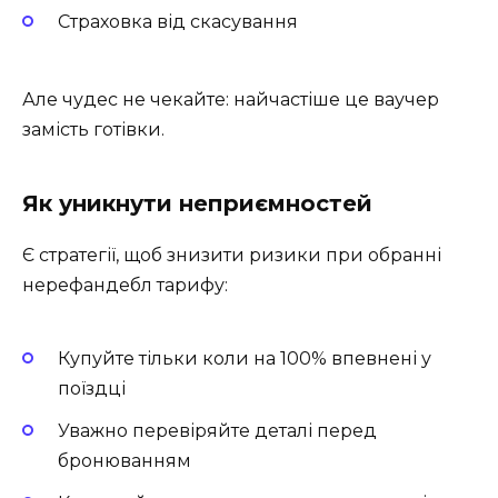
Страховка від скасування
Але чудес не чекайте: найчастіше це ваучер
замість готівки.
Як уникнути неприємностей
Є стратегії, щоб знизити ризики при обранні
нерефандебл тарифу:
Купуйте тільки коли на 100% впевнені у
поїздці
Уважно перевіряйте деталі перед
бронюванням