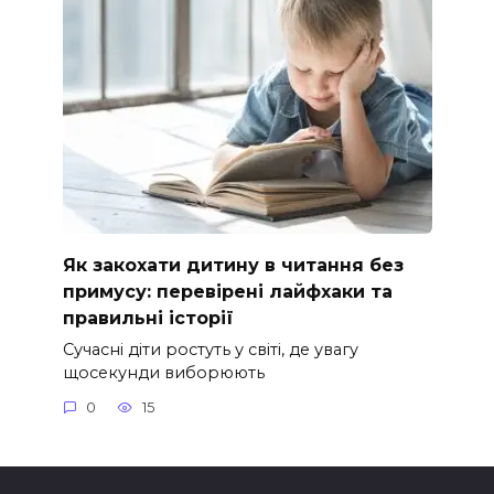
Як закохати дитину в читання без
примусу: перевірені лайфхаки та
правильні історії
Сучасні діти ростуть у світі, де увагу
щосекунди виборюють
0
15