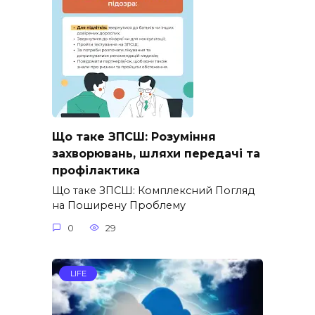
Що таке ЗПСШ: Розуміння
захворювань, шляхи передачі та
профілактика
Що таке ЗПСШ: Комплексний Погляд
на Поширену Проблему
0
29
LIFE