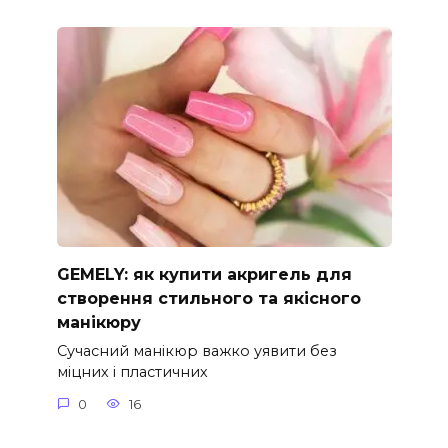
GEMELY: як купити акригель для
створення стильного та якісного
манікюру
Сучасний манікюр важко уявити без
міцних і пластичних
0
16