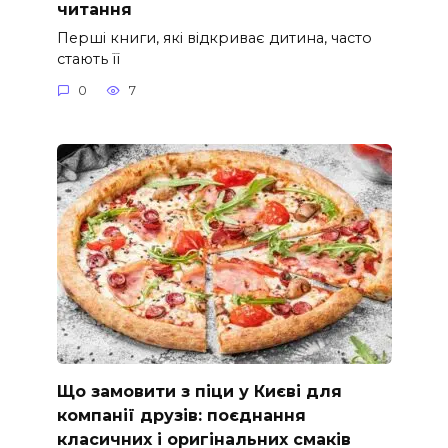
читання
Перші книги, які відкриває дитина, часто
стають її
0
7
Що замовити з піци у Києві для
компанії друзів: поєднання
класичних і оригінальних смаків