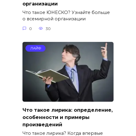
организации
Что такое ЮНЕСКО? Узнайте больше
о всемирной организации
0
30
ЛАЙФ
Что такое лирика: определение,
особенности и примеры
произведений
Что такое лирика? Когда впервые