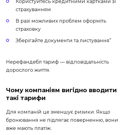
Користуйтесь кредитними картками зі
страхуванням
В разі можливих проблем оформіть
страховку
Зберігайте документи та листування”
Нерефандебл тариф — відповідальність
дорослого життя.
Чому компаніям вигідно вводити
такі тарифи
Для компаній це зменшує ризики. Якщо
бронювання не підлягає поверненню, вони
вже мають платіж.