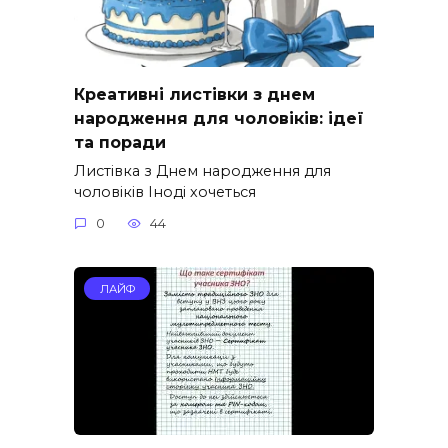
Креативні листівки з днем
народження для чоловіків: ідеї
та поради
Листівка з Днем народження для
чоловіків Іноді хочеться
0
44
ЛАЙФ