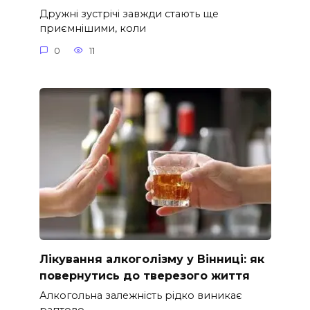
Дружні зустрічі завжди стають ще
приємнішими, коли
0
11
Лікування алкоголізму у Вінниці: як
повернутись до тверезого життя
Алкогольна залежність рідко виникає