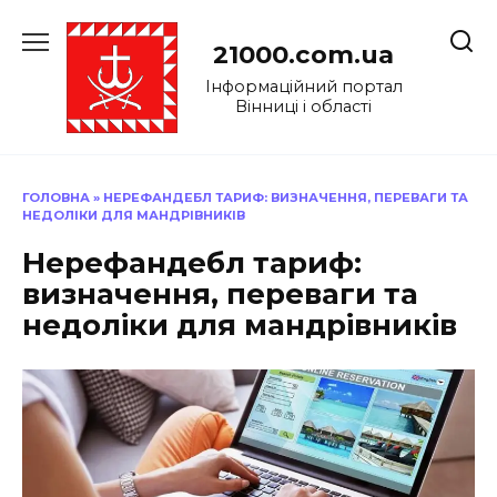
Перейти
до
21000.com.ua
вмісту
Інформаційний портал
Вінниці і області
ГОЛОВНА
»
НЕРЕФАНДЕБЛ ТАРИФ: ВИЗНАЧЕННЯ, ПЕРЕВАГИ ТА
НЕДОЛІКИ ДЛЯ МАНДРІВНИКІВ
Нерефандебл тариф:
визначення, переваги та
недоліки для мандрівників