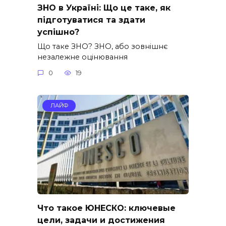
ЗНО в Україні: Що це таке, як
підготуватися та здати
успішно?
Що таке ЗНО? ЗНО, або зовнішнє
незалежне оцінювання
0
19
ЛАЙФ
Что такое ЮНЕСКО: ключевые
цели, задачи и достижения