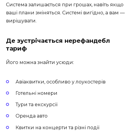
Система залишається при грошах, навіть якщо
ваші плани зміняться. Системі вигідно, а вам —
вирішувати.
Де зустрічається нерефандебл
тариф
Його можна знайти усюди:
Авіаквитки, особливо у лоукостерів
Готельні номери
Тури та екскурсії
Оренда авто
Квитки на концерти та різні події