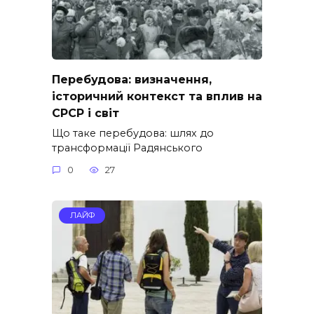
Перебудова: визначення,
історичний контекст та вплив на
СРСР і світ
Що таке перебудова: шлях до
трансформації Радянського
0
27
ЛАЙФ