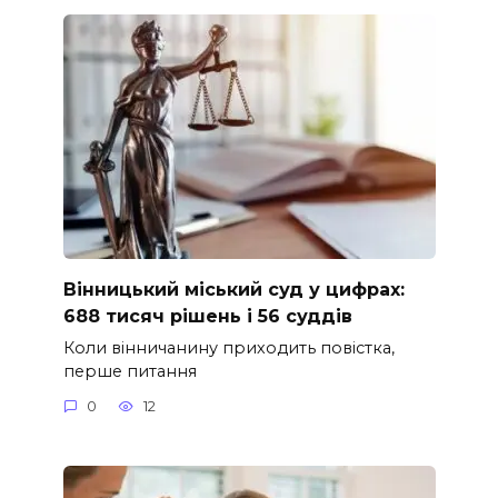
Вінницький міський суд у цифрах:
688 тисяч рішень і 56 суддів
Коли вінничанину приходить повістка,
перше питання
0
12