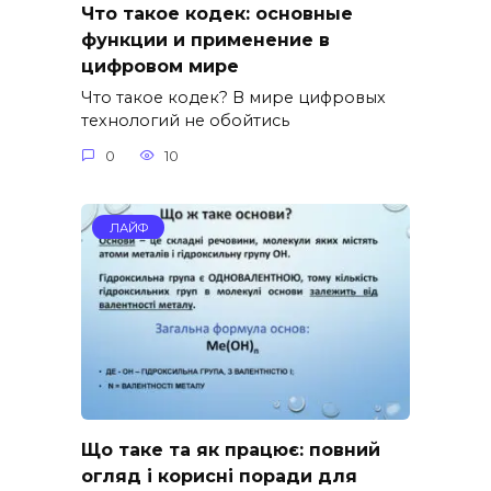
Что такое кодек: основные
функции и применение в
цифровом мире
Что такое кодек? В мире цифровых
технологий не обойтись
0
10
ЛАЙФ
Що таке та як працює: повний
огляд і корисні поради для