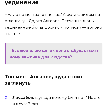
уединение
Ну, кто не мечтает о пляжах? А если с видом на
Атлантику… Да, это Алгарве. Песчаные дюны,
уединённые бухты. Босиком по песку — вот оно
счастье.
Еволюція: що це, як вона відбувається і
чому важлива для людства?
Топ мест Алгарве, куда стоит
заглянуть
Лиссабон:
шутка, а почему бы и нет? Но это
в другой раз.