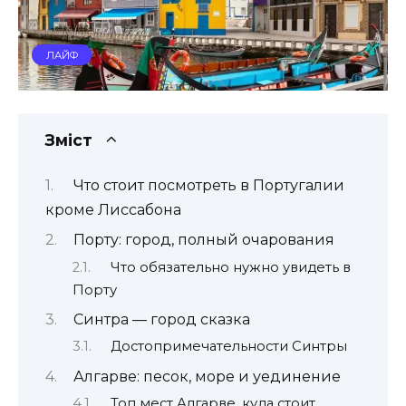
ЛАЙФ
Зміст
Что стоит посмотреть в Португалии
кроме Лиссабона
Порту: город, полный очарования
Что обязательно нужно увидеть в
Порту
Синтра — город сказка
Достопримечательности Синтры
Алгарве: песок, море и уединение
Топ мест Алгарве, куда стоит