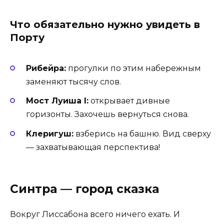
Что обязательно нужно увидеть в
Порту
Рибейра:
прогулки по этим набережным
заменяют тысячу слов.
Мост Луиша I:
открывает дивные
горизонты. Захочешь вернуться снова.
Клеригуш:
взберись на башню. Вид сверху
— захватывающая перспектива!
Синтра — город сказка
Вокруг Лиссабона всего ничего ехать. И