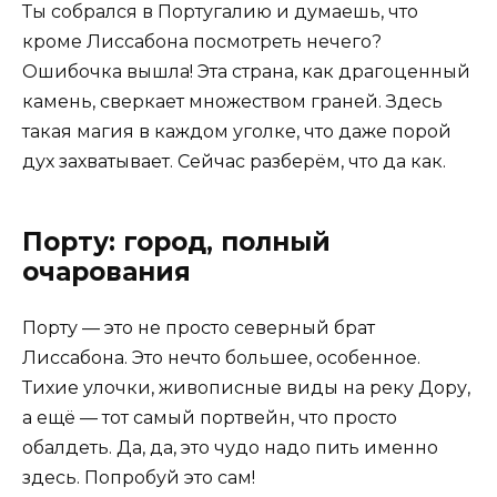
Ты собрался в Португалию и думаешь, что
кроме Лиссабона посмотреть нечего?
Ошибочка вышла! Эта страна, как драгоценный
камень, сверкает множеством граней. Здесь
такая магия в каждом уголке, что даже порой
дух захватывает. Сейчас разберём, что да как.
Порту: город, полный
очарования
Порту — это не просто северный брат
Лиссабона. Это нечто большее, особенное.
Тихие улочки, живописные виды на реку Дору,
а ещё — тот самый портвейн, что просто
обалдеть. Да, да, это чудо надо пить именно
здесь. Попробуй это сам!