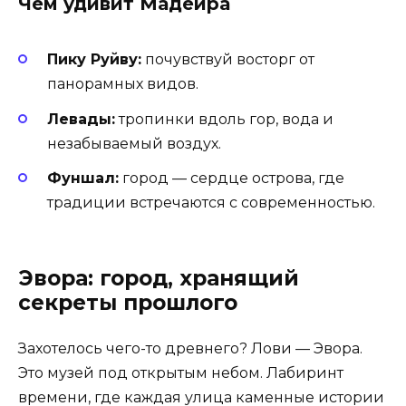
Чем удивит Мадейра
Пику Руйву:
почувствуй восторг от
панорамных видов.
Левады:
тропинки вдоль гор, вода и
незабываемый воздух.
Фуншал:
город — сердце острова, где
традиции встречаются с современностью.
Эвора: город, хранящий
секреты прошлого
Захотелось чего-то древнего? Лови — Эвора.
Это музей под открытым небом. Лабиринт
времени, где каждая улица каменные истории