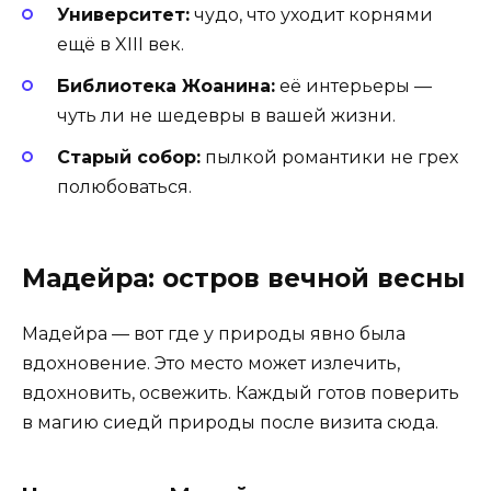
Университет:
чудо, что уходит корнями
ещё в XIII век.
Библиотека Жоанина:
её интерьеры —
чуть ли не шедевры в вашей жизни.
Старый собор:
пылкой романтики не грех
полюбоваться.
Мадейра: остров вечной весны
Мадейра — вот где у природы явно была
вдохновение. Это место может излечить,
вдохновить, освежить. Каждый готов поверить
в магию сиедй природы после визита сюда.