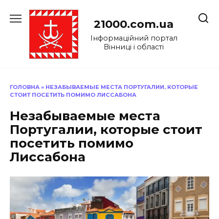
Перейти
до
21000.com.ua
вмісту
Інформаційний портал
Вінниці і області
ГОЛОВНА
»
НЕЗАБЫВАЕМЫЕ МЕСТА ПОРТУГАЛИИ, КОТОРЫЕ
СТОИТ ПОСЕТИТЬ ПОМИМО ЛИССАБОНА
Незабываемые места
Португалии, которые стоит
посетить помимо
Лиссабона