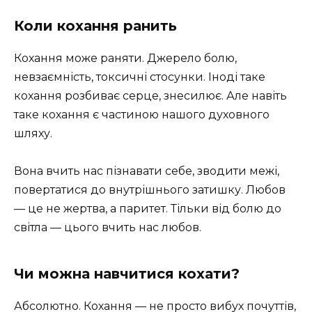
Коли кохання ранить
Кохання може раняти. Джерело болю,
невзаємність, токсичні стосунки. Іноді таке
кохання розбиває серце, знесилює. Але навіть
таке кохання є частиною нашого духовного
шляху.
Вона вчить нас пізнавати себе, зводити межі,
повертатися до внутрішнього затишку. Любов
— це не жертва, а паритет. Тільки від болю до
світла — цього вчить нас любов.
Чи можна навчитися кохати?
Абсолютно. Кохання — не просто вибух почуттів,