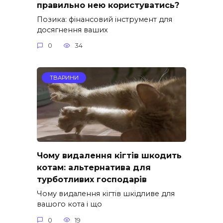
правильно нею користуватись?
Позика: фінансовий інструмент для
досягнення ваших
0
34
ТВАРИНИ
Чому видалення кігтів шкодить
котам: альтернатива для
турботливих господарів
Чому видалення кігтів шкідливе для
вашого кота і що
0
19