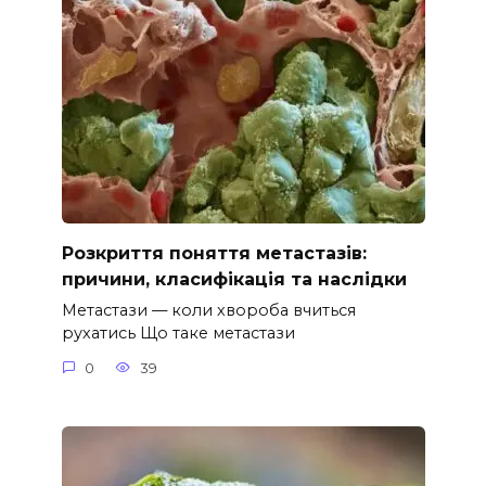
Розкриття поняття метастазів:
причини, класифікація та наслідки
Метастази — коли хвороба вчиться
рухатись Що таке метастази
0
39