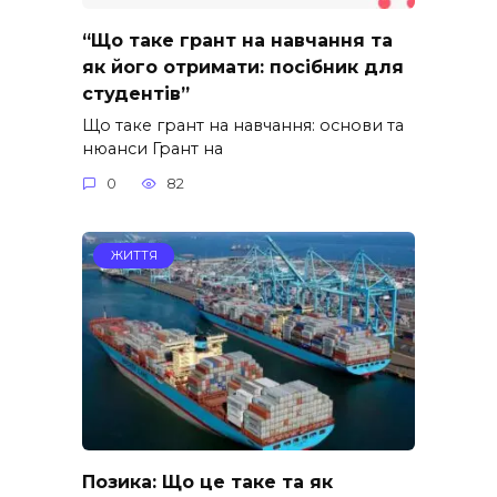
“Що таке грант на навчання та
як його отримати: посібник для
студентів”
Що таке грант на навчання: основи та
нюанси Грант на
0
82
ЖИТТЯ
Позика: Що це таке та як