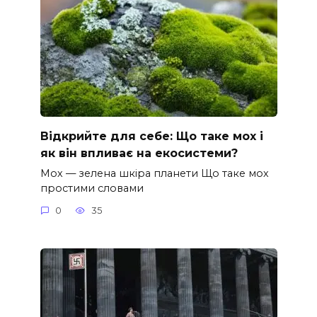
Відкрийте для себе: Що таке мох і
як він впливає на екосистеми?
Мох — зелена шкіра планети Що таке мох
простими словами
0
35