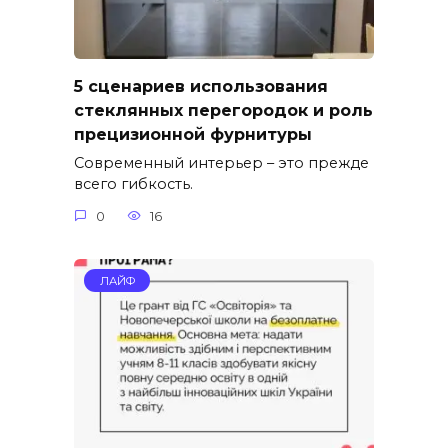
5 сценариев использования
стеклянных перегородок и роль
прецизионной фурнитуры
Современный интерьер – это прежде
всего гибкость.
0
16
ЛАЙФ