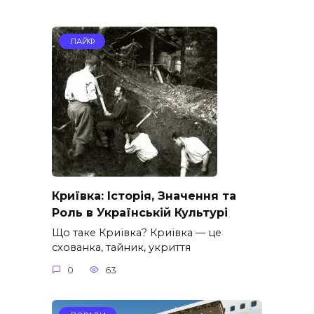
ЛАЙФ
Криївка: Історія, Значення та
Роль в Українській Культурі
Що таке Криївка? Криївка — це
схованка, тайник, укриття
0
63