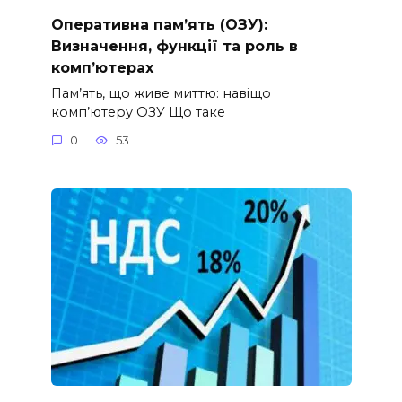
Оперативна пам’ять (ОЗУ):
Визначення, функції та роль в
комп’ютерах
Пам’ять, що живе миттю: навіщо
комп’ютеру ОЗУ Що таке
0
53