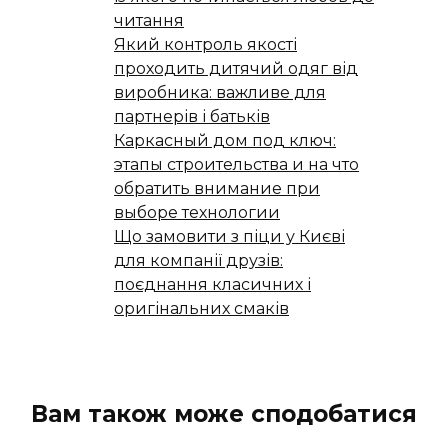
читання
Який контроль якості
проходить дитячий одяг від
виробника: важливе для
партнерів і батьків
Каркасный дом под ключ:
этапы строительства и на что
обратить внимание при
выборе технологии
Що замовити з піци у Києві
для компанії друзів:
поєднання класичних і
оригінальних смаків
Вам також може сподобатися