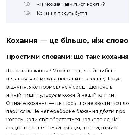
Чи можна навчитися кохати?
Кохання як суть буття
Кохання — це більше, ніж слово
Простими словами: що таке кохання
Що таке кохання? Можливо, це найглибше
питання, яке можна поставити всесвіту. Існує
відчуття, яке промовляє у серці, шепоче в
нічній тиші, пульсує в кожній нашій клітині.
Одначе кохання — це щось, що не зводиться до
пари слів. Це непереборне бажання дбати про
когось, коли світ обертається навколо однієї
людини. Це не тільки емоція, а невидимий