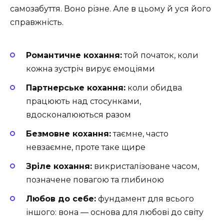
самозабуття. Воно різне. Але в цьому й уся його
справжність.
Романтичне кохання:
той початок, коли
кожна зустріч вирує емоціями
Партнерське кохання:
коли обидва
працюють над стосунками,
вдосконалюються разом
Безмовне кохання:
таємне, часто
невзаємне, проте таке щире
Зріле кохання:
викристалізоване часом,
позначене повагою та глибиною
Любов до себе:
фундамент для всього
іншого: вона — основа для любові до світу