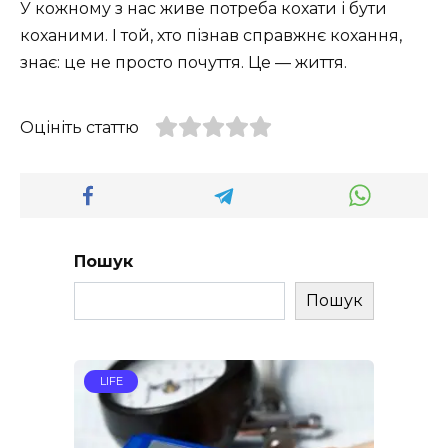
У кожному з нас живе потреба кохати і бути
коханими. І той, хто пізнав справжнє кохання,
знає: це не просто почуття. Це — життя.
Оцініть статтю
Пошук
Пошук
LIFE