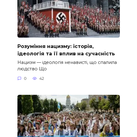
Розуміння нацизму: історія,
ідеологія та її вплив на сучасність
Нацизм — ідеологія ненависті, що спалила
людство Що
0
42