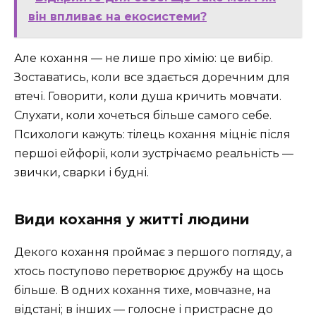
він впливає на екосистеми?
Але кохання — не лише про хімію: це вибір.
Зоставатись, коли все здається доречним для
втечі. Говорити, коли душа кричить мовчати.
Слухати, коли хочеться більше самого себе.
Психологи кажуть: тілець кохання міцніє після
першої ейфорії, коли зустрічаємо реальність —
звички, сварки і будні.
Види кохання у житті людини
Декого кохання проймає з першого погляду, а
хтось поступово перетворює дружбу на щось
більше. В одних кохання тихе, мовчазне, на
відстані; в інших — голосне і пристрасне до