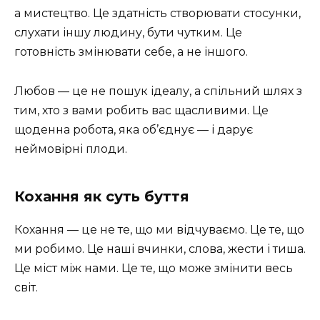
а мистецтво. Це здатність створювати стосунки,
слухати іншу людину, бути чутким. Це
готовність змінювати себе, а не іншого.
Любов — це не пошук ідеалу, а спільний шлях з
тим, хто з вами робить вас щасливими. Це
щоденна робота, яка об’єднує — і дарує
неймовірні плоди.
Кохання як суть буття
Кохання — це не те, що ми відчуваємо. Це те, що
ми робимо. Це наші вчинки, слова, жести і тиша.
Це міст між нами. Це те, що може змінити весь
світ.