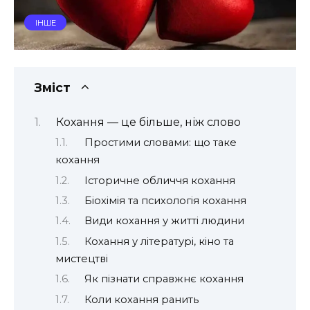
ІНШЕ
Зміст
Кохання — це більше, ніж слово
Простими словами: що таке
кохання
Історичне обличчя кохання
Біохімія та психологія кохання
Види кохання у житті людини
Кохання у літературі, кіно та
мистецтві
Як пізнати справжнє кохання
Коли кохання ранить