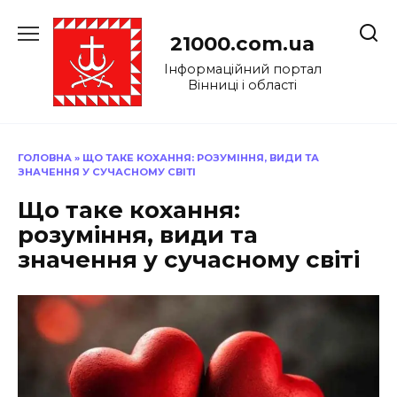
Перейти
до
21000.com.ua
вмісту
Інформаційний портал
Вінниці і області
ГОЛОВНА
»
ЩО ТАКЕ КОХАННЯ: РОЗУМІННЯ, ВИДИ ТА
ЗНАЧЕННЯ У СУЧАСНОМУ СВІТІ
Що таке кохання:
розуміння, види та
значення у сучасному світі