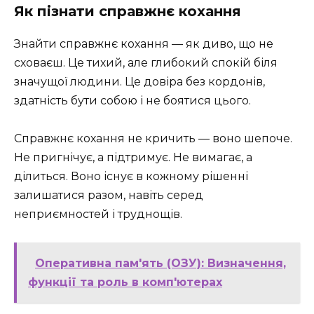
Як пізнати справжнє кохання
Знайти справжнє кохання — як диво, що не
сховаєш. Це тихий, але глибокий спокій біля
значущої людини. Це довіра без кордонів,
здатність бути собою і не боятися цього.
Справжнє кохання не кричить — воно шепоче.
Не пригнічує, а підтримує. Не вимагає, а
ділиться. Воно існує в кожному рішенні
залишатися разом, навіть серед
неприємностей і труднощів.
Оперативна пам'ять (ОЗУ): Визначення,
функції та роль в комп'ютерах