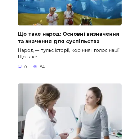
Що таке народ: Основні визначення
та значення для суспільства
Народ — пульс історії, коріння і голос нації
Що таке
0
54