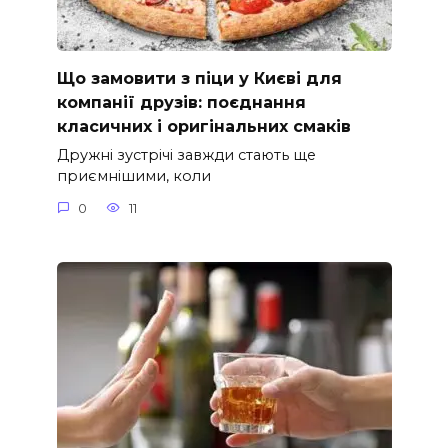
Що замовити з піци у Києві для
компанії друзів: поєднання
класичних і оригінальних смаків
Дружні зустрічі завжди стають ще
приємнішими, коли
0
11