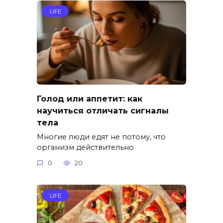
LIFE
Голод или аппетит: как
научиться отличать сигналы
тела
Многие люди едят не потому, что
организм действительно
0
20
LIFE