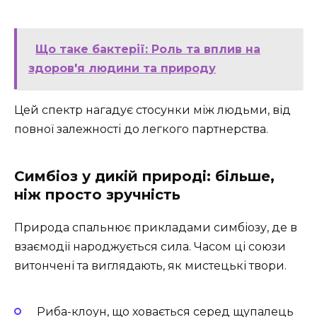
Що таке бактерії: Роль та вплив на
здоров'я людини та природу
Цей спектр нагадує стосунки між людьми, від
повної залежності до легкого партнерства.
Симбіоз у дикій природі: більше,
ніж просто зручність
Природа спальнює прикладами симбіозу, де в
взаємодії народжується сила. Часом ці союзи
витончені та виглядають, як мистецькі твори.
Риба-клоун, що ховається серед щупалець