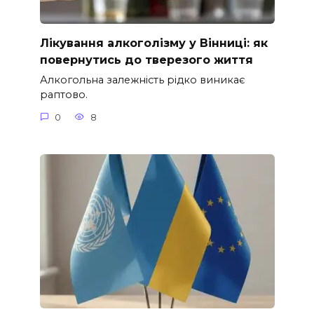
Лікування алкоголізму у Вінниці: як
повернутись до тверезого життя
Алкогольна залежність рідко виникає
раптово.
0
8