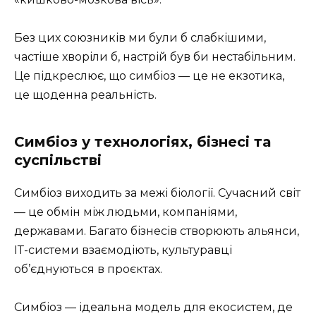
Без цих союзників ми були б слабкішими,
частіше хворіли б, настрій був би нестабільним.
Це підкреслює, що симбіоз — це не екзотика,
це щоденна реальність.
Симбіоз у технологіях, бізнесі та
суспільстві
Симбіоз виходить за межі біології. Сучасний світ
— це обмін між людьми, компаніями,
державами. Багато бізнесів створюють альянси,
ІТ-системи взаємодіють, культуравці
об’єднуються в проєктах.
Симбіоз — ідеальна модель для екосистем, де