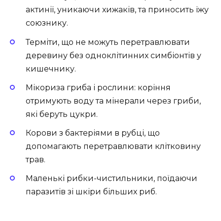
актинії, уникаючи хижаків, та приносить їжу
союзнику.
Терміти, що не можуть перетравлювати
деревину без одноклітинних симбіонтів у
кишечнику.
Мікориза гриба і рослини: коріння
отримують воду та мінерали через гриби,
які беруть цукри.
Корови з бактеріями в рубці, що
допомагають перетравлювати клітковину
трав.
Маленькі рибки-чистильники, поїдаючи
паразитів зі шкіри більших риб.