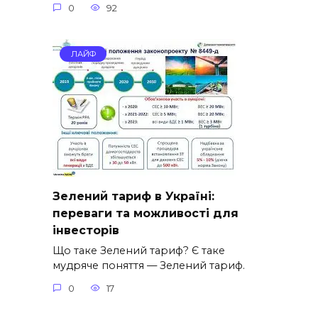
0
92
ЛАЙФ
Зелений тариф в Україні:
переваги та можливості для
інвесторів
Що таке Зелений тариф? Є таке
мудряче поняття — Зелений тариф.
0
17