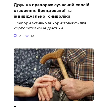
Друк на прапорах: сучасний спосіб
створення брендованої та
індивідуальної символіки
Прапори активно використовують для
корпоративної айдентики
0
10