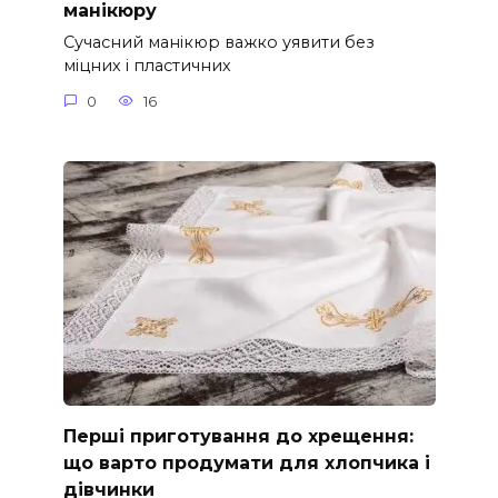
манікюру
Сучасний манікюр важко уявити без
міцних і пластичних
0
16
Перші приготування до хрещення:
що варто продумати для хлопчика і
дівчинки