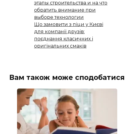
этапы строительства и на что
обратить внимание при
выборе технологии
Що замовити з піци у Києві
для компанії друзів:
поєднання класичних і
оригінальних смаків
Вам також може сподобатися