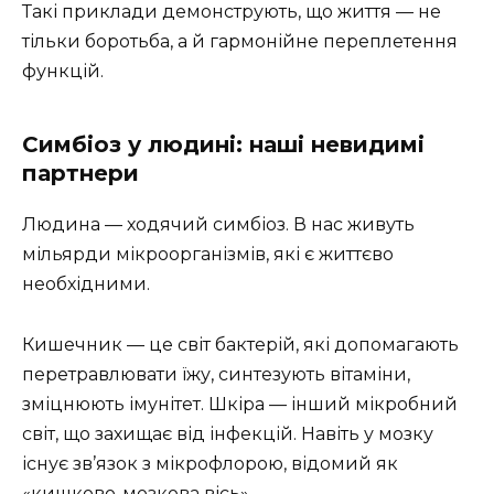
Такі приклади демонструють, що життя — не
тільки боротьба, а й гармонійне переплетення
функцій.
Симбіоз у людині: наші невидимі
партнери
Людина — ходячий симбіоз. В нас живуть
мільярди мікроорганізмів, які є життєво
необхідними.
Кишечник — це світ бактерій, які допомагають
перетравлювати їжу, синтезують вітаміни,
зміцнюють імунітет. Шкіра — інший мікробний
світ, що захищає від інфекцій. Навіть у мозку
існує зв’язок з мікрофлорою, відомий як
«кишково-мозкова вісь».