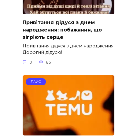
Привітання дідуся з днем
народження: побажання, що
зігріють серце
Привітання дідуся з днем народження
Дорогий дідусю!
0
85
ЛАЙФ