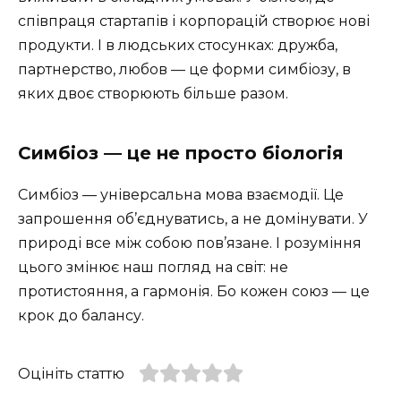
співпраця стартапів і корпорацій створює нові
продукти. І в людських стосунках: дружба,
партнерство, любов — це форми симбіозу, в
яких двоє створюють більше разом.
Симбіоз — це не просто біологія
Симбіоз — універсальна мова взаємодії. Це
запрошення об’єднуватись, а не домінувати. У
природі все між собою пов’язане. І розуміння
цього змінює наш погляд на світ: не
протистояння, а гармонія. Бо кожен союз — це
крок до балансу.
Оцініть статтю