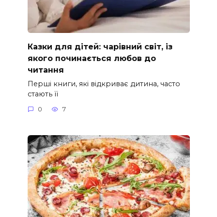
Казки для дітей: чарівний світ, із
якого починається любов до
читання
Перші книги, які відкриває дитина, часто
стають її
0
7