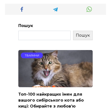
Пошук
Пошук
ТВАРИНИ
Топ-100 найкращих імен для
вашого сибірського кота або
киці: Обирайте з любов’ю