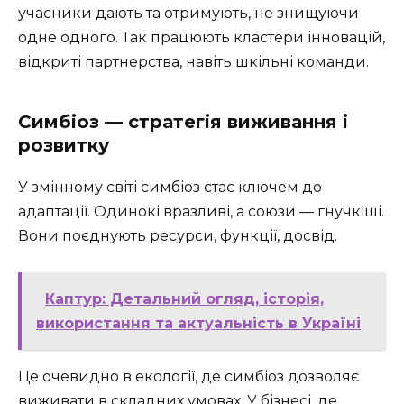
учасники дають та отримують, не знищуючи
одне одного. Так працюють кластери інновацій,
відкриті партнерства, навіть шкільні команди.
Симбіоз — стратегія виживання і
розвитку
У змінному світі симбіоз стає ключем до
адаптації. Одинокі вразливі, а союзи — гнучкіші.
Вони поєднують ресурси, функції, досвід.
Каптур: Детальний огляд, історія,
використання та актуальність в Україні
Це очевидно в екології, де симбіоз дозволяє
виживати в складних умовах. У бізнесі, де