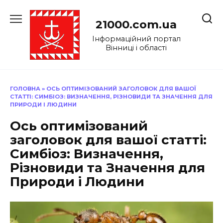
Перейти
до
21000.com.ua
вмісту
Інформаційний портал
Вінниці і області
ГОЛОВНА
»
ОСЬ ОПТИМІЗОВАНИЙ ЗАГОЛОВОК ДЛЯ ВАШОЇ
СТАТТІ: СИМБІОЗ: ВИЗНАЧЕННЯ, РІЗНОВИДИ ТА ЗНАЧЕННЯ ДЛЯ
ПРИРОДИ І ЛЮДИНИ
Ось оптимізований
заголовок для вашої статті:
Симбіоз: Визначення,
Різновиди та Значення для
Природи і Людини