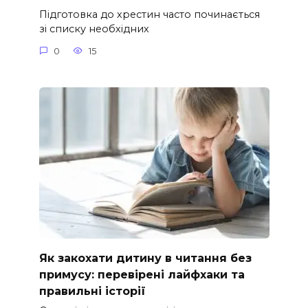
Підготовка до хрестин часто починається
зі списку необхідних
0
15
Як закохати дитину в читання без
примусу: перевірені лайфхаки та
правильні історії