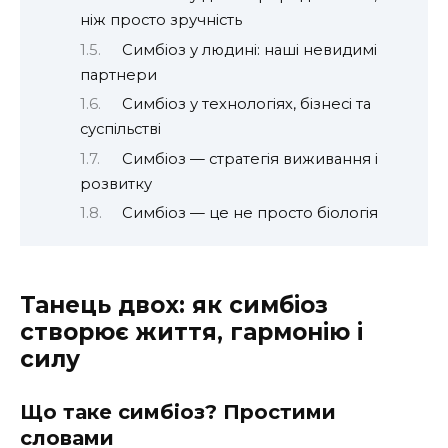
ніж просто зручність
Симбіоз у людині: наші невидимі
партнери
Симбіоз у технологіях, бізнесі та
суспільстві
Симбіоз — стратегія виживання і
розвитку
Симбіоз — це не просто біологія
Танець двох: як симбіоз
створює життя, гармонію і
силу
Що таке симбіоз? Простими
словами