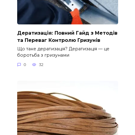
Дератизація: Повний Гайд з Методів
та Переваг Контролю Гризунів
Що таке дератизація? Дератизація — це
боротьба з гризунами
0
32