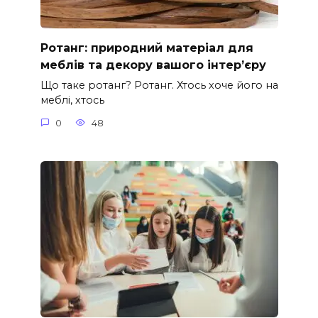
Ротанг: природний матеріал для
меблів та декору вашого інтер’єру
Що таке ротанг? Ротанг. Хтось хоче його на
меблі, хтось
0
48