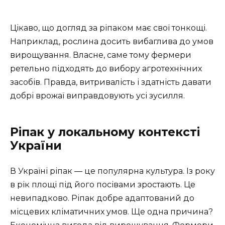
Цікаво, що догляд за ріпаком має свої тонкощі.
Наприклад, рослина досить вибаглива до умов
вирощування. Власне, саме тому фермери
ретельно підходять до вибору агротехнічних
засобів. Правда, витривалість і здатність давати
добрі врожаї виправдовують усі зусилля.
Ріпак у локальному контексті
України
В Україні ріпак — це популярна культура. Із року
в рік площі під його посівами зростають. Це
невипадково. Ріпак добре адаптований до
місцевих кліматичних умов. Ще одна причина?