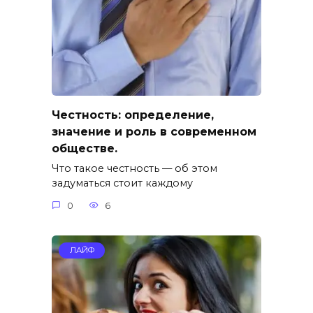
Честность: определение,
значение и роль в современном
обществе.
Что такое честность — об этом
задуматься стоит каждому
0
6
ЛАЙФ