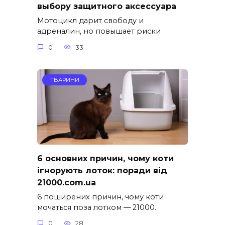
выбору защитного аксессуара
Мотоцикл дарит свободу и
адреналин, но повышает риски
0
33
ТВАРИНИ
6 основних причин, чому коти
ігнорують лоток: поради від
21000.com.ua
6 поширених причин, чому коти
мочаться поза лотком — 21000.
0
28