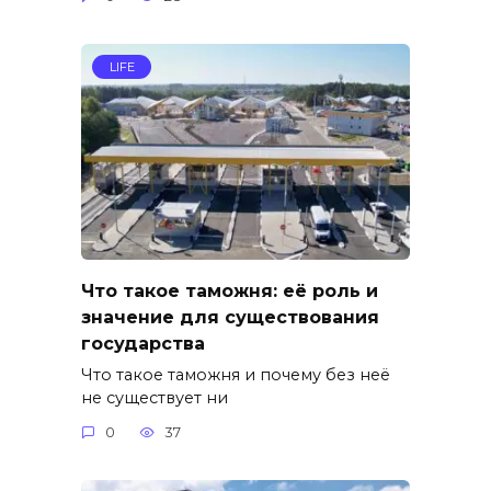
LIFE
Что такое таможня: её роль и
значение для существования
государства
Что такое таможня и почему без неё
не существует ни
0
37