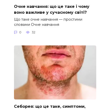
Очне навчання: що це таке і чому
воно важливе у сучасному світі?
Що таке очне навчання — простими
словами Очне навчання
0
32
Себорея: що це таке, симптоми,