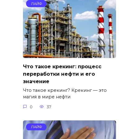
ЛАЙФ
Что такое крекинг: процесс
переработки нефти и его
значение
Что такое крекинг? Крекинг — это
магия в мире нефти
0
37
ЛАЙФ