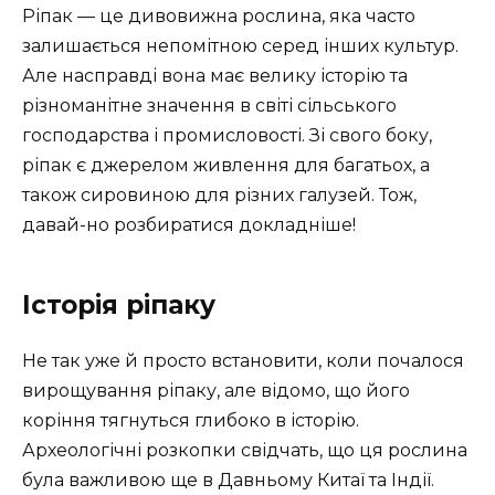
Ріпак — це дивовижна рослина, яка часто
залишається непомітною серед інших культур.
Але насправді вона має велику історію та
різноманітне значення в світі сільського
господарства і промисловості. Зі свого боку,
ріпак є джерелом живлення для багатьох, а
також сировиною для різних галузей. Тож,
давай-но розбиратися докладніше!
Історія ріпаку
Не так уже й просто встановити, коли почалося
вирощування ріпаку, але відомо, що його
коріння тягнуться глибоко в історію.
Археологічні розкопки свідчать, що ця рослина
була важливою ще в Давньому Китаї та Індії.