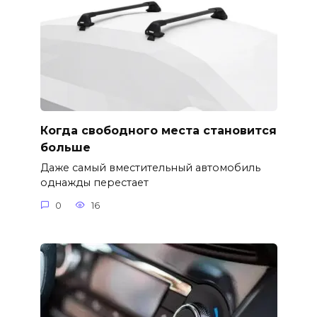
Когда свободного места становится
больше
Даже самый вместительный автомобиль
однажды перестает
0
16