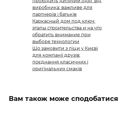
проходить дитячий одяг від
виробника: важливе для
партнерів і батьків
Каркасный дом под ключ:
этапы строительства и на что
обратить внимание при
выборе технологии
Що замовити з піци у Києві
для компанії друзів:
поєднання класичних і
оригінальних смаків
Вам також може сподобатися