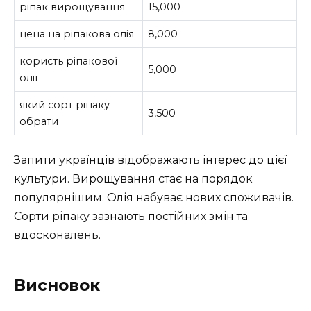
ріпак вирощування
15,000
цена на ріпакова олія
8,000
користь ріпакової
5,000
олії
який сорт ріпаку
3,500
обрати
Запити українців відображають інтерес до цієї
культури. Вирощування стає на порядок
популярнішим. Олія набуває нових споживачів.
Сорти ріпаку зазнають постійних змін та
вдосконалень.
Висновок