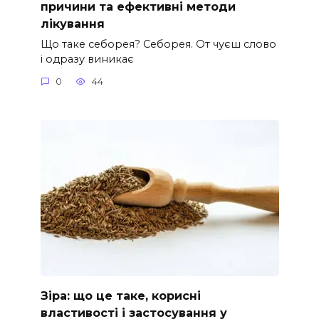
причини та ефективні методи
лікування
Що таке себорея? Себорея. От чуєш слово
і одразу виникає
0
44
Зіра: що це таке, корисні
властивості і застосування у