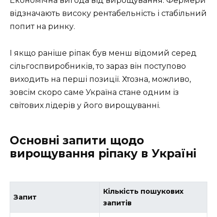
Економічна вигода від вирощування. Фермери
відзначають високу рентабельність і стабільний
попит на ринку.
І якщо раніше ріпак був менш відомий серед
сільгоспвиробників, то зараз він поступово
виходить на перші позиції. Хтозна, можливо,
зовсім скоро саме Україна стане одним із
світових лідерів у його вирощуванні.
Основні запити щодо
вирощування ріпаку в Україні
Кількість пошукових
Запит
запитів