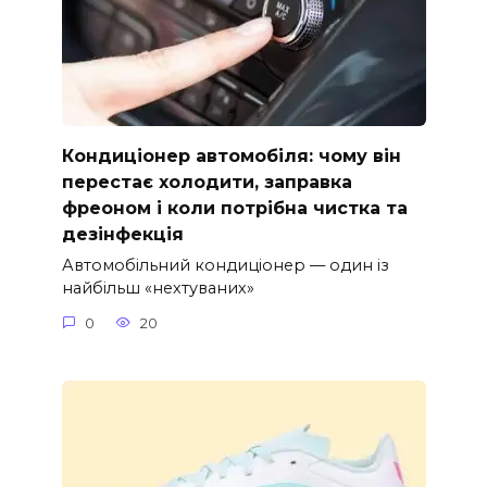
Кондиціонер автомобіля: чому він
перестає холодити, заправка
фреоном і коли потрібна чистка та
дезінфекція
Автомобільний кондиціонер — один із
найбільш «нехтуваних»
0
20