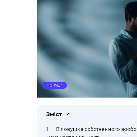
ПОРАДИ
Зміст
В ловушке собственного вообра