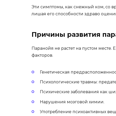
Эти симптомы, как снежный ком, со в
лишая его способности здраво оцени
Причины развития па
Паранойя не растет на пустом месте. 
факторов.
Генетическая предрасположеннос
Психологические травмы: предател
Психические заболевания как ши
Нарушения мозговой химии.
Употребление психоактивных вещ