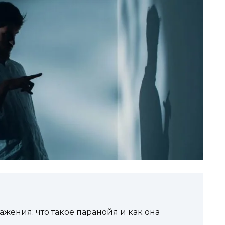
жения: что такое паранойя и как она