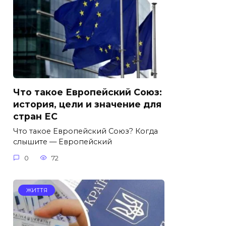
Что такое Европейский Союз:
история, цели и значение для
стран ЕС
Что такое Европейский Союз? Когда
слышите — Европейский
0
72
ЖИТТЯ