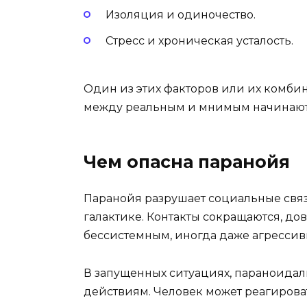
Изоляция и одиночество.
Стресс и хроническая усталость.
Один из этих факторов или их комби
между реальным и мнимым начинают 
Чем опасна паранойя
Паранойя разрушает социальные связ
галактике. Контакты сокращаются, до
бессистемным, иногда даже агрессив
В запущенных ситуациях, параноида
действиям. Человек может реагировать