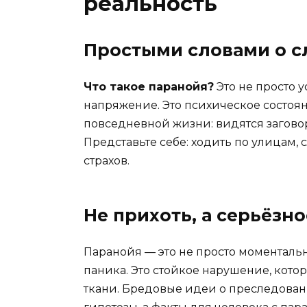
реальность
Простыми словами о 
Что такое паранойя?
Это не просто 
напряжение. Это психическое состоян
повседневной жизни: видятся заговоры
Представьте себе: ходить по улицам, 
страхов.
Не прихоть, а серьёзн
Паранойя — это не просто моментал
паника. Это стойкое нарушение, кото
ткани. Бредовые идеи о преследовани