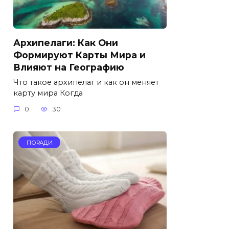
Архипелаги: Как Они
Формируют Карты Мира и
Влияют на Географию
Что такое архипелаг и как он меняет
карту мира Когда
0
30
ПОРАДИ