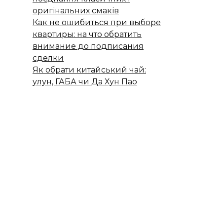
оригінальних смаків
Как не ошибиться при выборе
квартиры: на что обратить
внимание до подписания
сделки
Як обрати китайський чай:
улун, ГАБА чи Да Хун Пао