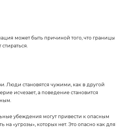
нация может быть причиной того, что границы
стираться.
и. Люди становятся чужими, как в другой
верие исчезает, а поведение становится
ным.
льные убеждения могут привести к опасным
 на «угрозы», которых нет. Это опасно как для