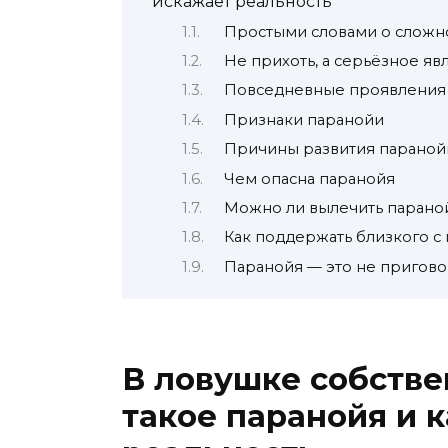
искажает реальность
Простыми словами о слож
Не прихоть, а серьёзное яв
Повседневные проявления
Признаки паранойи
Причины развития параной
Чем опасна паранойя
Можно ли вылечить паран
Как поддержать близкого с
Паранойя — это не пригов
В ловушке собстве
такое паранойя и 