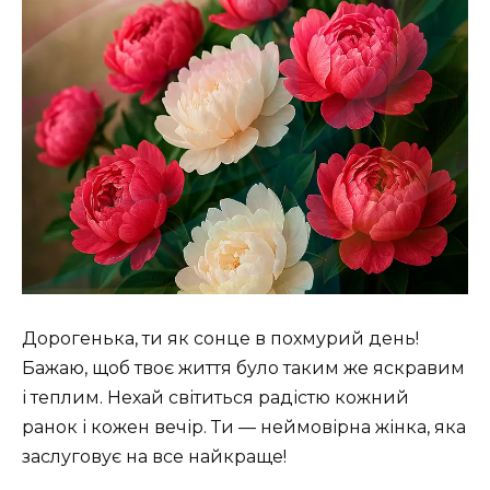
Дорогенька, ти як сонце в похмурий день!
Бажаю, щоб твоє життя було таким же яскравим
і теплим. Нехай світиться радістю кожний
ранок і кожен вечір. Ти — неймовірна жінка, яка
заслуговує на все найкраще!