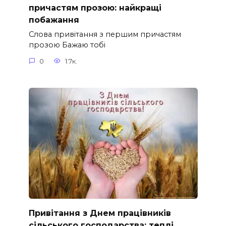
причастям прозою: найкращі
побажання
Слова привітання з першим причастям
прозою Бажаю тобі
0
1.7к.
Привітання з Днем працівників
сільського господарства: теплі