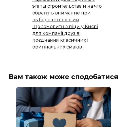
этапы строительства и на что
обратить внимание при
выборе технологии
Що замовити з піци у Києві
для компанії друзів:
поєднання класичних і
оригінальних смаків
Вам також може сподобатися