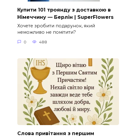
Купити 101 троянду з доставкою в
Німеччину — Берлін | SuperFlowers
Хочете зробити подарунок, який
неможливо не помітити?
0
488
Слова привітання з першим