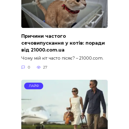
Причини частого
сечовипускання у котів: поради
від 21000.com.ua
Чому мій кіт часто пісяє? – 21000.com.
0
27
ЛАЙФ