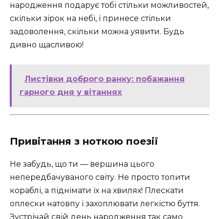
народження подарує тобі стільки можливостей,
скільки зірок на небі, і принесе стільки
задоволення, скільки можна уявити. Будь
дивно щасливою!
Листівки доброго ранку: побажання
гарного дня у вітаннях
Привітання з ноткою поезії
Не забудь, що ти — вершина цього
непередбачуваного світу. Не просто топити
кораблі, а піднімати їх на хвилях! Плескати
оплески натовпу і захоплювати легкістю буття.
Зустрічай свій день народження так само