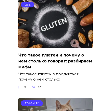
LIFE
Что такое глютен и почему о
нем столько говорят: разбираем
мифы
Что такое глютен в продуктах и
почему о нём столько
0
32
ТВАРИНИ