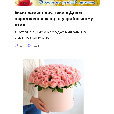
Ексклюзивні листівки з Днем
народження жінці в українському
стилі
Листівка з Днем народження жінці в
українському стилі
0
30.1к.