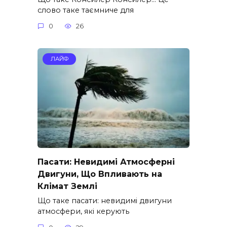
слово таке таємниче для
0
26
ЛАЙФ
Пасати: Невидимі Атмосферні
Двигуни, Що Впливають на
Клімат Землі
Що таке пасати: невидимі двигуни
атмосфери, які керують