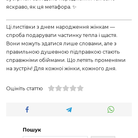
яскраво, як ця метафора. ✨
Ці листівки з днем народження жінкам —
спроба подарувати частинку тепла і щастя.
Вони можуть здатися лише словами, але з
правильною душевною підправкою стають
справжніми обіймами. Що летять променями
на зустріч! Для кожної жінки, кожного дня.
Оцініть статтю
Пошук