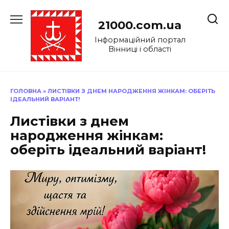
Перейти
до
21000.com.ua
вмісту
Інформаційний портал
Вінниці і області
ГОЛОВНА
»
ЛИСТІВКИ З ДНЕМ НАРОДЖЕННЯ ЖІНКАМ: ОБЕРІТЬ
ІДЕАЛЬНИЙ ВАРІАНТ!
Листівки з днем
народження жінкам:
оберіть ідеальний варіант!