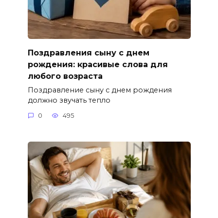
Поздравления сыну с днем
рождения: красивые слова для
любого возраста
Поздравление сыну с днем рождения
должно звучать тепло
0
495