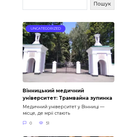
Пошук
UNCATEGORIZED
Вінницький медичний
університет: Трамвайна зупинка
Медичний університет у Вінниці —
місце, де мрії стають
0
51