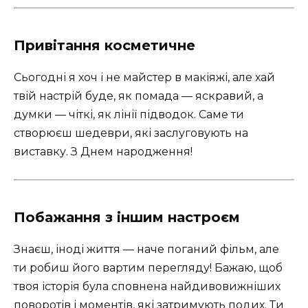
Привітання косметичне
Сьогодні я хоч і не майстер в макіяжі, але хай
твій настрій буде, як помада — яскравий, а
думки — чіткі, як лінії підводок. Саме ти
створюєш шедеври, які заслуговують на
виставку. З Днем народження!
Побажання з іншим настроєм
Знаєш, іноді життя — наче поганий фільм, але
ти робиш його вартим перегляду! Бажаю, щоб
твоя історія була сповнена найдивовижніших
поворотів і моментів, які затримують подих. Ти