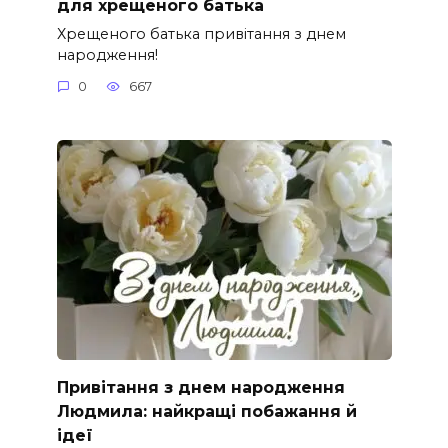
для хрещеного батька
Хрещеного батька привітання з днем
народження!
0
667
Привітання з днем народження
Людмила: найкращі побажання й
ідеї