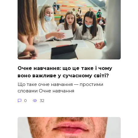
Очне навчання: що це таке і чому
воно важливе у сучасному світі?
Що таке очне навчання — простими
словами Очне навчання
0
32