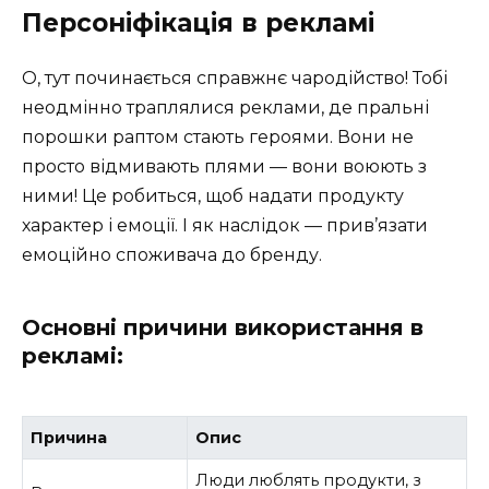
Персоніфікація в рекламі
О, тут починається справжнє чародійство! Тобі
неодмінно траплялися реклами, де пральні
порошки раптом стають героями. Вони не
просто відмивають плями — вони воюють з
ними! Це робиться, щоб надати продукту
характер і емоції. І як наслідок — прив’язати
емоційно споживача до бренду.
Основні причини використання в
рекламі:
Причина
Опис
Люди люблять продукти, з