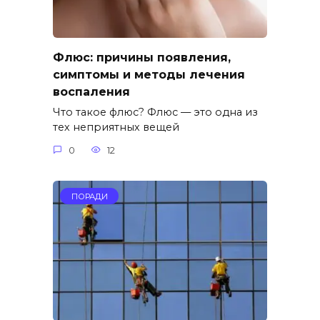
Флюс: причины появления,
симптомы и методы лечения
воспаления
Что такое флюс? Флюс — это одна из
тех неприятных вещей
0
12
ПОРАДИ