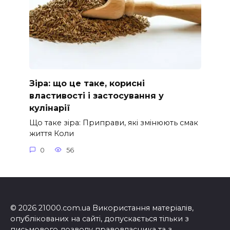
Зіра: що це таке, корисні
властивості і застосування у
кулінарії
Що таке зіра: Приправи, які змінюють смак
життя Коли
0
56
© 2026 21000.com.ua Використання матеріалів,
опублікованих на сайті, допускається тільки з
письмового дозволу правовласника та з