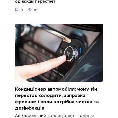
однажды перестает
0
16
Кондиціонер автомобіля: чому він
перестає холодити, заправка
фреоном і коли потрібна чистка та
дезінфекція
Автомобільний кондиціонер — один із