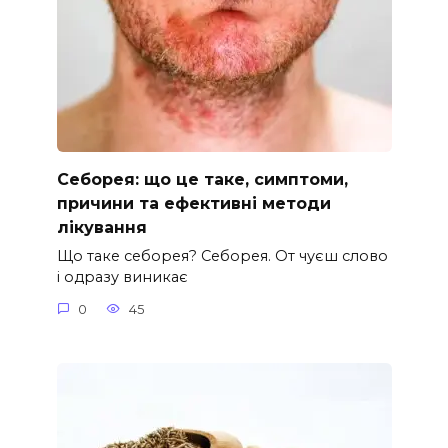
Себорея: що це таке, симптоми,
причини та ефективні методи
лікування
Що таке себорея? Себорея. От чуєш слово
і одразу виникає
0
45