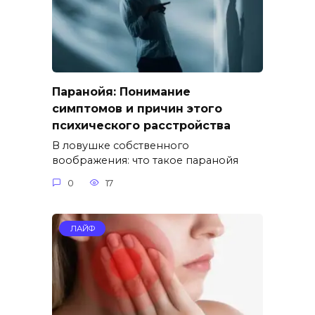
Паранойя: Понимание
симптомов и причин этого
психического расстройства
В ловушке собственного
воображения: что такое паранойя
0
17
ЛАЙФ