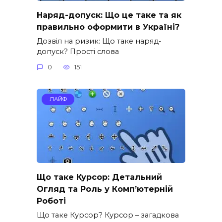
Наряд-допуск: Що це таке та як
правильно оформити в Україні?
Дозвіл на ризик: Що таке наряд-
допуск? Прості слова
0
151
ЛАЙФ
Що таке Курсор: Детальний
Огляд та Роль у Комп’ютерній
Роботі
Що таке Курсор? Курсор – загадкова