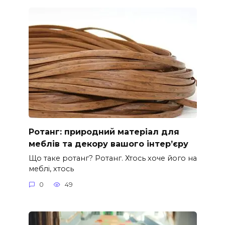
Ротанг: природний матеріал для
меблів та декору вашого інтер’єру
Що таке ротанг? Ротанг. Хтось хоче його на
меблі, хтось
0
49