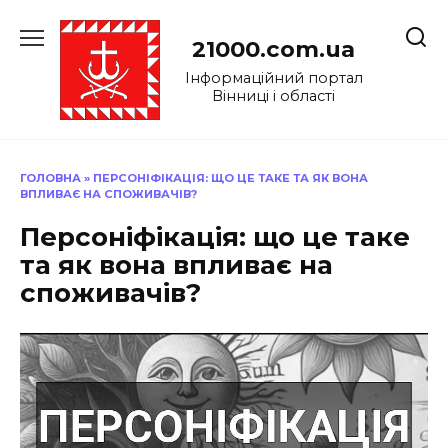
Перейти
до
21000.com.ua
вмісту
Інформаційний портал
Вінниці і області
ГОЛОВНА
»
ПЕРСОНІФІКАЦІЯ: ЩО ЦЕ ТАКЕ ТА ЯК ВОНА
ВПЛИВАЄ НА СПОЖИВАЧІВ?
Персоніфікація: що це таке
та як вона впливає на
споживачів?