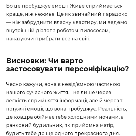
Бо це пробуджує емоції. Живе сприймається
краще, ніж неживе. Це як звичайний парадокс
— ніж забруднити власну квартиру, ми ведемо
внутрішній діалог з роботом-пилососом,
наказуючи прибрати все на світі.
Висновки: Чи варто
застосовувати персоніфікацію?
Чесно кажучи, вона є невід’ємною частиною
нашого сучасного життя. І не лише через
легкість сприйняття інформації, але й через ті
потужні емоції, що вона пробуджує. Реальність,
де ковдра обіймає тебе холодними ночами, а
ранковий будильник, як прийомна матір,
будить тебе до ще одного прекрасного дня.