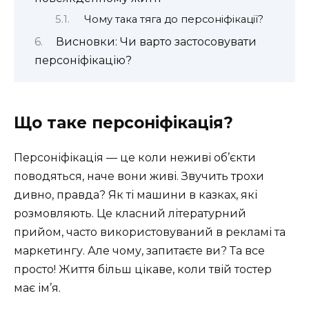
Чому така тяга до персоніфікації?
Висновки: Чи варто застосовувати
персоніфікацію?
Що таке персоніфікація?
Персоніфікація — це коли неживі об’єкти
поводяться, наче вони живі. Звучить трохи
дивно, правда? Як ті машини в казках, які
розмовляють. Це класний літературний
прийом, часто використовуваний в рекламі та
маркетингу. Але чому, запитаєте ви? Та все
просто! Життя більш цікаве, коли твій тостер
має ім’я.