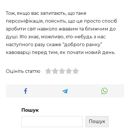
Тож, якщо вас запитають, що таке
персоніфікація, поясніть, що це просто спосіб
зробити світ навколо жвавим та ближчим до
душі. Хто знає, можливо, хто-небудь з нас
наступного разу скаже “доброго ранку”
кавоварці перед тим, як почати новий день.
Оцініть статтю
Пошук
Пошук