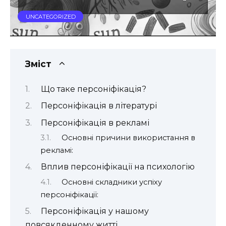
UNCATEGORIZED
Зміст
Що таке персоніфікація?
Персоніфікація в літературі
Персоніфікація в рекламі
Основні причини використання в
рекламі:
Вплив персоніфікації на психологію
Основні складники успіху
персоніфікації:
Персоніфікація у нашому
повсякденному житті