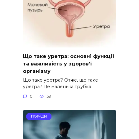
Що таке уретра: основні функції
та важливість у здоров’ї
організму
Що таке уретра? Отже, що таке
уретра? Це маленька трубка
0
59
ПОРАДИ