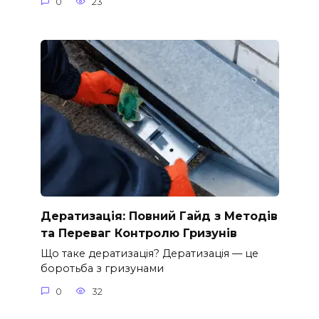
0
23
Дератизація: Повний Гайд з Методів
та Переваг Контролю Гризунів
Що таке дератизація? Дератизація — це
боротьба з гризунами
0
32