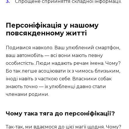
Спрощене сприйняття складної інформації.
Персоніфікація у нашому
повсякденному житті
Подивися навколо. Ваш улюблений смартфон,
ваш автомобіль — всі вони мають певну
особистість. Люди надають речам імена. Чому?
Бо так легше асоціювати їх з чимось близьким,
іноді навіть з часткою себе. Власники собак
знають точно — їх улюбленці давно стали
членами родини.
Чому така тяга до персоніфікації?
Так-так, ми вдаємося до цієї магії щодня. Чому?