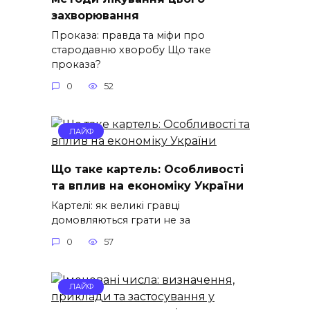
захворювання
Проказа: правда та міфи про
стародавню хворобу Що таке
проказа?
0
52
ЛАЙФ
Що таке картель: Особливості
та вплив на економіку України
Картелі: як великі гравці
домовляються грати не за
0
57
ЛАЙФ