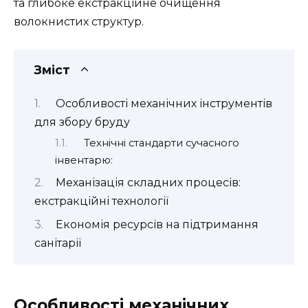
та глибоке екстракційне очищення
волокнистих структур.
Зміст
Особливості механічних інструментів
для збору бруду
Технічні стандарти сучасного
інвентарю:
Механізація складних процесів:
екстракційні технології
Економія ресурсів на підтримання
санітарії
Особливості механічних