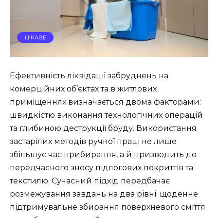
ЦІКАВЕ
Ефективність ліквідації забруднень на
комерційних об’єктах та в житлових
приміщеннях визначається двома факторами:
швидкістю виконання технологічних операцій
та глибиною деструкції бруду. Використання
застарілих методів ручної праці не лише
збільшує час прибирання, а й призводить до
передчасного зносу підлогових покриттів та
текстилю. Сучасний підхід передбачає
розмежування завдань на два рівні: щоденне
підтримувальне збирання поверхневого сміття