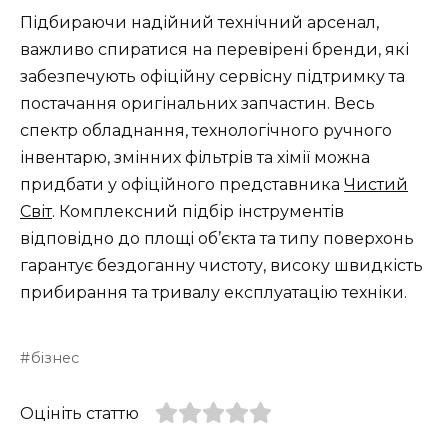
Підбираючи надійний технічний арсенал,
важливо спиратися на перевірені бренди, які
забезпечують офіційну сервісну підтримку та
постачання оригінальних запчастин. Весь
спектр обладнання, технологічного ручного
інвентарю, змінних фільтрів та хімії можна
придбати у офіційного представника
Чистий
Світ
. Комплексний підбір інструментів
відповідно до площі об’єкта та типу поверхонь
гарантує бездоганну чистоту, високу швидкість
прибирання та тривалу експлуатацію техніки.
бізнес
Оцініть статтю