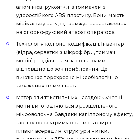
алюмінієві рукоятки із тримачем з
ударостійкого ABS-пластику. Вони мають
мінімальну вагу, що знижує навантаження
на опорно-руховий апарат оператора.
Технологія колірної кодифікації: Інвентар
(відра, серветки з мікрофібри, тримачі
мопів) розділяється за кольорами
відповідно до зон прибирання. Це
виключає перехресне мікробіологічне
зараження приміщень.
Матеріали текстильних насадок: Сучасні
мопи виготовляються з розщепленого
мікроволокна. Завдяки капілярному ефекту,
такі волокна утримують пил та жирові
плівки всередині структури нитки,