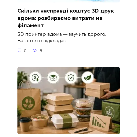
Скільки насправді коштує 3D друк
вдома: розбираємо витрати на
філамент
3D принтер вдома — звучить дорого.
Багато хто відкладає
0
8