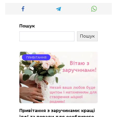
Пошук
Пошук
ПРИВІТАННЯ
Привітання з заручинами: кращі
ідеї та поради для особливого