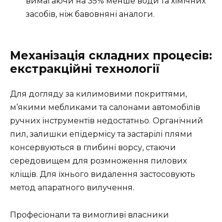
вимагаючи на 35% менше води та хімічних
засобів, ніж бавовняні аналоги.
Механізація складних процесів:
екстракційні технології
Для догляду за килимовими покриттями,
м’якими мебликами та салонами автомобілів
ручних інструментів недостатньо. Органічний
пил, залишки епідермісу та застарілі плями
консервуються в глибині ворсу, стаючи
середовищем для розмноження пилових
кліщів. Для їхнього видалення застосовують
метод апаратного вилучення.
Професіонали та вимогливі власники