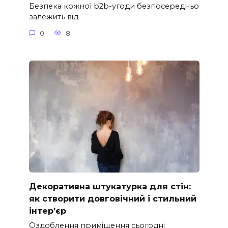
Безпека кожної b2b-угоди безпосередньо
залежить від
0
8
Декоративна штукатурка для стін:
як створити довговічний і стильний
інтер’єр
Оздоблення приміщення сьогодні