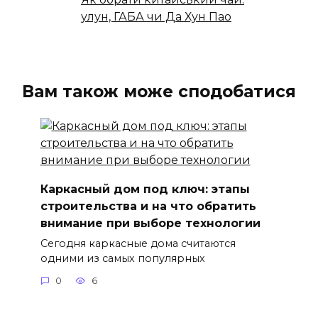
улун, ГАБА чи Да Хун Пао
Вам також може сподобатися
Каркасный дом под ключ: этапы
строительства и на что обратить
внимание при выборе технологии
Сегодня каркасные дома считаются
одними из самых популярных
0
6