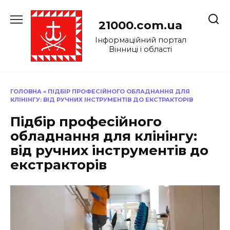
Перейти
до
21000.com.ua
вмісту
Інформаційний портал
Вінниці і області
ГОЛОВНА
»
ПІДБІР ПРОФЕСІЙНОГО ОБЛАДНАННЯ ДЛЯ
КЛІНІНГУ: ВІД РУЧНИХ ІНСТРУМЕНТІВ ДО ЕКСТРАКТОРІВ
Підбір професійного
обладнання для клінінгу:
від ручних інструментів до
екстракторів