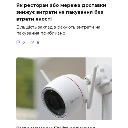
Як ресторан або мережа доставки
знижує витрати на пакування без
втрати якості
Більшість закладів рахують витрати на
пакування приблизно
0
8