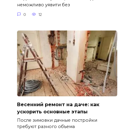
неможливо уявити без
0
12
Весенний ремонт на даче: как
ускорить основные этапы
После зимовки дачные постройки
требуют разного объема