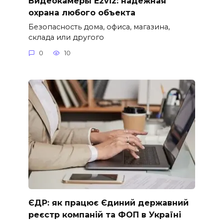
Видеокамеры Ezviz: надежная
охрана любого объекта
Безопасность дома, офиса, магазина,
склада или другого
0
10
ЄДР: як працює Єдиний державний
реєстр компаній та ФОП в Україні