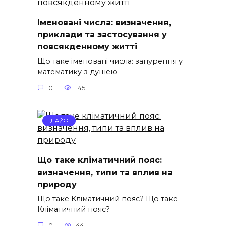
Іменовані числа: визначення,
приклади та застосування у
повсякденному житті
Що таке іменовані числа: занурення у
математику з душею
0
145
ЛАЙФ
Що таке кліматичний пояс:
визначення, типи та вплив на
природу
Що таке Кліматичний пояс? Що таке
Кліматичний пояс?
0
44